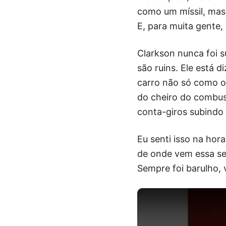
como um míssil, mas 
E, para muita gente, é
Clarkson nunca foi su
são ruins. Ele está 
carro não só como o
do cheiro do combus
conta-giros subindo
Eu senti isso na ho
de onde vem essa se
Sempre foi barulho,