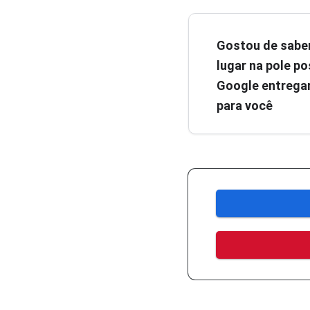
Gostou de sabe
lugar na pole pos
Google entregar
para você