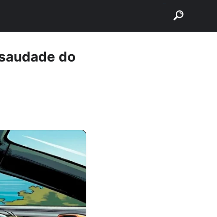
buscar
a saudade do