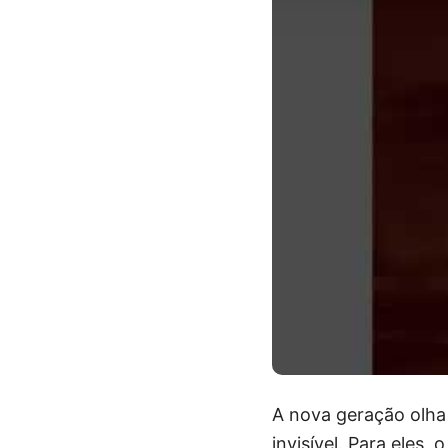
A nova geração olha 
invisível. Para eles,