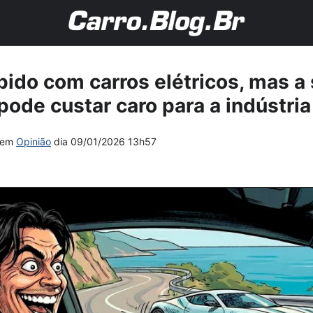
ápido com carros elétricos, mas 
pode custar caro para a indústria
em
Opinião
dia
09/01/2026 13h57