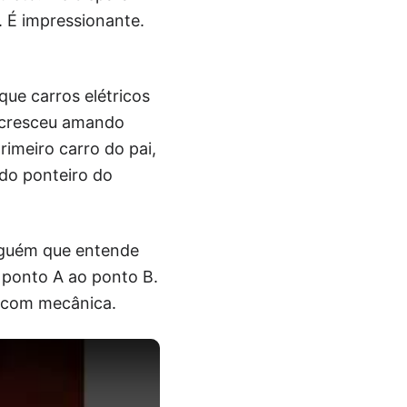
. É impressionante.
 que carros elétricos
m cresceu amando
imeiro carro do pai,
do ponteiro do
lguém que entende
 ponto A ao ponto B.
a com mecânica.