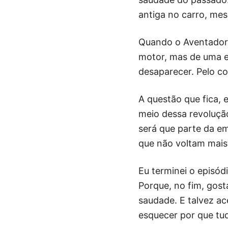
antiga no carro, me
Quando o Aventador s
motor, mas de uma er
desaparecer. Pelo co
A questão que fica, 
meio dessa revolução
será que parte da e
que não voltam mais
Eu terminei o episód
Porque, no fim, gost
saudade. E talvez ace
esquecer por que tu