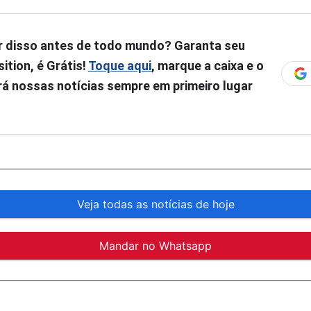
r disso antes de todo mundo? Garanta seu
ition, é Grátis!
Toque aqui
, marque a caixa e o
á nossas notícias sempre em primeiro lugar
Veja todas as notícias de hoje
Mandar no Whatsapp