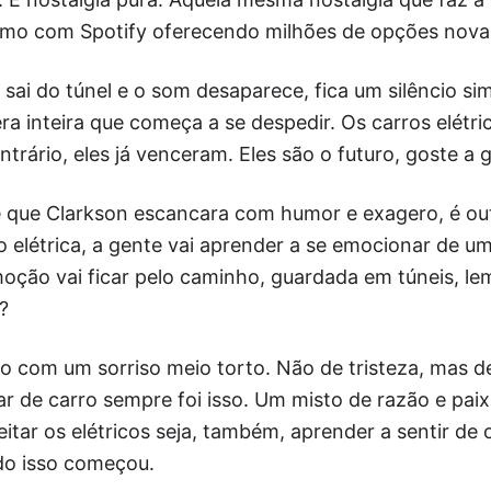
smo com Spotify oferecendo milhões de opções nova
ai do túnel e o som desaparece, fica um silêncio si
a inteira que começa a se despedir. Os carros elétri
ntrário, eles já venceram. Eles são o futuro, goste a 
e que Clarkson escancara com humor e exagero, é out
 elétrica, a gente vai aprender a se emocionar de um
moção vai ficar pelo caminho, guardada em túneis, l
?
io com um sorriso meio torto. Não de tristeza, mas 
ar de carro sempre foi isso. Um misto de razão e pai
itar os elétricos seja, também, aprender a sentir de 
do isso começou.