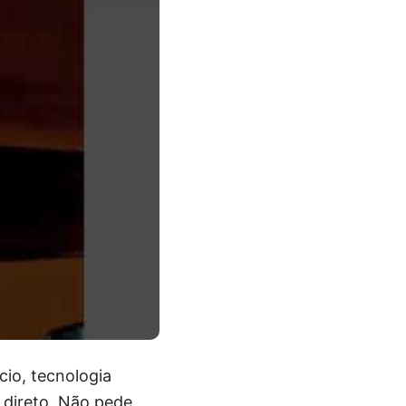
cio, tecnologia
 é direto. Não pede