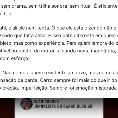
sem drama, sem trilha sonora, sem ritual. É eficiente
 frio.
til, e ali ele nem tenta. O que ele está dizendo não é
dizendo que falta alma. E isso bate diferente em que
bjeto, mas como experiência. Para quem lembra do pr
tível no posto, do motor falhando numa manhã fria, 
 com esforço.
ra. Não como alguém resistente ao novo, mas como a
nsação de perda. Carro sempre foi mais do que ir do
 vibração, imperfeição. Sempre foi emoção misturad