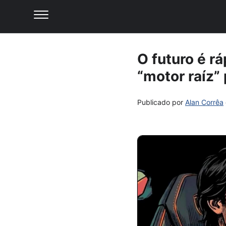
O futuro é r
“motor raíz” 
Publicado por
Alan Corrêa