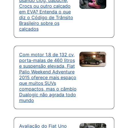
usando clog, babuche,
Crocs ou outro calçado
em EVA? Entenda o que
diz o Código de Trânsito
Brasileiro sobre os
calçados
Com motor 1.8 de 132 cv,
porta-malas de 460 litros
e suspensão elevada, Fiat
Palio Weekend Adventure
2015 oferece mais espaço
que muitos SUVs
compactos, mas o câmbio
Dualogic não agrada todo
mundo
Avaliação do Fiat Uno