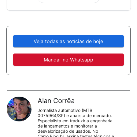
Veja todas as notícias de hoje
Mandar no Whatsapp
Alan Corrêa
Jornalista automotivo (MTB:
0075964/SP) e analista de mercado.
Especialista em traduzir a engenharia
de lançamentos e monitorar a
desvalorização de usados. No
Carro.Blog.br, assina testes técnicos e