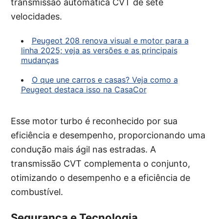
transmissão automática CVT de sete
velocidades.
Peugeot 208 renova visual e motor para a
linha 2025; veja as versões e as principais
mudanças
O que une carros e casas? Veja como a
Peugeot destaca isso na CasaCor
Esse motor turbo é reconhecido por sua
eficiência e desempenho, proporcionando uma
condução mais ágil nas estradas. A
transmissão CVT complementa o conjunto,
otimizando o desempenho e a eficiência de
combustível.
Segurança e Tecnologia