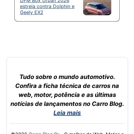
DFM Box Urban 2026
estreia contra Dolphin e
Geely EX2
Tudo sobre o mundo automotivo.
Confira a ficha técnica de carros na
web, motor, potência e as últimas
notícias de lançamentos no Carro Blog.
Leia mais