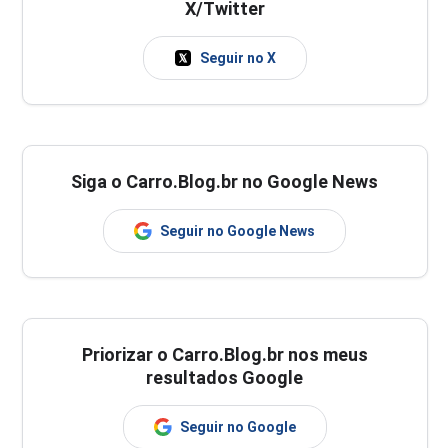
X/Twitter
Seguir no X
Siga o Carro.Blog.br no Google News
Seguir no Google News
Priorizar o Carro.Blog.br nos meus
resultados Google
Seguir no Google