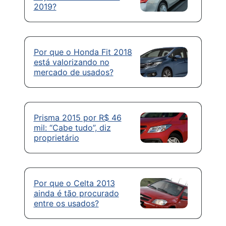
2019?
Por que o Honda Fit 2018
está valorizando no
mercado de usados?
Prisma 2015 por R$ 46
mil: “Cabe tudo”, diz
proprietário
Por que o Celta 2013
ainda é tão procurado
entre os usados?