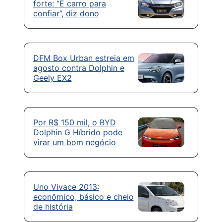
forte: “É carro para
confiar”, diz dono
DFM Box Urban estreia em
agosto contra Dolphin e
Geely EX2
Por R$ 150 mil, o BYD
Dolphin G Híbrido pode
virar um bom negócio
Uno Vivace 2013:
econômico, básico e cheio
de história