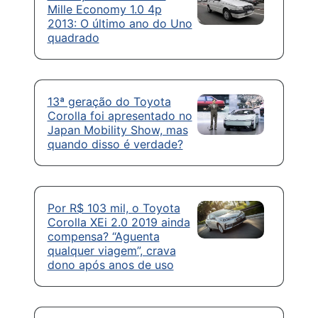
Mille Economy 1.0 4p
2013: O último ano do Uno
quadrado
13ª geração do Toyota
Corolla foi apresentado no
Japan Mobility Show, mas
quando disso é verdade?
Por R$ 103 mil, o Toyota
Corolla XEi 2.0 2019 ainda
compensa? “Aguenta
qualquer viagem”, crava
dono após anos de uso