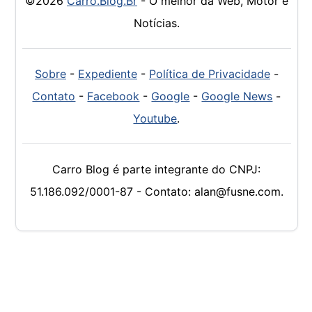
©2026
Carro.Blog.Br
- O melhor da Web, Motor e
Notícias.
Sobre
-
Expediente
-
Política de Privacidade
-
Contato
-
Facebook
-
Google
-
Google News
-
Youtube
.
Carro Blog é parte integrante do CNPJ:
51.186.092/0001-87 - Contato: alan@fusne.com.