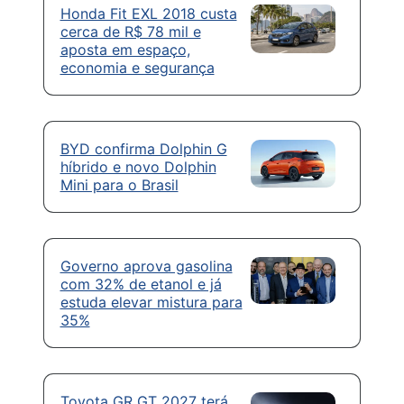
Honda Fit EXL 2018 custa
cerca de R$ 78 mil e
aposta em espaço,
economia e segurança
BYD confirma Dolphin G
híbrido e novo Dolphin
Mini para o Brasil
Governo aprova gasolina
com 32% de etanol e já
estuda elevar mistura para
35%
Toyota GR GT 2027 terá