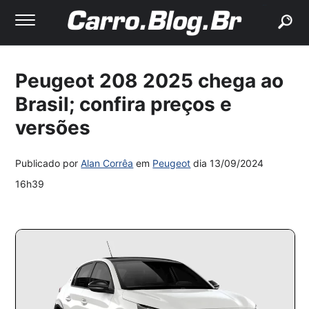
buscar
Peugeot 208 2025 chega ao
Brasil; confira preços e
versões
Publicado por
Alan Corrêa
em
Peugeot
dia
13/09/2024
16h39