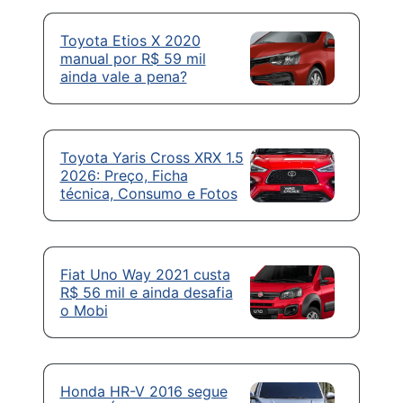
Toyota Etios X 2020
manual por R$ 59 mil
ainda vale a pena?
Toyota Yaris Cross XRX 1.5
2026: Preço, Ficha
técnica, Consumo e Fotos
Fiat Uno Way 2021 custa
R$ 56 mil e ainda desafia
o Mobi
Honda HR-V 2016 segue