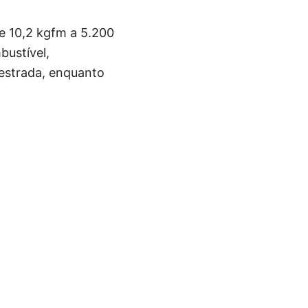
de 10,2 kgfm a 5.200
bustível,
 estrada, enquanto