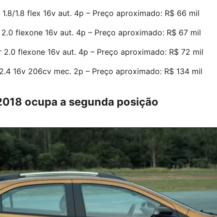
 1.8/1.8 flex 16v aut. 4p – Preço aproximado: R$ 66 mil
r 2.0 flexone 16v aut. 4p – Preço aproximado: R$ 67 mil
r 2.0 flexone 16v aut. 4p – Preço aproximado: R$ 72 mil
 2.4 16v 206cv mec. 2p – Preço aproximado: R$ 134 mil
2018 ocupa a segunda posição