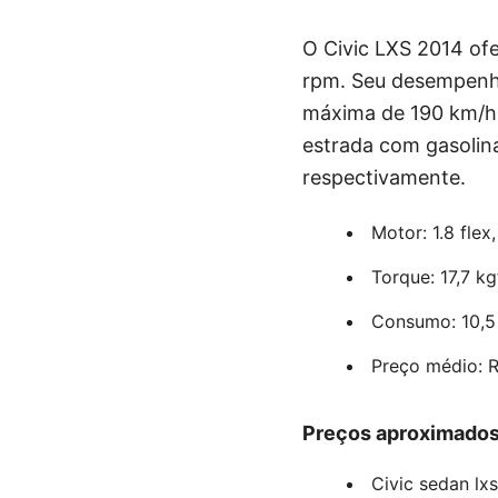
O Civic LXS 2014 of
rpm. Seu desempenho
máxima de 190 km/h.
estrada com gasolin
respectivamente.
Motor: 1.8 flex
Torque: 17,7 k
Consumo: 10,5 k
Preço médio: R
Preços aproximados
Civic sedan lx