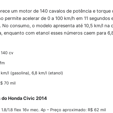
erece um motor de 140 cavalos de potência e torque 
 permite acelerar de 0 a 100 km/h em 11 segundos e 
 No consumo, o modelo apresenta até 10,5 km/l na c
a, enquanto com etanol esses números caem para 6,8 
, 140 cv
gfm
m/l (gasolina), 6,8 km/l (etanol)
$ 70 mil
 do Honda Civic 2014
s 1.8/1.8 flex 16v mec. 4p – Preço aproximado: R$ 62 mil