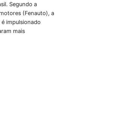
sil. Segundo a
motores (Fenauto), a
o é impulsionado
naram mais