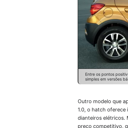
Entre os pontos posit
simples em versões bás
Outro modelo que ap
1.0, o hatch oferece
dianteiros elétricos
preço competitivo, g