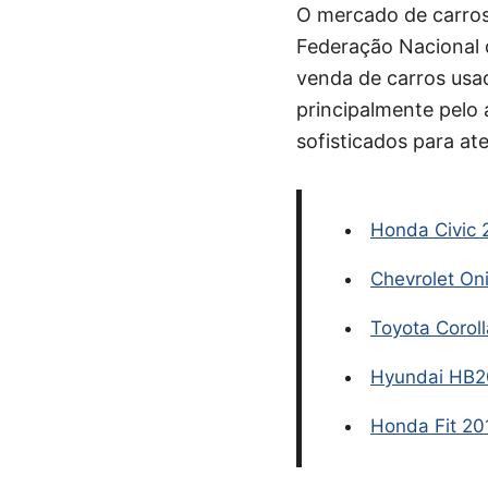
O mercado de carros 
Federação Nacional 
venda de carros usad
principalmente pelo
sofisticados para a
Honda Civic 
Chevrolet On
Toyota Corol
Hyundai HB2
Honda Fit 20