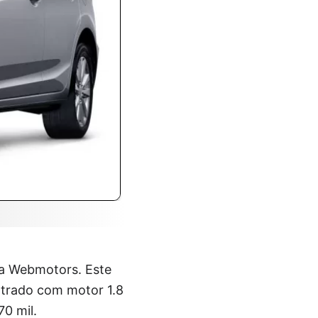
a Webmotors. Este
ntrado com motor 1.8
0 mil.