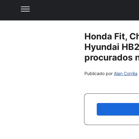
Honda Fit, C
Hyundai HB20
procurados n
Publicado por
Alan Corrêa