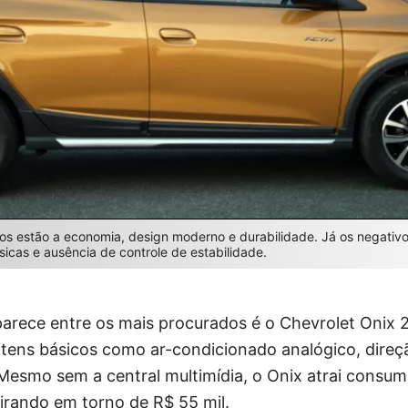
ivos estão a economia, design moderno e durabilidade. Já os negati
icas e ausência de controle de estabilidade.
arece entre os mais procurados é o Chevrolet Onix 
 itens básicos como ar-condicionado analógico, direçã
. Mesmo sem a central multimídia, o Onix atrai consum
irando em torno de R$ 55 mil.