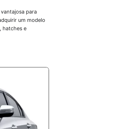
 vantajosa para
adquirir um modelo
, hatches e