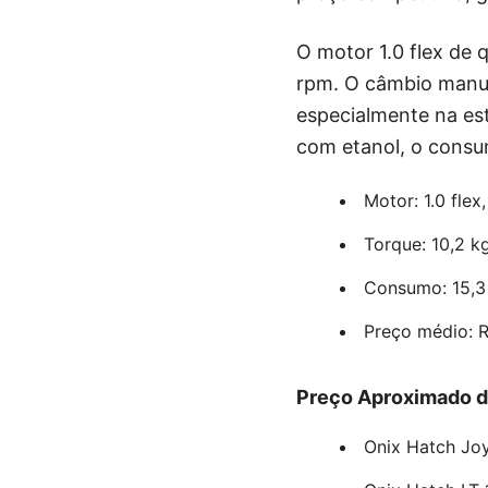
O motor 1.0 flex de 
rpm. O câmbio manua
especialmente na est
com etanol, o consu
Motor: 1.0 flex
Torque: 10,2 k
Consumo: 15,3 k
Preço médio: R
Preço Aproximado d
Onix Hatch Joy