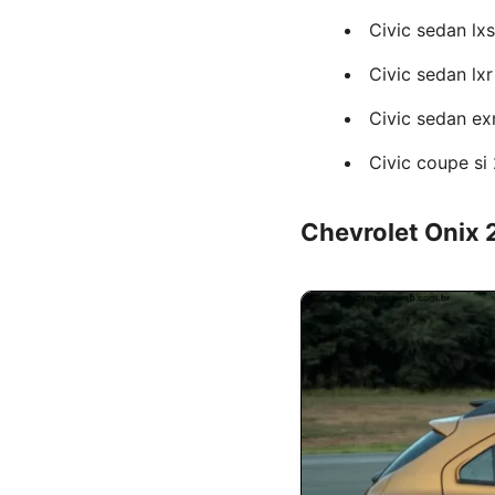
Civic sedan lxs
Civic sedan lx
Civic sedan ex
Civic coupe si
Chevrolet Onix 