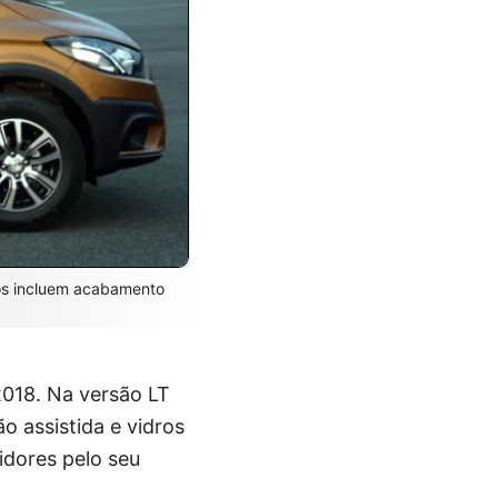
vos incluem acabamento
2018. Na versão LT
o assistida e vidros
idores pelo seu