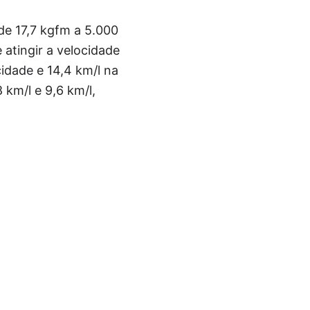
de 17,7 kgfm a 5.000
atingir a velocidade
idade e 14,4 km/l na
km/l e 9,6 km/l,