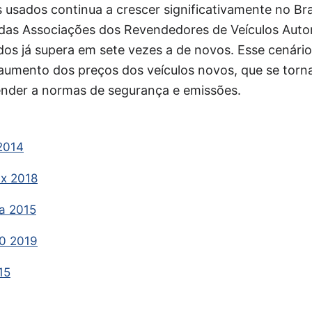
usados continua a crescer significativamente no Bra
das Associações dos Revendedores de Veículos Auto
os já supera em sete vezes a de novos. Esse cenári
 aumento dos preços dos veículos novos, que se tor
tender a normas de segurança e emissões.
2014
ix 2018
la 2015
0 2019
15