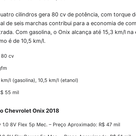
quatro cilindros gera 80 cv de potência, com torque 
l de seis marchas contribui para a economia de com
rada. Com gasolina, o Onix alcança até 15,3 km/l na
mo é de 10,5 km/l.
, 80 cv
gfm
m/l (gasolina), 10,5 km/l (etanol)
$ 55 mil
o Chevrolet Onix 2018
 1.0 8V Flex 5p Mec. – Preço Aproximado: R$ 47 mil