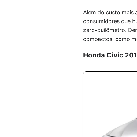
Além do custo mais a
consumidores que bu
zero-quilômetro. De
compactos, como mos
Honda Civic 201