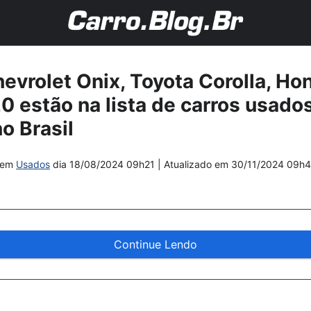
hevrolet Onix, Toyota Corolla, Ho
 estão na lista de carros usado
o Brasil
em
Usados
dia
18/08/2024 09h21
| Atualizado em
30/11/2024 09h
Continue Lendo