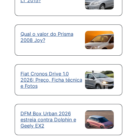
LT 2015?
Qual o valor do Prisma
2008 Joy?
Fiat Cronos Drive 1.0
2026: Preço, Ficha técnica
e Fotos
DFM Box Urban 2026
estreia contra Dolphin e
Geely EX2