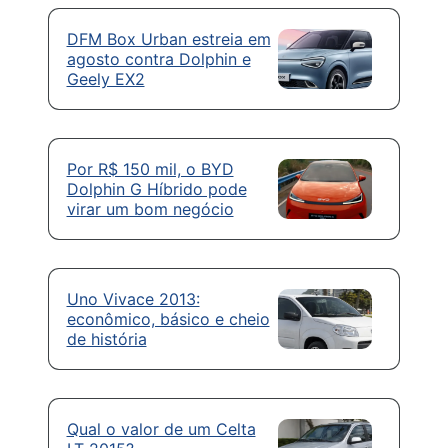
DFM Box Urban estreia em
agosto contra Dolphin e
Geely EX2
Por R$ 150 mil, o BYD
Dolphin G Híbrido pode
virar um bom negócio
Uno Vivace 2013:
econômico, básico e cheio
de história
Qual o valor de um Celta