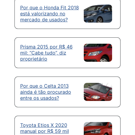
Por que o Honda Fit 2018
está valorizando no
mercado de usados?
Prisma 2015 por R$ 46
mil: “Cabe tudo”, diz
proprietário
Por que o Celta 2013
ainda é tão procurado
entre os usados?
Toyota Etios X 2020
manual por R$ 59 mil