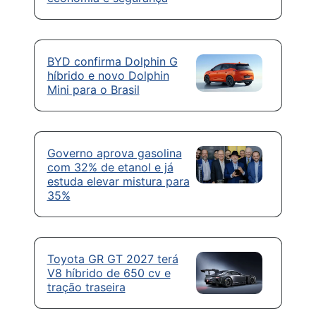
BYD confirma Dolphin G
híbrido e novo Dolphin
Mini para o Brasil
Governo aprova gasolina
com 32% de etanol e já
estuda elevar mistura para
35%
Toyota GR GT 2027 terá
V8 híbrido de 650 cv e
tração traseira