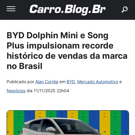
buscar
BYD Dolphin Mini e Song
Plus impulsionam recorde
histórico de vendas da marca
no Brasil
Publicado por
Alan Corrêa
em
BYD
,
Mercado Automotivo
e
Negócios
dia
11/11/2025 22h04