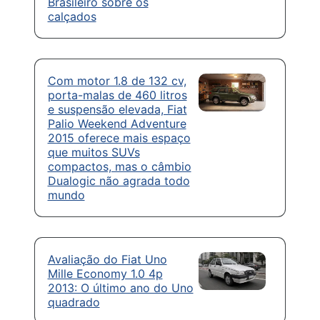
Brasileiro sobre os
calçados
Com motor 1.8 de 132 cv,
porta-malas de 460 litros
e suspensão elevada, Fiat
Palio Weekend Adventure
2015 oferece mais espaço
que muitos SUVs
compactos, mas o câmbio
Dualogic não agrada todo
mundo
Avaliação do Fiat Uno
Mille Economy 1.0 4p
2013: O último ano do Uno
quadrado