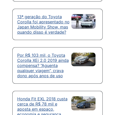
13ª geração do Toyota
Corolla foi apresentado no
Japan Mobility Show, mas
quando disso é verdade?
Por R$ 103 mil, o Toyota
Corolla XEi 2.0 2019 ainda
compensa? “Aguenta
qualquer viagem”, crava
dono após anos de uso
Honda Fit EXL 2018 custa
cerca de R$ 78 mil e
aposta em espaço,
economia e segurança