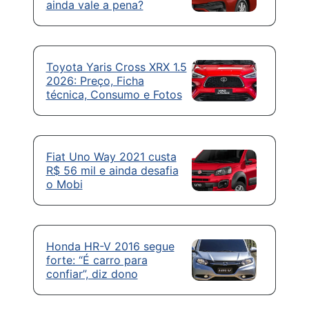
ainda vale a pena?
Toyota Yaris Cross XRX 1.5
2026: Preço, Ficha
técnica, Consumo e Fotos
Fiat Uno Way 2021 custa
R$ 56 mil e ainda desafia
o Mobi
Honda HR-V 2016 segue
forte: “É carro para
confiar”, diz dono