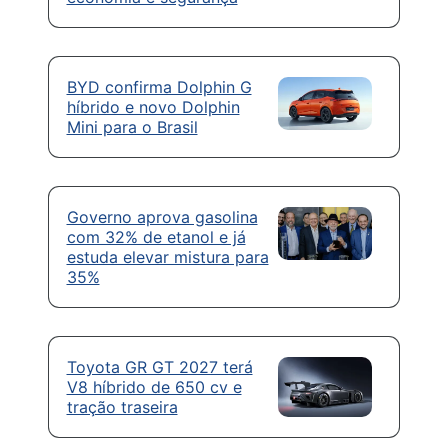
BYD confirma Dolphin G
híbrido e novo Dolphin
Mini para o Brasil
Governo aprova gasolina
com 32% de etanol e já
estuda elevar mistura para
35%
Toyota GR GT 2027 terá
V8 híbrido de 650 cv e
tração traseira