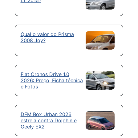
LT 2015?
Qual o valor do Prisma
2008 Joy?
Fiat Cronos Drive 1.0
2026: Preço, Ficha técnica
e Fotos
DFM Box Urban 2026
estreia contra Dolphin e
Geely EX2