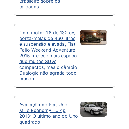
Brasileiro sobre os
calçados
Com motor 1.8 de 132 cv,
porta-malas de 460 litros
e suspensão elevada, Fiat
Palio Weekend Adventure
2015 oferece mais espaço
que muitos SUVs
compactos, mas o câmbio
Dualogic não agrada todo
mundo
Avaliação do Fiat Uno
Mille Economy 1.0 4p
2013: O último ano do Uno
quadrado