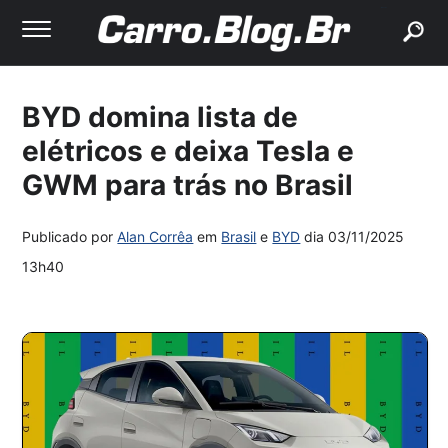
buscar
BYD domina lista de
elétricos e deixa Tesla e
GWM para trás no Brasil
Publicado por
Alan Corrêa
em
Brasil
e
BYD
dia
03/11/2025
13h40