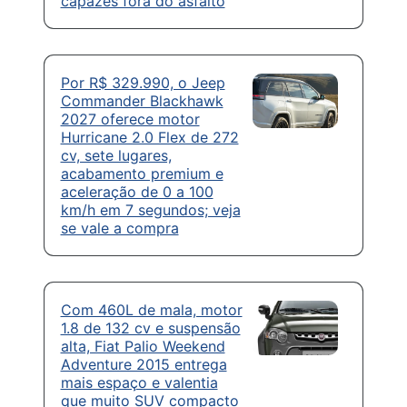
capazes fora do asfalto
Por R$ 329.990, o Jeep
Commander Blackhawk
2027 oferece motor
Hurricane 2.0 Flex de 272
cv, sete lugares,
acabamento premium e
aceleração de 0 a 100
km/h em 7 segundos; veja
se vale a compra
Com 460L de mala, motor
1.8 de 132 cv e suspensão
alta, Fiat Palio Weekend
Adventure 2015 entrega
mais espaço e valentia
que muito SUV compacto