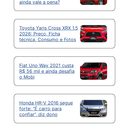
ainda vale a pena?
Toyota Yaris Cross XRX 1.5
2026: Preço, Ficha
técnica, Consumo e Fotos
Fiat Uno Way 2021 custa
R$ 56 mil e ainda desafia
o Mobi
Honda HR-V 2016 segue
forte: “É carro para
confiar”, diz dono