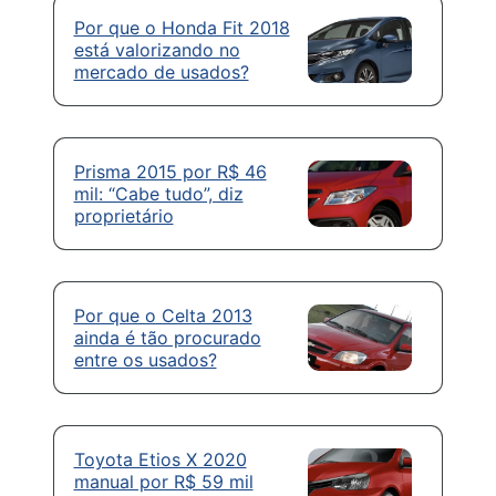
Por que o Honda Fit 2018
está valorizando no
mercado de usados?
Prisma 2015 por R$ 46
mil: “Cabe tudo”, diz
proprietário
Por que o Celta 2013
ainda é tão procurado
entre os usados?
Toyota Etios X 2020
manual por R$ 59 mil