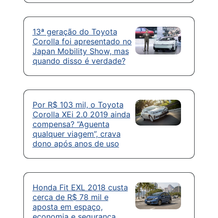
13ª geração do Toyota
Corolla foi apresentado no
Japan Mobility Show, mas
quando disso é verdade?
Por R$ 103 mil, o Toyota
Corolla XEi 2.0 2019 ainda
compensa? “Aguenta
qualquer viagem”, crava
dono após anos de uso
Honda Fit EXL 2018 custa
cerca de R$ 78 mil e
aposta em espaço,
economia e segurança