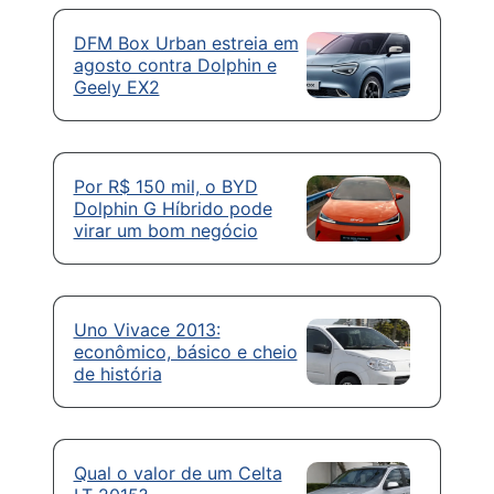
DFM Box Urban estreia em
agosto contra Dolphin e
Geely EX2
Por R$ 150 mil, o BYD
Dolphin G Híbrido pode
virar um bom negócio
Uno Vivace 2013:
econômico, básico e cheio
de história
Qual o valor de um Celta