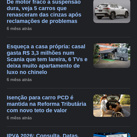
De motor fraco a suspensão
dura, veja 5 carros que
renasceram das cinzas após
reclamações de problemas
6 mêss atrás
Esqueça a casa própria: casal
gasta R$ 3,3 milhões num
Scania que tem lareira, 6 TVs e
deixa muito apartamento de
luxo no chinelo
6 mêss atrás
Isenção para carro PCD é
mantida na Reforma Tributária
com novo teto de valor
6 mêss atrás
IPVA 2026: Consulta, Datas,