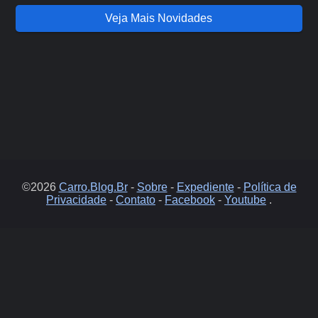
Veja Mais Novidades
©2026
Carro.Blog.Br
-
Sobre
-
Expediente
-
Política de
Privacidade
-
Contato
-
Facebook
-
Youtube
.