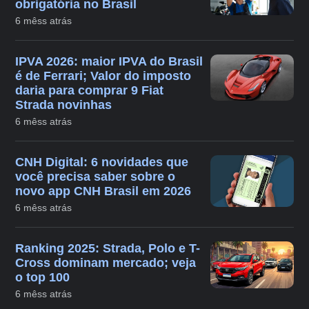
obrigatória no Brasil
6 mêss atrás
IPVA 2026: maior IPVA do Brasil
é de Ferrari; Valor do imposto
daria para comprar 9 Fiat
Strada novinhas
6 mêss atrás
CNH Digital: 6 novidades que
você precisa saber sobre o
novo app CNH Brasil em 2026
6 mêss atrás
Ranking 2025: Strada, Polo e T-
Cross dominam mercado; veja
o top 100
6 mêss atrás