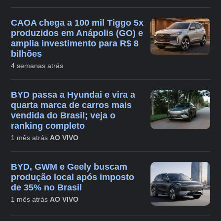
CAOA chega a 100 mil Tiggo 5x
produzidos em Anápolis (GO) e
amplia investimento para R$ 8
bilhões
4 semanas atrás
BYD passa a Hyundai e vira a
quarta marca de carros mais
vendida do Brasil; veja o
ranking completo
1 mês atrás
AO VIVO
BYD, GWM e Geely buscam
produção local após imposto
de 35% no Brasil
1 mês atrás
AO VIVO