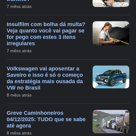
7 mêss atrás
Insulfilm com bolha dá multa?
Veja quanto você vai pagar se
for pego com estes 3 itens
irregulares
7 mêss atrás
Volkswagen vai aposentar a
Saveiro e isso é só o começo
da estratégia mais ousada da
VW no Brasil
8 mêss atrás
Greve Caminhoneiros
04/12/2025: TUDO que se sabe
até agora
8 mêss atrás