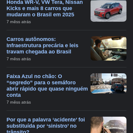
Honda WR-V, VW Tera, Nissan
Kicks e mais 8 carros que
mudaram o Brasil em 2025
7 mêss atrás
Carros autônomos:
Infraestrutura precária e leis
travam chegada ao Brasil
7 mêss atrás
Faixa Azul no chão: O
“segredo” para o semáforo
abrir rápido que quase ninguém
conta
7 mêss atrás
Por que a palavra ‘acidente’ foi
substituída por ‘sinistro’ no
trânsito?