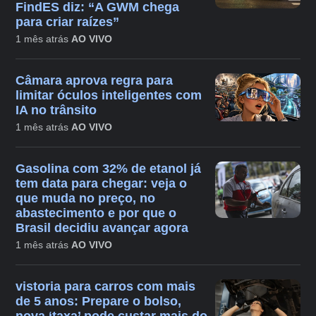
FindES diz: “A GWM chega
para criar raízes”
1 mês atrás
AO VIVO
Câmara aprova regra para
limitar óculos inteligentes com
IA no trânsito
1 mês atrás
AO VIVO
Gasolina com 32% de etanol já
tem data para chegar: veja o
que muda no preço, no
abastecimento e por que o
Brasil decidiu avançar agora
1 mês atrás
AO VIVO
vistoria para carros com mais
de 5 anos: Prepare o bolso,
nova ‘taxa’ pode custar mais do