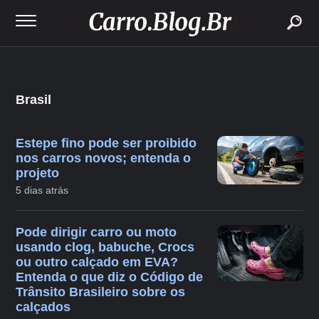
buscar
Brasil
Estepe fino pode ser proibido
nos carros novos; entenda o
projeto
5 dias atrás
Pode dirigir carro ou moto
usando clog, babuche, Crocs
ou outro calçado em EVA?
Entenda o que diz o Código de
Trânsito Brasileiro sobre os
calçados