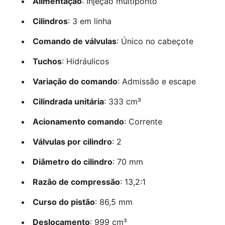
Alimentação
: Injeção multiponto
Cilindros
: 3 em linha
Comando de válvulas
: Único no cabeçote
Tuchos
: Hidráulicos
Variação do comando
: Admissão e escape
Cilindrada unitária
: 333 cm³
Acionamento comando
: Corrente
Válvulas por cilindro
: 2
Diâmetro do cilindro
: 70 mm
Razão de compressão
: 13,2:1
Curso do pistão
: 86,5 mm
Deslocamento
: 999 cm³