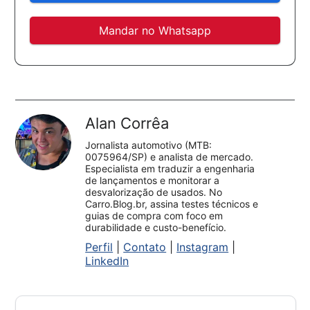
Mandar no Whatsapp
Alan Corrêa
Jornalista automotivo (MTB:
0075964/SP) e analista de mercado.
Especialista em traduzir a engenharia
de lançamentos e monitorar a
desvalorização de usados. No
Carro.Blog.br, assina testes técnicos e
guias de compra com foco em
durabilidade e custo-benefício.
Perfil
|
Contato
|
Instagram
|
LinkedIn