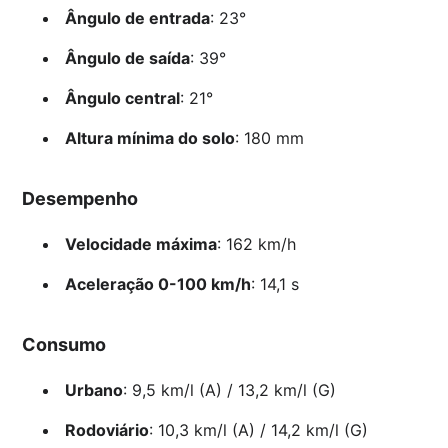
Ângulo de entrada
: 23°
Ângulo de saída
: 39°
Ângulo central
: 21°
Altura mínima do solo
: 180 mm
Desempenho
Velocidade máxima
: 162 km/h
Aceleração 0-100 km/h
: 14,1 s
Consumo
Urbano
: 9,5 km/l (A) / 13,2 km/l (G)
Rodoviário
: 10,3 km/l (A) / 14,2 km/l (G)