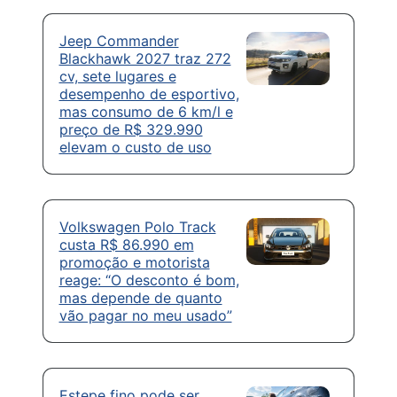
Jeep Commander
Blackhawk 2027 traz 272
cv, sete lugares e
desempenho de esportivo,
mas consumo de 6 km/l e
preço de R$ 329.990
elevam o custo de uso
Volkswagen Polo Track
custa R$ 86.990 em
promoção e motorista
reage: “O desconto é bom,
mas depende de quanto
vão pagar no meu usado”
Estepe fino pode ser