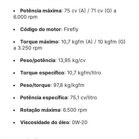
Potência máxima
: 75 cv (A) / 71 cv (G) a
6.000 rpm
Código do motor
: Firefly
Torque máximo
: 10,7 kgfm (A) / 10 kgfm (G)
a 3.250 rpm
Peso/potência
: 13,95 kg/cv
Torque específico
: 10,7 kgfm/litro
Peso/torque
: 97,8 kg/kgfm
Potência específica
: 75,1 cv/litro
Rotação máxima
: 6.500 rpm
Viscosidade do óleo
: 0W-20