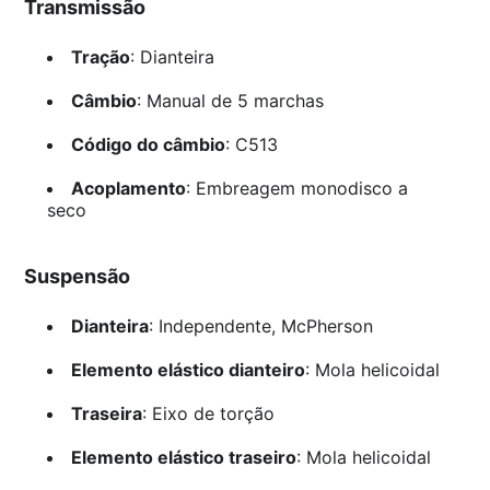
Transmissão
Tração
: Dianteira
Câmbio
: Manual de 5 marchas
Código do câmbio
: C513
Acoplamento
: Embreagem monodisco a
seco
Suspensão
Dianteira
: Independente, McPherson
Elemento elástico dianteiro
: Mola helicoidal
Traseira
: Eixo de torção
Elemento elástico traseiro
: Mola helicoidal