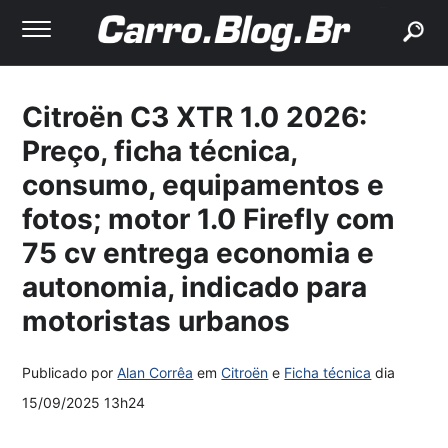
buscar
Citroën C3 XTR 1.0 2026:
Preço, ficha técnica,
consumo, equipamentos e
fotos; motor 1.0 Firefly com
75 cv entrega economia e
autonomia, indicado para
motoristas urbanos
Publicado por
Alan Corrêa
em
Citroën
e
Ficha técnica
dia
15/09/2025 13h24