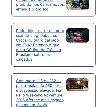
proibido nos carros novos;
entenda o projeto
Pode dirigir carro ou moto
usando clog, babuche,
Crocs ou outro calçado
em EVA? Entenda o que
diz o Código de Trânsito
Brasileiro sobre os
calçados
Com motor 1.8 de 132 cv,
porta-malas de 460 litros
e suspensão elevada, Fiat
Palio Weekend Adventure
2015 oferece mais espaço
que muitos SUVs