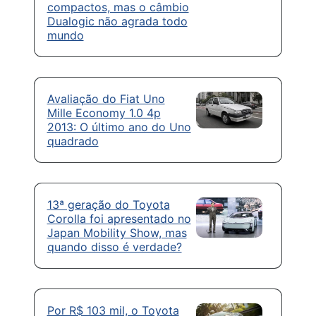
compactos, mas o câmbio
Dualogic não agrada todo
mundo
Avaliação do Fiat Uno
Mille Economy 1.0 4p
2013: O último ano do Uno
quadrado
13ª geração do Toyota
Corolla foi apresentado no
Japan Mobility Show, mas
quando disso é verdade?
Por R$ 103 mil, o Toyota