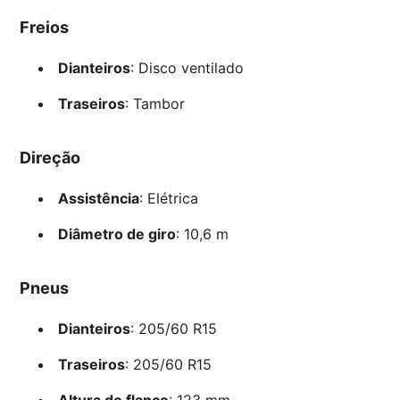
Freios
Dianteiros
: Disco ventilado
Traseiros
: Tambor
Direção
Assistência
: Elétrica
Diâmetro de giro
: 10,6 m
Pneus
Dianteiros
: 205/60 R15
Traseiros
: 205/60 R15
Altura do flanco
: 123 mm