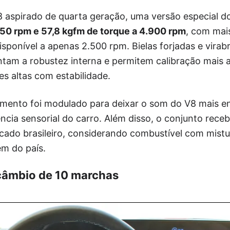
8 aspirado de quarta geração, uma versão especial do
250 rpm e 57,8 kgfm de torque a 4.900 rpm
, com mais
isponível a apenas 2.500 rpm. Bielas forjadas e vira
am a robustez interna e permitem calibração mais a
s altas com estabilidade.
mento foi modulado para deixar o som do V8 mais e
ncia sensorial do carro. Além disso, o conjunto rece
cado brasileiro, considerando combustível com mistu
m do país.
âmbio de 10 marchas