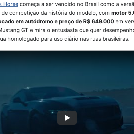
k Horse
começa a ser vendido no Brasil como a versã
 de competição da história do modelo, com
motor 5.
 focado em autódromo e preço de R$ 649.000
em vers
Mustang GT e mira o entusiasta que quer desempenh
ua homologado para uso diário nas ruas brasileiras.