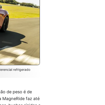
erencial refrigerado
ção de peso é de
a MagneRide faz até