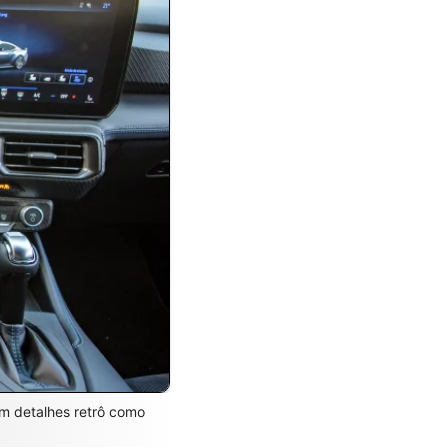
ém detalhes retrô como