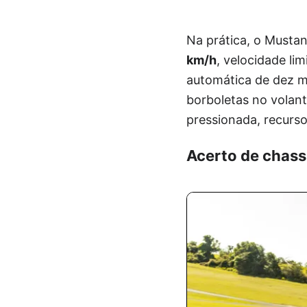
Na prática, o Musta
km/h
, velocidade l
automática de dez ma
borboletas no volan
pressionada, recurso
Acerto de chass