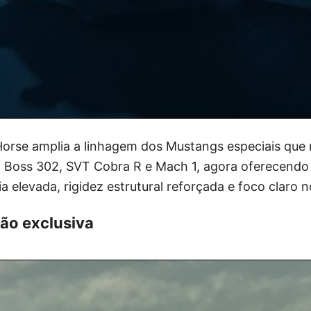
orse amplia a linhagem dos Mustangs especiais que
Boss 302, SVT Cobra R e Mach 1, agora oferecendo 
 elevada, rigidez estrutural reforçada e foco claro n
ção exclusiva