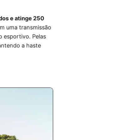
dos e atinge 250
com uma transmissão
 esportivo. Pelas
antendo a haste