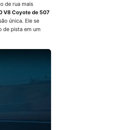
o de rua mais
0 V8 Coyote de 507
ão única. Ele se
o de pista em um