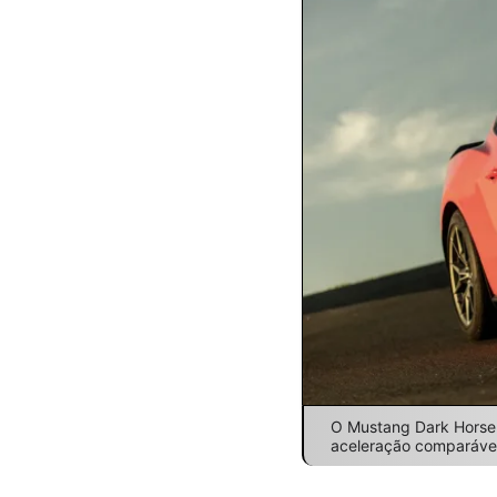
O Mustang Dark Horse 
aceleração comparável