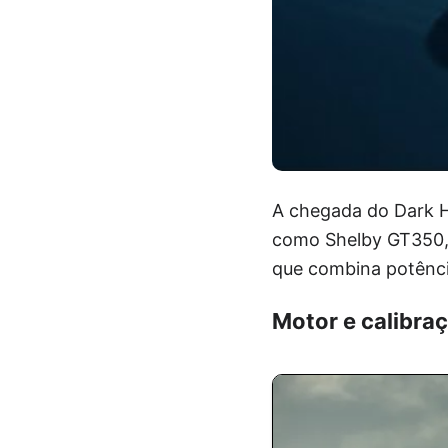
A chegada do Dark H
como Shelby GT350, 
que combina potência
Motor e calibra