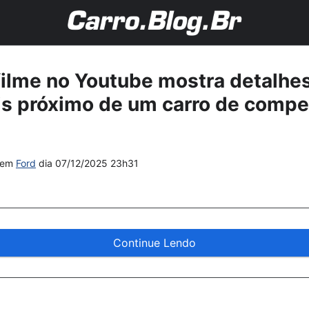
filme no Youtube mostra detalhe
s próximo de um carro de compe
em
Ford
dia
07/12/2025 23h31
Continue Lendo