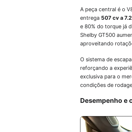
A peça central é o V
entrega
507 cv a 7.
e 80% do torque já d
Shelby GT500 aument
aproveitando rotaçõe
O sistema de escapa
reforçando a experiê
exclusiva para o mer
condições de rodage
Desempenho e c