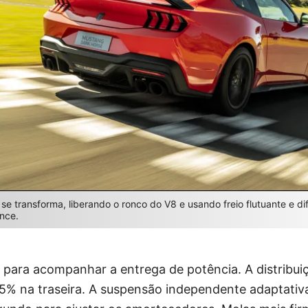
se transforma, liberando o ronco do V8 e usando freio flutuante e dif
nce.
o para acompanhar a entrega de potência. A distribui
45% na traseira. A suspensão independente adaptativ