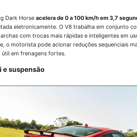
ng Dark Horse
acelera de 0 a 100 km/h em 3,7 segun
imitada eletronicamente. O V8 trabalha em conjunto 
rchas com trocas mais rápidas e inteligentes em uso
te, o motorista pode acionar reduções sequenciais m
 útil em frenagens fortes.
i e suspensão