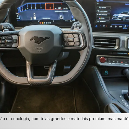
ção e tecnologia, com telas grandes e materiais premium, mas mant