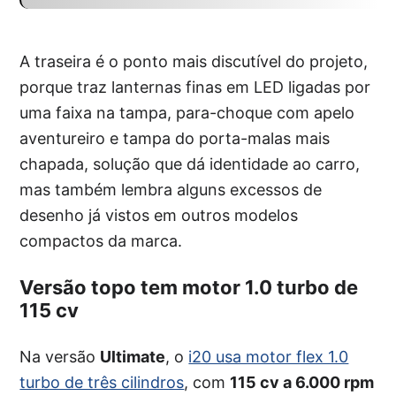
A traseira é o ponto mais discutível do projeto,
porque traz lanternas finas em LED ligadas por
uma faixa na tampa, para-choque com apelo
aventureiro e tampa do porta-malas mais
chapada, solução que dá identidade ao carro,
mas também lembra alguns excessos de
desenho já vistos em outros modelos
compactos da marca.
Versão topo tem motor 1.0 turbo de
115 cv
Na versão
Ultimate
, o
i20 usa motor flex 1.0
turbo de três cilindros
, com
115 cv a 6.000 rpm