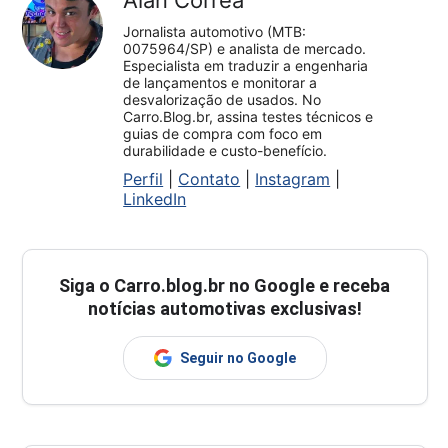
Jornalista automotivo (MTB:
0075964/SP) e analista de mercado.
Especialista em traduzir a engenharia
de lançamentos e monitorar a
desvalorização de usados. No
Carro.Blog.br, assina testes técnicos e
guias de compra com foco em
durabilidade e custo-benefício.
Perfil
|
Contato
|
Instagram
|
LinkedIn
Siga o
Carro.blog.br
no Google e receba
notícias automotivas exclusivas!
Seguir no Google