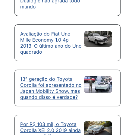
Dualogic não agrada todo
mundo
Avaliação do Fiat Uno
Mille Economy 1.0 4p
2013: O último ano do Uno
quadrado
13ª geração do Toyota
Corolla foi apresentado no
Japan Mobility Show, mas
quando disso é verdade?
Por R$ 103 mil, o Toyota
Corolla XEi 2.0 2019 ainda