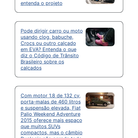
entenda o projeto
Pode dirigir carro ou moto
usando clog, babuche,
Crocs ou outro calçado
em EVA? Entenda o que
diz o Código de Trânsito
Brasileiro sobre os
calçados
Com motor 1.8 de 132 cv,
porta-malas de 460 litros
e suspensão elevada, Fiat
Palio Weekend Adventure
2015 oferece mais espaço
que muitos SUVs
compactos, mas o câmbio