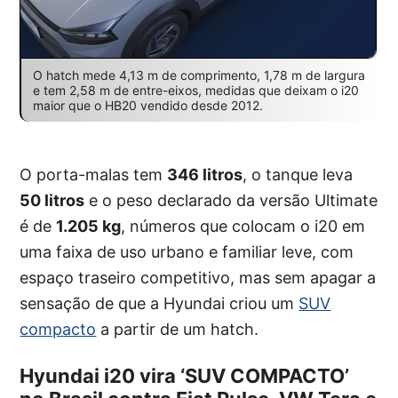
O hatch mede 4,13 m de comprimento, 1,78 m de largura
e tem 2,58 m de entre-eixos, medidas que deixam o i20
maior que o HB20 vendido desde 2012.
O porta-malas tem
346 litros
, o tanque leva
50 litros
e o peso declarado da versão Ultimate
é de
1.205 kg
, números que colocam o i20 em
uma faixa de uso urbano e familiar leve, com
espaço traseiro competitivo, mas sem apagar a
sensação de que a Hyundai criou um
SUV
compacto
a partir de um hatch.
Hyundai i20 vira ‘SUV COMPACTO’