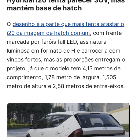
Hyundai i20 tenta parecer SUV, mas
mantém base de hatch
O
desenho é a parte que mais tenta afastar o
i20 da imagem de hatch comum
, com frente
marcada por faróis full LED, assinatura
luminosa em formato de H e carroceria com
vincos fortes, mas as proporções entregam o
projeto, já que o modelo tem 4,13 metros de
comprimento, 1,78 metro de largura, 1,505
metro de altura e 2,58 metros de entre-eixos.