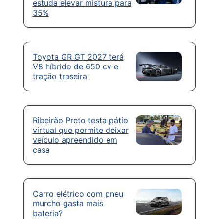
estuda elevar mistura para
35%
Toyota GR GT 2027 terá
V8 híbrido de 650 cv e
tração traseira
Ribeirão Preto testa pátio
virtual que permite deixar
veículo apreendido em
casa
Carro elétrico com pneu
murcho gasta mais
bateria?