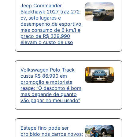
Jeep Commander
Blackhawk 2027 traz 272
cv, sete lugares e
desempenho de esportivo,
mas consumo de 6 km/l e
preço de R$ 329.990
elevam o custo de uso
Volkswagen Polo Track
custa R$ 86.990 em
promoção e motorista
reage: “O desconto é bom,
mas depende de quanto
vão pagar no meu usado”
Estepe fino pode ser
proibido nos carros novos;