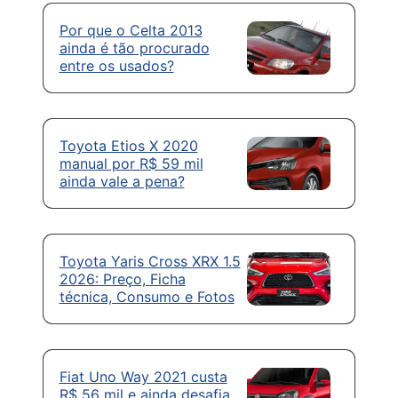
Por que o Celta 2013
ainda é tão procurado
entre os usados?
Toyota Etios X 2020
manual por R$ 59 mil
ainda vale a pena?
Toyota Yaris Cross XRX 1.5
2026: Preço, Ficha
técnica, Consumo e Fotos
Fiat Uno Way 2021 custa
R$ 56 mil e ainda desafia