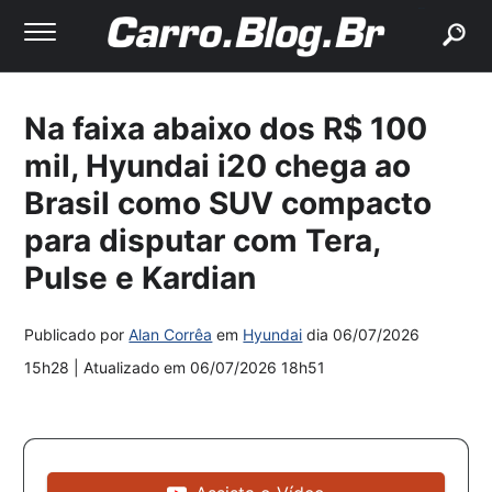
buscar
Na faixa abaixo dos R$ 100
mil, Hyundai i20 chega ao
Brasil como SUV compacto
para disputar com Tera,
Pulse e Kardian
Publicado por
Alan Corrêa
em
Hyundai
dia
06/07/2026
15h28
| Atualizado em
06/07/2026 18h51