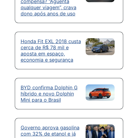
compensa? “Aguenta
qualquer viagem”, crava
dono após anos de uso
Honda Fit EXL 2018 custa
cerca de R$ 78 mil e
aposta em espaço,
economia e segurança
BYD confirma Dolphin G
híbrido e novo Dolphin
Mini para o Brasil
Governo aprova gasolina
com 32% de etanol e já