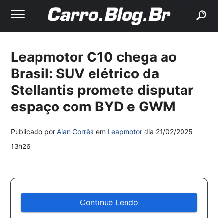
buscar
Leapmotor C10 chega ao
Brasil: SUV elétrico da
Stellantis promete disputar
espaço com BYD e GWM
Publicado por
Alan Corrêa
em
Leapmotor
dia
21/02/2025
13h26
Continue Lendo