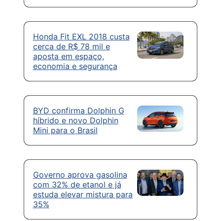
Honda Fit EXL 2018 custa
cerca de R$ 78 mil e
aposta em espaço,
economia e segurança
BYD confirma Dolphin G
híbrido e novo Dolphin
Mini para o Brasil
Governo aprova gasolina
com 32% de etanol e já
estuda elevar mistura para
35%