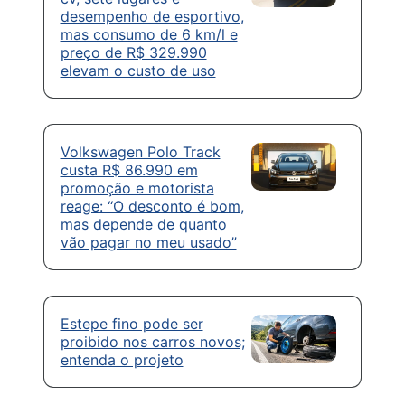
desempenho de esportivo,
mas consumo de 6 km/l e
preço de R$ 329.990
elevam o custo de uso
Volkswagen Polo Track
custa R$ 86.990 em
promoção e motorista
reage: “O desconto é bom,
mas depende de quanto
vão pagar no meu usado”
Estepe fino pode ser
proibido nos carros novos;
entenda o projeto