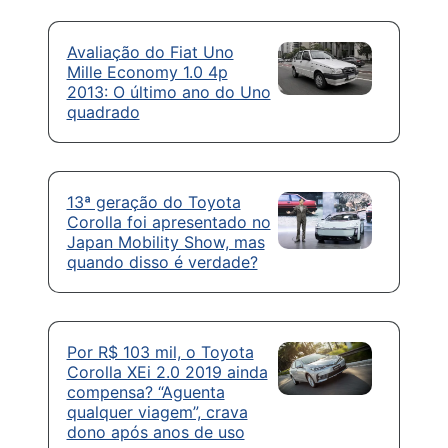
Avaliação do Fiat Uno
Mille Economy 1.0 4p
2013: O último ano do Uno
quadrado
13ª geração do Toyota
Corolla foi apresentado no
Japan Mobility Show, mas
quando disso é verdade?
Por R$ 103 mil, o Toyota
Corolla XEi 2.0 2019 ainda
compensa? “Aguenta
qualquer viagem”, crava
dono após anos de uso