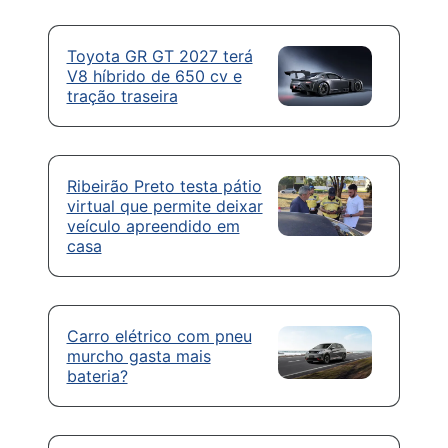
Toyota GR GT 2027 terá
V8 híbrido de 650 cv e
tração traseira
Ribeirão Preto testa pátio
virtual que permite deixar
veículo apreendido em
casa
Carro elétrico com pneu
murcho gasta mais
bateria?