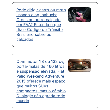
Pode dirigir carro ou moto
usando clog, babuche,
Crocs ou outro calçado
em EVA? Entenda o que
diz o Código de Trânsito
Brasileiro sobre os
calçados
Com motor 1.8 de 132 cv,
porta-malas de 460 litros
e suspensão elevada, Fiat
Palio Weekend Adventure
2015 oferece mais espaço
que muitos SUVs
compactos, mas o câmbio
Dualogic não agrada todo
mundo