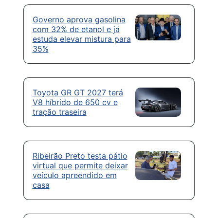
Governo aprova gasolina
com 32% de etanol e já
estuda elevar mistura para
35%
Toyota GR GT 2027 terá
V8 híbrido de 650 cv e
tração traseira
Ribeirão Preto testa pátio
virtual que permite deixar
veículo apreendido em
casa