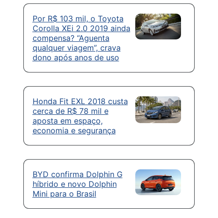
Por R$ 103 mil, o Toyota
Corolla XEi 2.0 2019 ainda
compensa? “Aguenta
qualquer viagem”, crava
dono após anos de uso
Honda Fit EXL 2018 custa
cerca de R$ 78 mil e
aposta em espaço,
economia e segurança
BYD confirma Dolphin G
híbrido e novo Dolphin
Mini para o Brasil