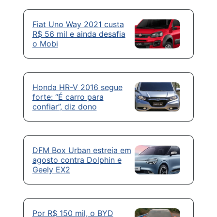
Fiat Uno Way 2021 custa
R$ 56 mil e ainda desafia
o Mobi
Honda HR-V 2016 segue
forte: “É carro para
confiar”, diz dono
DFM Box Urban estreia em
agosto contra Dolphin e
Geely EX2
Por R$ 150 mil, o BYD