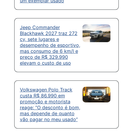
um exemplar usado
Jeep Commander
Blackhawk 2027 traz 272
cv, sete lugares e
desempenho de esportivo,
mas consumo de 6 km/l e
preço de R$ 329.990
elevam o custo de uso
Volkswagen Polo Track
custa R$ 86.990 em
promoção e motorista
reage: “O desconto é bom,
mas depende de quanto
vão pagar no meu usado”