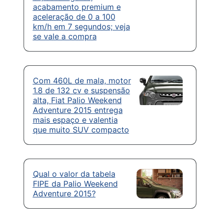
acabamento premium e
aceleração de 0 a 100
km/h em 7 segundos; veja
se vale a compra
Com 460L de mala, motor
1.8 de 132 cv e suspensão
alta, Fiat Palio Weekend
Adventure 2015 entrega
mais espaço e valentia
que muito SUV compacto
Qual o valor da tabela
FIPE da Palio Weekend
Adventure 2015?