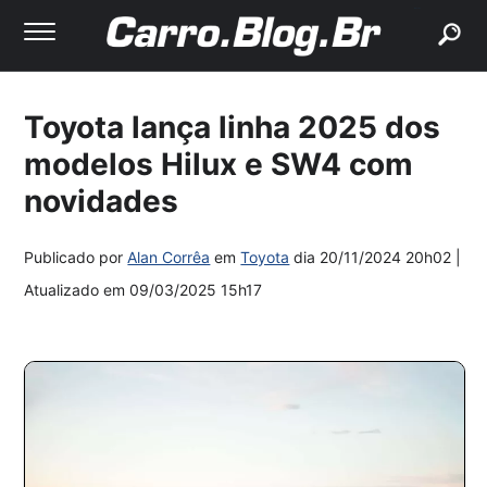
buscar
Toyota lança linha 2025 dos
modelos Hilux e SW4 com
novidades
Publicado por
Alan Corrêa
em
Toyota
dia
20/11/2024 20h02
|
Atualizado em
09/03/2025 15h17