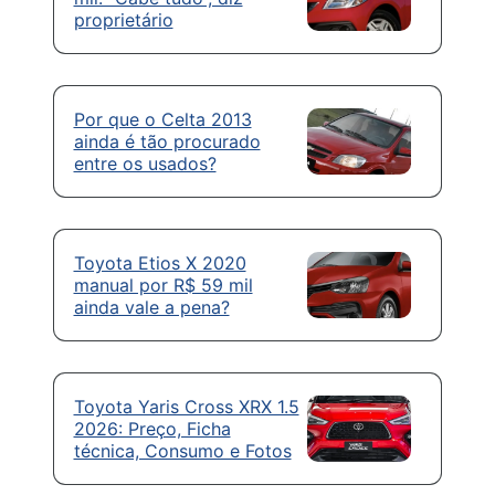
proprietário
Por que o Celta 2013
ainda é tão procurado
entre os usados?
Toyota Etios X 2020
manual por R$ 59 mil
ainda vale a pena?
Toyota Yaris Cross XRX 1.5
2026: Preço, Ficha
técnica, Consumo e Fotos