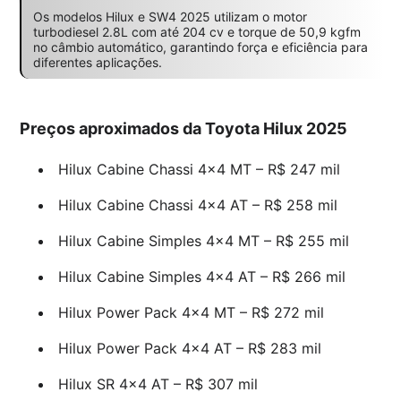
Os modelos Hilux e SW4 2025 utilizam o motor
turbodiesel 2.8L com até 204 cv e torque de 50,9 kgfm
no câmbio automático, garantindo força e eficiência para
diferentes aplicações.
Preços aproximados da Toyota Hilux 2025
Hilux Cabine Chassi 4×4 MT – R$ 247 mil
Hilux Cabine Chassi 4×4 AT – R$ 258 mil
Hilux Cabine Simples 4×4 MT – R$ 255 mil
Hilux Cabine Simples 4×4 AT – R$ 266 mil
Hilux Power Pack 4×4 MT – R$ 272 mil
Hilux Power Pack 4×4 AT – R$ 283 mil
Hilux SR 4×4 AT – R$ 307 mil