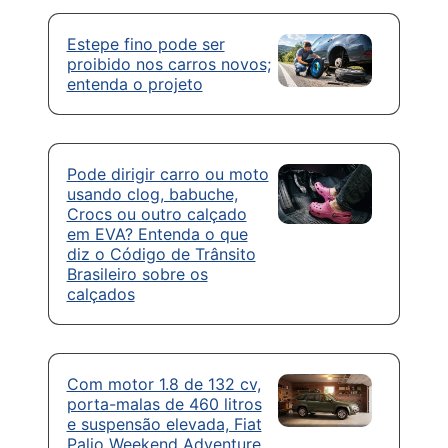
Estepe fino pode ser
proibido nos carros novos;
entenda o projeto
Pode dirigir carro ou moto
usando clog, babuche,
Crocs ou outro calçado
em EVA? Entenda o que
diz o Código de Trânsito
Brasileiro sobre os
calçados
Com motor 1.8 de 132 cv,
porta-malas de 460 litros
e suspensão elevada, Fiat
Palio Weekend Adventure