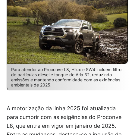
Para atender ao Proconve L8, Hilux e SW4 incluem filtro
de partículas diesel e tanque de Arla 32, reduzindo
emissões e mantendo conformidade com as exigências
ambientais de 2025.
A motorização da linha 2025 foi atualizada
para cumprir com as exigências do Proconve
L8, que entra em vigor em janeiro de 2025.
Entre as mudanças, destaca-se a inclusão de