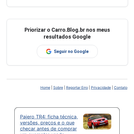
Priorizar o Carro.Blog.br nos meus
resultados Google
Seguir no Google
Home
|
Sobre
|
Reportar Erro
|
Privacidade
|
Contato
Pajero TR4: ficha técnica,
versões, preços e o que
checar antes de comprar