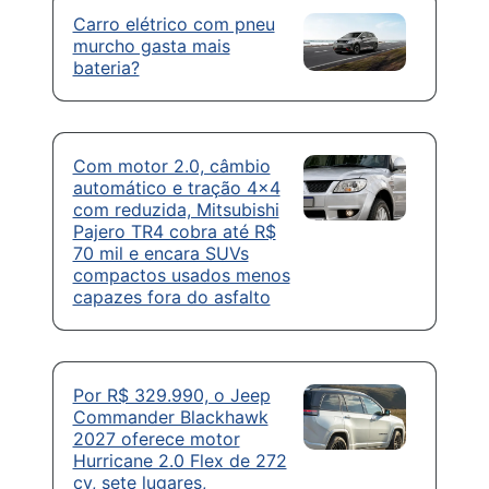
Carro elétrico com pneu
murcho gasta mais
bateria?
Com motor 2.0, câmbio
automático e tração 4×4
com reduzida, Mitsubishi
Pajero TR4 cobra até R$
70 mil e encara SUVs
compactos usados menos
capazes fora do asfalto
Por R$ 329.990, o Jeep
Commander Blackhawk
2027 oferece motor
Hurricane 2.0 Flex de 272
cv, sete lugares,