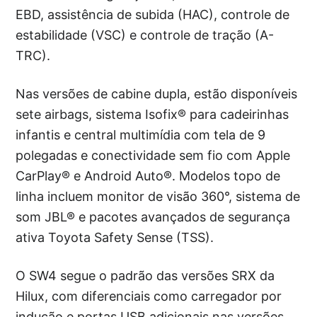
EBD, assistência de subida (HAC), controle de
estabilidade (VSC) e controle de tração (A-
TRC).
Nas versões de cabine dupla, estão disponíveis
sete airbags, sistema Isofix® para cadeirinhas
infantis e central multimídia com tela de 9
polegadas e conectividade sem fio com Apple
CarPlay® e Android Auto®. Modelos topo de
linha incluem monitor de visão 360°, sistema de
som JBL® e pacotes avançados de segurança
ativa Toyota Safety Sense (TSS).
O SW4 segue o padrão das versões SRX da
Hilux, com diferenciais como carregador por
indução e portas USB adicionais nas versões