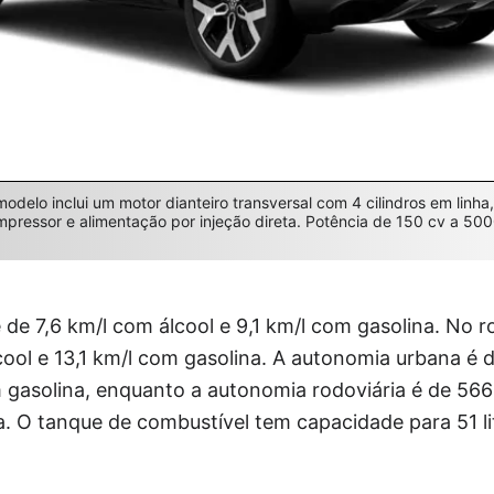
elo inclui um motor dianteiro transversal com 4 cilindros em linha
pressor e alimentação por injeção direta. Potência de 150 cv a 50
e 7,6 km/l com álcool e 9,1 km/l com gasolina. No 
lcool e 13,1 km/l com gasolina. A autonomia urbana 
 gasolina, enquanto a autonomia rodoviária é de 566
. O tanque de combustível tem capacidade para 51 li