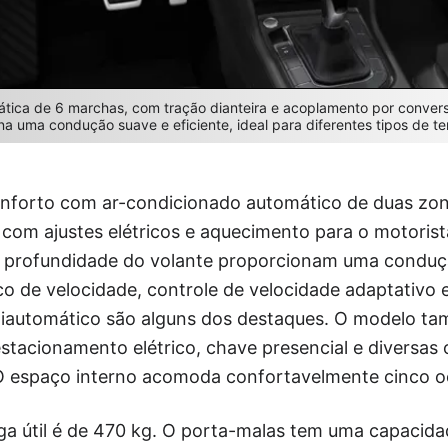
ática de 6 marchas, com tração dianteira e acoplamento por convers
 uma condução suave e eficiente, ideal para diferentes tipos de te
conforto com ar-condicionado automático de duas zo
com ajustes elétricos e aquecimento para o motorista
a e profundidade do volante proporcionam uma conduç
o de velocidade, controle de velocidade adaptativo e
automático são alguns dos destaques. O modelo tam
 estacionamento elétrico, chave presencial e diversas
. O espaço interno acomoda confortavelmente cinco 
a útil é de 470 kg. O porta-malas tem uma capacidad