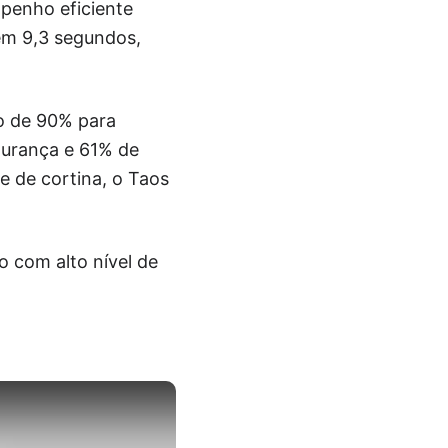
penho eficiente
 em 9,3 segundos,
o de 90% para
egurança e 61% de
 e de cortina, o Taos
com alto nível de