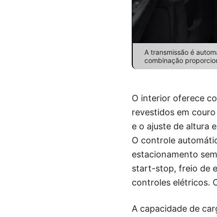
A transmissão é autom
combinação proporciona
O interior oferece 
revestidos em couro 
e o ajuste de altur
O controle automátic
estacionamento semi
start-stop, freio de
controles elétricos
A capacidade de carg