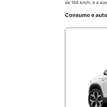
de 194 km/h, e a ace
Consumo e aut