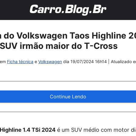
a do Volkswagen Taos Highline 2
SUV irmão maior do T-Cross
em
Ficha técnica
e
Volkswagen
dia
19/07/2024 16h14
| Atualizado 
Continue Lendo
ighline 1.4 TSi 2024
é um SUV médio com motor dia