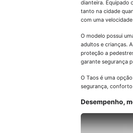
dianteira. Equipado
tanto na cidade quan
com uma velocidade
O modelo possui uma
adultos e crianças. 
proteção a pedestres
garante segurança p
O Taos é uma opção
segurança, conforto 
Desempenho, mo