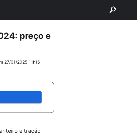
buscar
024: preço e
em
27/01/2025 11h16
nteiro e tração