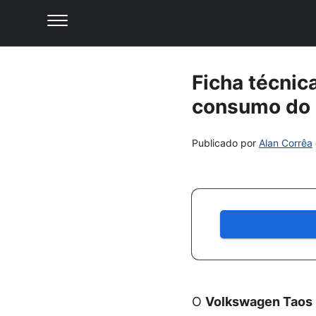
Ficha técnic
consumo do 
Publicado por
Alan Corrêa
O
Volkswagen Taos H