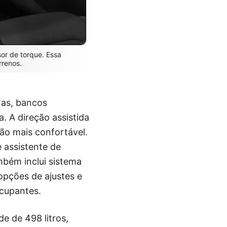
or de torque. Essa
rrenos.
nas, bancos
. A direção assistida
ão mais confortável.
 assistente de
bém inclui sistema
 opções de ajustes e
ocupantes.
e de 498 litros,