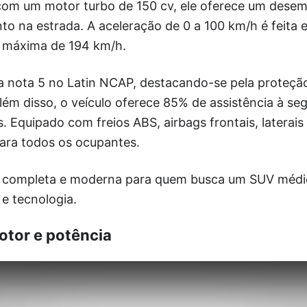
 com um motor turbo de 150 cv, ele oferece um desem
to na estrada. A aceleração de 0 a 100 km/h é feita
 máxima de 194 km/h.
 nota 5 no Latin NCAP, destacando-se pela proteçã
Além disso, o veículo oferece 85% de assistência à s
. Equipado com freios ABS, airbags frontais, laterais
ara todos os ocupantes.
 completa e moderna para quem busca um SUV médio 
e tecnologia.
tor e potência