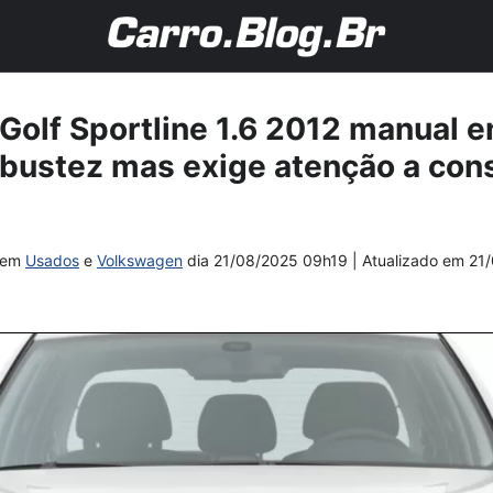
olf Sportline 1.6 2012 manual e
obustez mas exige atenção a co
em
Usados
e
Volkswagen
dia
21/08/2025 09h19
| Atualizado em
21