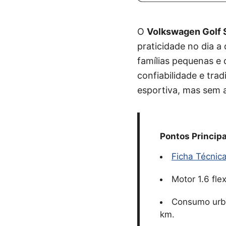
O
Volkswagen Golf S
praticidade no dia a
famílias pequenas e
confiabilidade e tra
esportiva, mas sem a
Pontos Principa
Ficha Técnic
Motor 1.6 fle
Consumo urba
km.