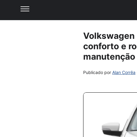
Volkswagen G
conforto e r
manutenção
Publicado por
Alan Corrêa