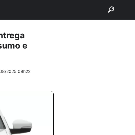
buscar
ntrega
nsumo e
/08/2025 09h22