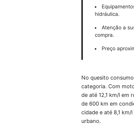
Equipamentos
hidráulica.
Atenção a su
compra.
Preço aproxi
No quesito consumo 
categoria. Com motor
de até 12,1 km/l em
de 600 km em condiç
cidade e até 8,1 km/
urbano.