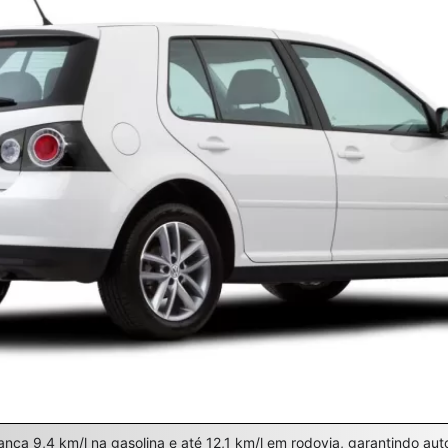
ça 9,4 km/l na gasolina e até 12,1 km/l em rodovia, garantindo au