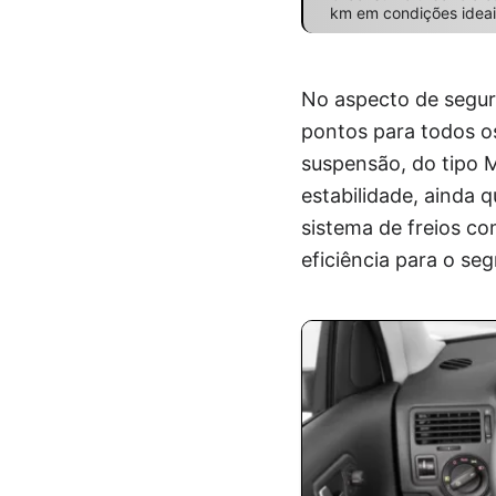
km em condições ideai
No aspecto de segura
pontos para todos os
suspensão, do tipo M
estabilidade, ainda
sistema de freios co
eficiência para o se