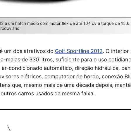
012 é um hatch médio com motor flex de até 104 cv e torque de 15,6
odoviário.
é um dos atrativos do
Golf Sportline 2012
. O interio
-malas de 330 litros, suficiente para o uso cotidiano
 ar-condicionado automático, direção hidráulica, ba
trovisores elétricos, computador de bordo, conexão B
ão itens que, mesmo mais de uma década depois, man
 outros carros usados da mesma faixa.