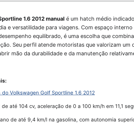
portline 1.6 2012 manual
é um hatch médio indicad
 dia e versatilidade para viagens. Com espaço intern
 desempenho equilibrado, é uma escolha que combina 
dição. Seu perfil atende motoristas que valorizam u
brir mão da durabilidade e da manutenção relativame
is:
a do Volkswagen Golf Sportline 1.6 2012
x de até 104 cv, aceleração de 0 a 100 km/h em 11,1 se
no de até 9,4 km/l na gasolina, com autonomia superi