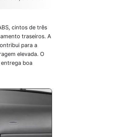
ABS, cintos de três
namento traseiros. A
ontribui para a
tragem elevada. O
m entrega boa