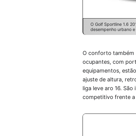
O Golf Sportline 1.6 2
desempenho urbano e r
O conforto também 
ocupantes, com porta
equipamentos, estão
ajuste de altura, re
liga leve aro 16. S
competitivo frente a