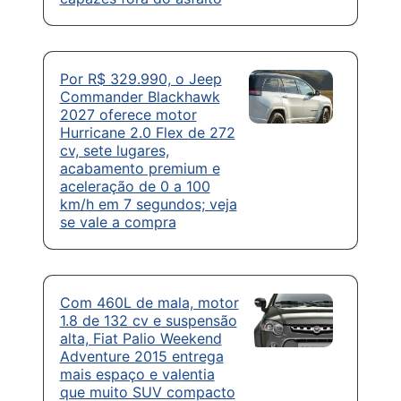
Por R$ 329.990, o Jeep
Commander Blackhawk
2027 oferece motor
Hurricane 2.0 Flex de 272
cv, sete lugares,
acabamento premium e
aceleração de 0 a 100
km/h em 7 segundos; veja
se vale a compra
Com 460L de mala, motor
1.8 de 132 cv e suspensão
alta, Fiat Palio Weekend
Adventure 2015 entrega
mais espaço e valentia
que muito SUV compacto