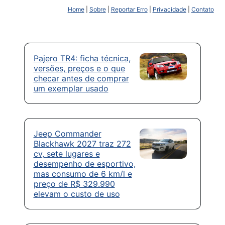
Home
|
Sobre
|
Reportar Erro
|
Privacidade
|
Contato
Pajero TR4: ficha técnica,
versões, preços e o que
checar antes de comprar
um exemplar usado
Jeep Commander
Blackhawk 2027 traz 272
cv, sete lugares e
desempenho de esportivo,
mas consumo de 6 km/l e
preço de R$ 329.990
elevam o custo de uso