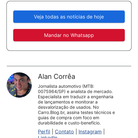
Veja todas as notícias de hoje
Mandar no Whatsapp
Alan Corrêa
Jornalista automotivo (MTB:
0075964/SP) e analista de mercado.
Especialista em traduzir a engenharia
de lançamentos e monitorar a
desvalorização de usados. No
Carro.Blog.br, assina testes técnicos e
guias de compra com foco em
durabilidade e custo-benefício.
Perfil
|
Contato
|
Instagram
|
LinkedIn