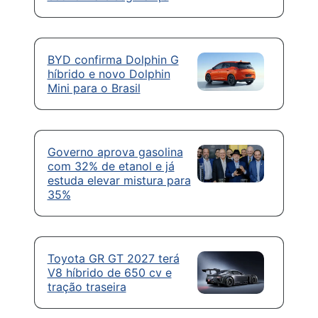
BYD confirma Dolphin G
híbrido e novo Dolphin
Mini para o Brasil
Governo aprova gasolina
com 32% de etanol e já
estuda elevar mistura para
35%
Toyota GR GT 2027 terá
V8 híbrido de 650 cv e
tração traseira