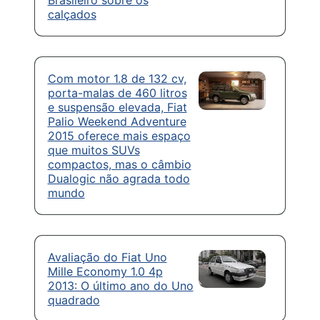
Brasileiro sobre os
calçados
Com motor 1.8 de 132 cv,
porta-malas de 460 litros
e suspensão elevada, Fiat
Palio Weekend Adventure
2015 oferece mais espaço
que muitos SUVs
compactos, mas o câmbio
Dualogic não agrada todo
mundo
Avaliação do Fiat Uno
Mille Economy 1.0 4p
2013: O último ano do Uno
quadrado