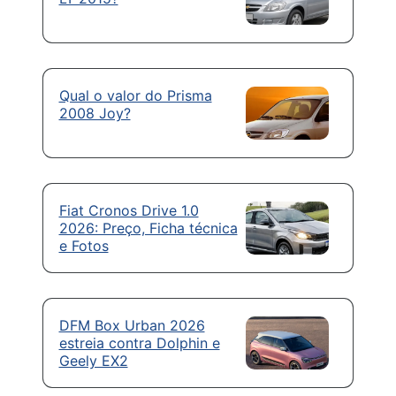
Qual o valor do Prisma
2008 Joy?
Fiat Cronos Drive 1.0
2026: Preço, Ficha técnica
e Fotos
DFM Box Urban 2026
estreia contra Dolphin e
Geely EX2