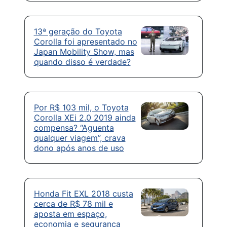
13ª geração do Toyota
Corolla foi apresentado no
Japan Mobility Show, mas
quando disso é verdade?
Por R$ 103 mil, o Toyota
Corolla XEi 2.0 2019 ainda
compensa? “Aguenta
qualquer viagem”, crava
dono após anos de uso
Honda Fit EXL 2018 custa
cerca de R$ 78 mil e
aposta em espaço,
economia e segurança