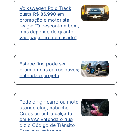
Volkswagen Polo Track
custa R$ 86.990 em
promoção e motorista
reage: “O desconto é bom,
mas depende de quanto
vão pagar no meu usado”
Estepe fino pode ser
proibido nos carros novos;
entenda o projeto
Pode dirigir carro ou moto
usando clog, babuche,
Crocs ou outro calçado
em EVA? Entenda o que
diz o Código de Trânsito