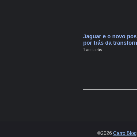
Jaguar e o novo pos
por trás da transfo
1 ano atrás
©2026
Carro.Blog