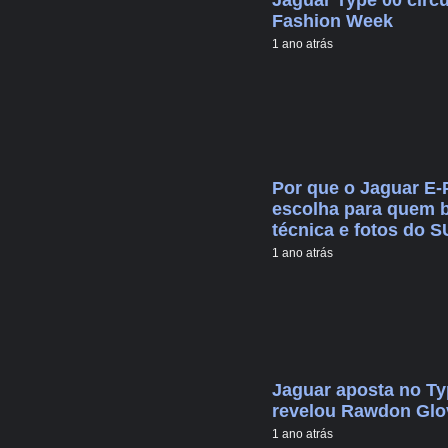
Fashion Week
1 ano atrás
Por que o Jaguar E
escolha para quem bu
técnica e fotos do 
1 ano atrás
Jaguar aposta no Ty
revelou Rawdon Glo
1 ano atrás