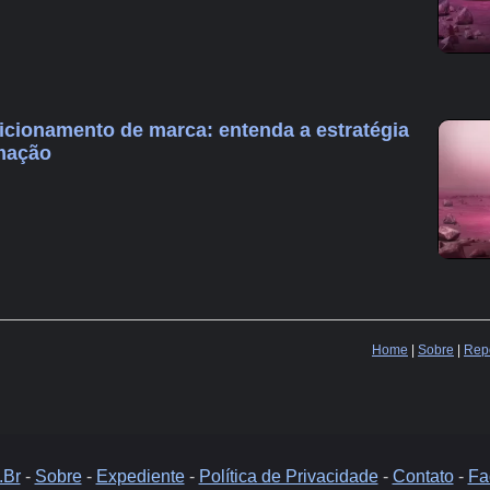
icionamento de marca: entenda a estratégia
rmação
Home
|
Sobre
|
Repo
.Br
-
Sobre
-
Expediente
-
Política de Privacidade
-
Contato
-
Fa