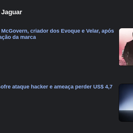
 Jaguar
 McGovern, criador dos Evoque e Velar, após
zação da marca
ofre ataque hacker e ameaça perder US$ 4,7