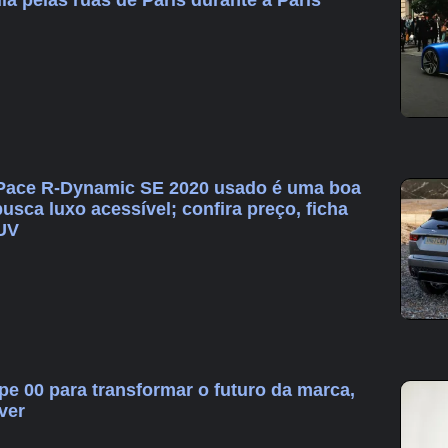
-Pace R-Dynamic SE 2020 usado é uma boa
sca luxo acessível; confira preço, ficha
SUV
pe 00 para transformar o futuro da marca,
ver