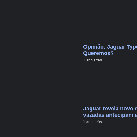
Opinião: Jaguar Typ
Queremos?
1 ano atrás
Jaguar revela novo d
vazadas antecipam e
1 ano atrás