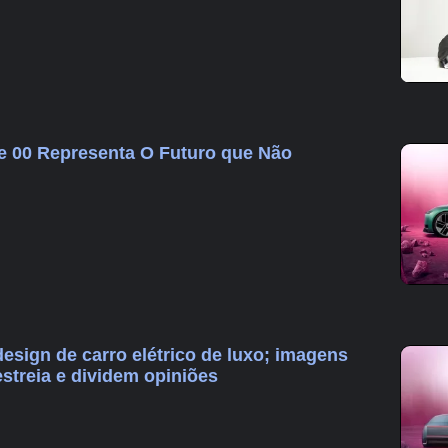
e 00 Representa O Futuro que Não
esign de carro elétrico de luxo; imagens
streia e dividem opiniões