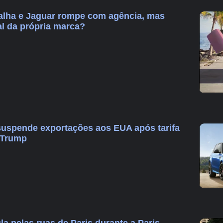
alha e Jaguar rompe com agência, mas
al da própria marca?
uspende exportações aos EUA após tarifa
 Trump
la pelas ruas de Paris durante a Paris