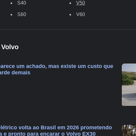
S40
V50
S60
V60
 Volvo
parece um achado, mas existe um custo que
arde demais
létrico volta ao Brasil em 2026 prometendo
 e pronto para encarar o Volvo EX30