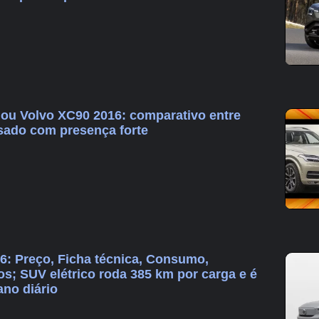
 ou Volvo XC90 2016: comparativo entre
sado com presença forte
6: Preço, Ficha técnica, Consumo,
s; SUV elétrico roda 385 km por carga e é
ano diário