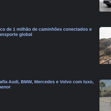
co de 1 milhão de caminhões conectados e
ransporte global
fia Audi, BMW, Mercedes e Volvo com luxo,
menor