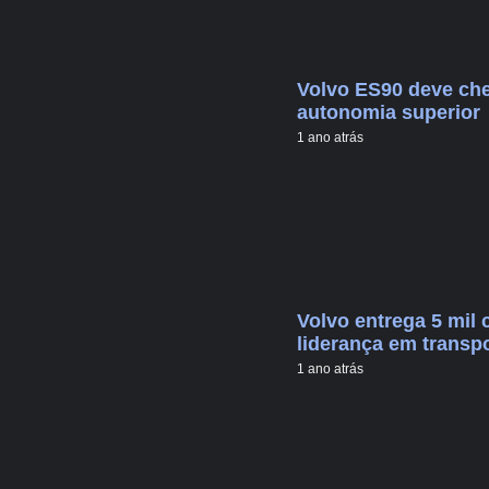
Volvo ES90 deve che
autonomia superior
1 ano atrás
Volvo entrega 5 mil 
liderança em transp
1 ano atrás