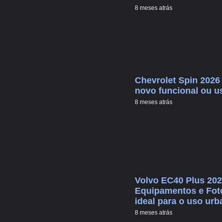
8 meses atrás
Chevrolet Spin 2026
novo funcional ou u
8 meses atrás
Volvo EC40 Plus 202
Equipamentos e Foto
ideal para o uso urb
8 meses atrás