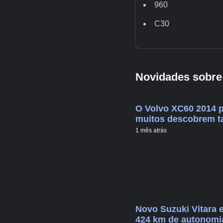
960
C30
Novidades sobre
O Volvo XC60 2014 
muitos descobrem t
1 mês atrás
Novo Suzuki Vitara e
424 km de autonomia