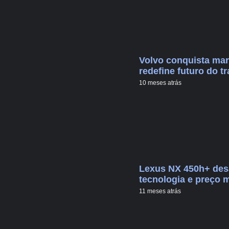
Volvo conquista mar
redefine futuro do t
10 meses atrás
Lexus NX 450h+ desa
tecnologia e preço 
11 meses atrás