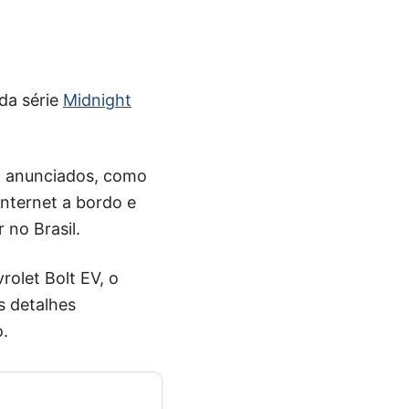
da série
Midnight
já anunciados, como
internet a bordo e
 no Brasil.
olet Bolt EV, o
s detalhes
.