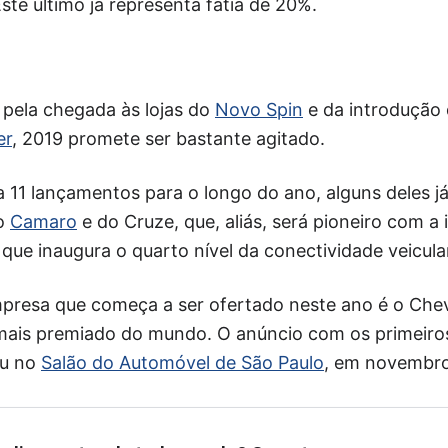
ste último já representa fatia de 20%.
 pela chegada às lojas do
Novo Spin
e da introdução 
er
, 2019 promete ser bastante agitado.
a 11 lançamentos para o longo do ano, alguns deles 
do
Camaro
e do Cruze, que, aliás, será pioneiro com a 
 que inaugura o quarto nível da conectividade veicular
presa que começa a ser ofertado neste ano é o Chevr
 mais premiado do mundo. O anúncio com os primeiro
eu no
Salão do Automóvel de São Paulo
, em novembro