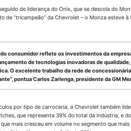
 seguido de liderança do Onix, que se descola do M
to de “tricampeão” da Chevrolet – o Monza esteve à 
l do consumidor reflete os investimentos da empre
lançamento de tecnologias inovadoras de qualidade,
tica. O excelente trabalho da rede de concessionár
ante”, pontua Carlos Zarlenga, presidente da GM Me
ulos por tipo de carroceria, a Chevrolet também lide
ches, que representa 39% do total da indústria, e d
 que mais cresceu em volume no segmento que mais 