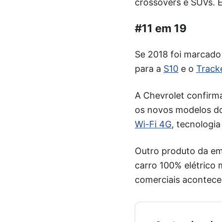
crossovers e SUVs. E
#11 em 19
Se 2018 foi marcado
para a
S10
e o
Track
A Chevrolet confirm
os novos modelos 
Wi-Fi 4G
, tecnologia
Outro produto da em
carro 100% elétrico
comerciais acontec