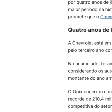
por quatro anos de l
maior período na his
promete que o
Chevr
Quatro anos de 
A Chevrolet está em
pelo terceiro ano co
No acumulado, foram
considerando os auto
montante do ano ant
O Onix encerrou com
recorde de 210,4 mil
competitiva do setor