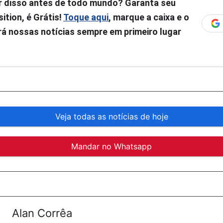
r disso antes de todo mundo? Garanta seu
ition, é Grátis!
Toque aqui
, marque a caixa e o
á nossas notícias sempre em primeiro lugar
Veja todas as notícias de hoje
Mandar no Whatsapp
Alan Corrêa