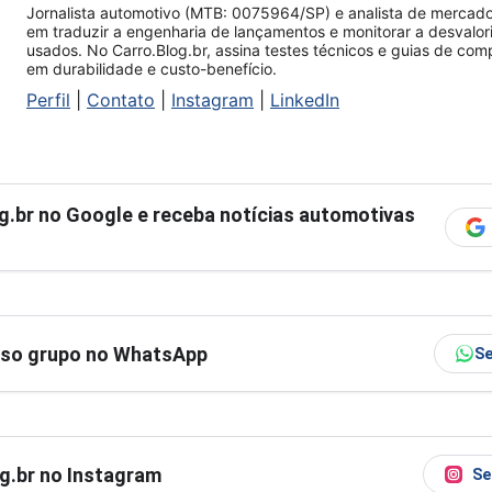
Jornalista automotivo (MTB: 0075964/SP) e analista de mercado.
em traduzir a engenharia de lançamentos e monitorar a desvalo
usados. No Carro.Blog.br, assina testes técnicos e guias de co
em durabilidade e custo-benefício.
Perfil
|
Contato
|
Instagram
|
LinkedIn
g.br
no Google e receba notícias automotivas
sso grupo no WhatsApp
Se
og.br no Instagram
Se