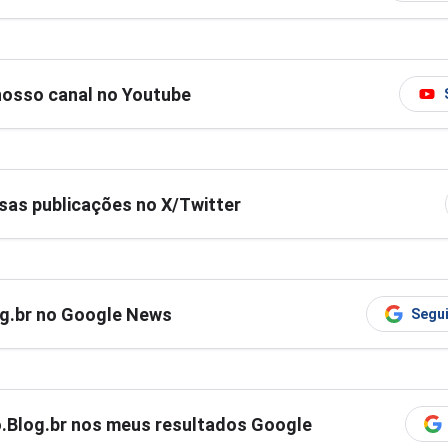
nosso canal no Youtube
as publicações no X/Twitter
og.br no Google News
Segui
ro.Blog.br nos meus resultados Google