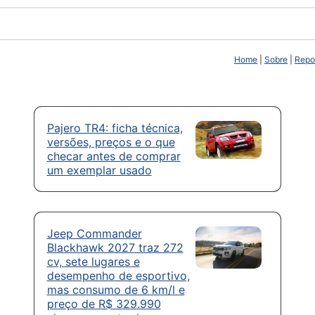
Home
|
Sobre
|
Repor
Pajero TR4: ficha técnica,
versões, preços e o que
checar antes de comprar
um exemplar usado
Jeep Commander
Blackhawk 2027 traz 272
cv, sete lugares e
desempenho de esportivo,
mas consumo de 6 km/l e
preço de R$ 329.990