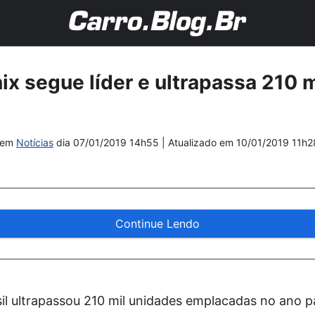
ix segue líder e ultrapassa 210 
em
Notícias
dia
07/01/2019 14h55
| Atualizado em
10/01/2019 11h2
Continue Lendo
sil ultrapassou 210 mil unidades emplacadas no ano 