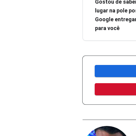
Gostou de sabe
lugar na pole pos
Google entregar
para você