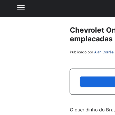
Chevrolet On
emplacadas
Publicado por
Alan Corrêa
O queridinho do Bra