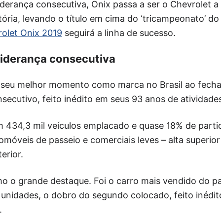
iderança consecutiva, Onix passa a ser o Chevrolet a
tória, levando o título em cima do ‘tricampeonato’ 
olet Onix 2019
seguirá a linha de sucesso.
liderança consecutiva
 seu melhor momento como marca no Brasil ao fech
nsecutivo, feito inédito em seus 93 anos de atividades
 434,3 mil veículos emplacado e quase 18% de parti
móveis de passeio e comerciais leves – alta superior
erior.
o o grande destaque. Foi o carro mais vendido do p
 unidades, o dobro do segundo colocado, feito inédit
.