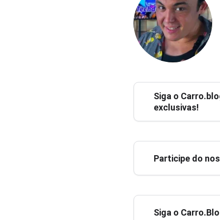
Siga o
Carro.blo
exclusivas!
Participe do no
Siga o Carro.Bl