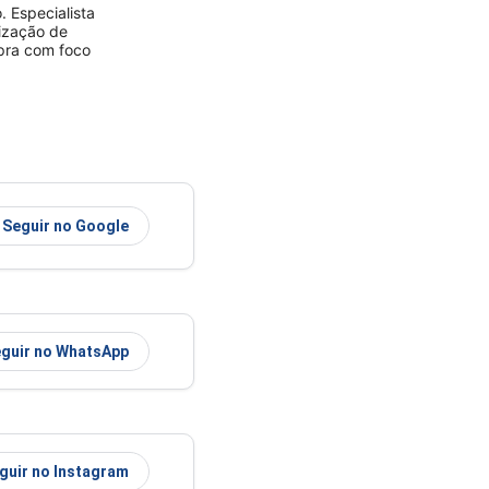
 Especialista
rização de
mpra com foco
Seguir no Google
guir no WhatsApp
guir no Instagram