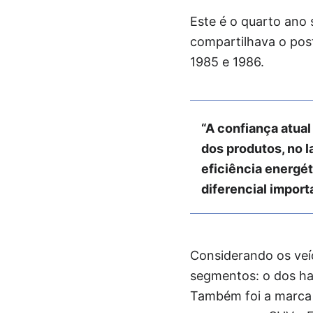
Este é o quarto ano
compartilhava o pos
1985 e 1986.
“A confiança atua
dos produtos, no 
eficiência energé
diferencial import
Considerando os veíc
segmentos: o dos hat
Também foi a marca