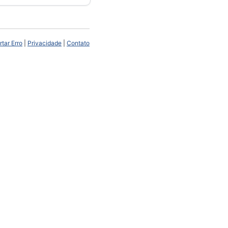
tar Erro
|
Privacidade
|
Contato