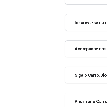
Inscreva-se no 
Acompanhe noss
Siga o Carro.Bl
Priorizar o Car