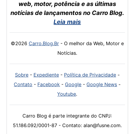
web, motor, potência e as últimas
notícias de lançamentos no Carro Blog.
Leia mais
©2026
Carro.Blog.Br
- O melhor da Web, Motor e
Notícias.
Sobre
-
Expediente
-
Política de Privacidade
-
Contato
-
Facebook
-
Google
-
Google News
-
Youtube
.
Carro Blog é parte integrante do CNPJ:
51.186.092/0001-87 - Contato: alan@fusne.com.