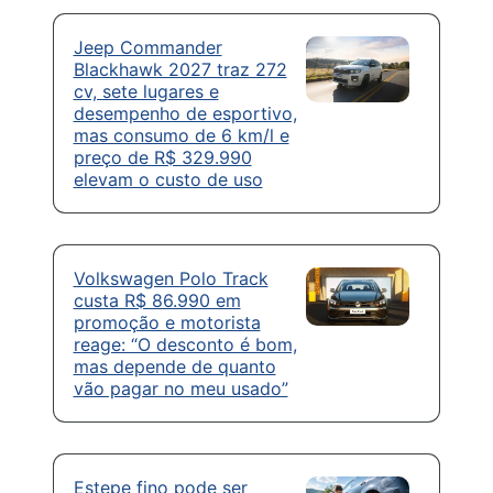
Jeep Commander
Blackhawk 2027 traz 272
cv, sete lugares e
desempenho de esportivo,
mas consumo de 6 km/l e
preço de R$ 329.990
elevam o custo de uso
Volkswagen Polo Track
custa R$ 86.990 em
promoção e motorista
reage: “O desconto é bom,
mas depende de quanto
vão pagar no meu usado”
Estepe fino pode ser