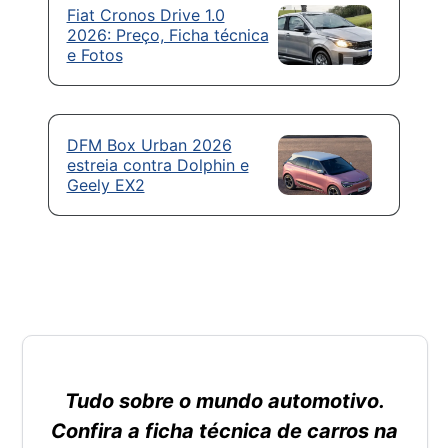
Fiat Cronos Drive 1.0
2026: Preço, Ficha técnica
e Fotos
DFM Box Urban 2026
estreia contra Dolphin e
Geely EX2
Tudo sobre o mundo automotivo.
Confira a ficha técnica de carros na