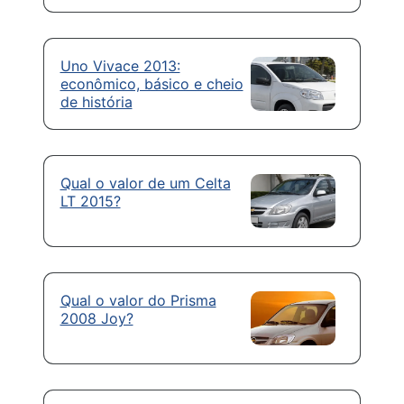
Uno Vivace 2013:
econômico, básico e cheio
de história
Qual o valor de um Celta
LT 2015?
Qual o valor do Prisma
2008 Joy?