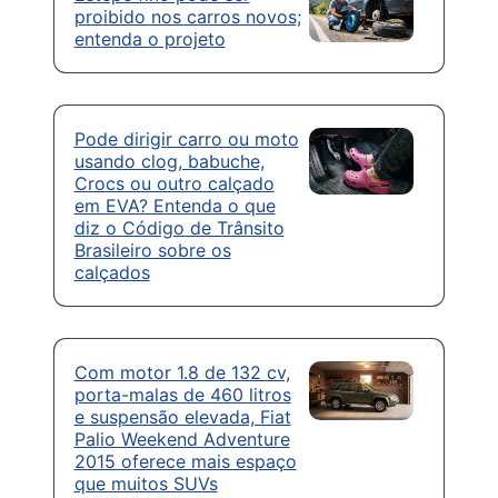
proibido nos carros novos;
entenda o projeto
Pode dirigir carro ou moto
usando clog, babuche,
Crocs ou outro calçado
em EVA? Entenda o que
diz o Código de Trânsito
Brasileiro sobre os
calçados
Com motor 1.8 de 132 cv,
porta-malas de 460 litros
e suspensão elevada, Fiat
Palio Weekend Adventure
2015 oferece mais espaço
que muitos SUVs