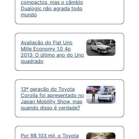
compactos, mas o câmbio
Dualogic não agrada todo
mundo
Avaliação do Fiat Uno
Mille Economy 1.0 4p
2013: O último ano do Uno
quadrado
13ª geração do Toyota
Corolla foi apresentado no
Japan Mobility Show, mas
quando disso é verdade?
Por R$ 103 mil, o Toyota