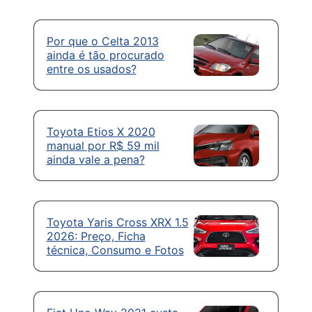
Por que o Celta 2013
ainda é tão procurado
entre os usados?
Toyota Etios X 2020
manual por R$ 59 mil
ainda vale a pena?
Toyota Yaris Cross XRX 1.5
2026: Preço, Ficha
técnica, Consumo e Fotos