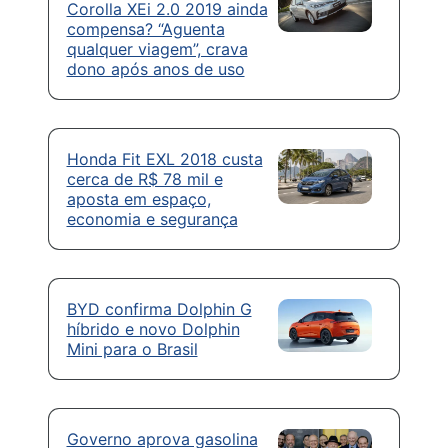
Corolla XEi 2.0 2019 ainda
compensa? “Aguenta
qualquer viagem”, crava
dono após anos de uso
Honda Fit EXL 2018 custa
cerca de R$ 78 mil e
aposta em espaço,
economia e segurança
BYD confirma Dolphin G
híbrido e novo Dolphin
Mini para o Brasil
Governo aprova gasolina