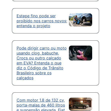
Estepe fino pode ser
proibido nos carros novos;
entenda o projeto
Pode dirigir carro ou moto
usando clog, babuche,
Crocs ou outro calçado
em EVA? Entenda o que
diz o Código de Trânsito
Brasileiro sobre os
calçados
Com motor 1.8 de 132 cv,
porta-malas de 460 litros
e suspensão elevada, Fiat