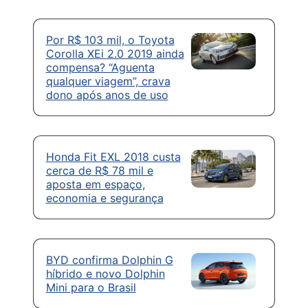
Por R$ 103 mil, o Toyota
Corolla XEi 2.0 2019 ainda
compensa? “Aguenta
qualquer viagem”, crava
dono após anos de uso
Honda Fit EXL 2018 custa
cerca de R$ 78 mil e
aposta em espaço,
economia e segurança
BYD confirma Dolphin G
híbrido e novo Dolphin
Mini para o Brasil