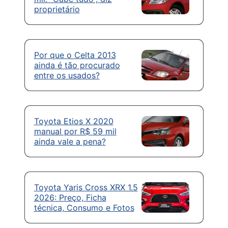
proprietário
Por que o Celta 2013
ainda é tão procurado
entre os usados?
Toyota Etios X 2020
manual por R$ 59 mil
ainda vale a pena?
Toyota Yaris Cross XRX 1.5
2026: Preço, Ficha
técnica, Consumo e Fotos