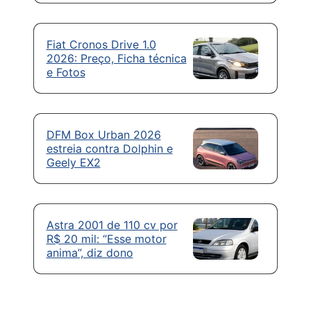
Fiat Cronos Drive 1.0
2026: Preço, Ficha técnica
e Fotos
DFM Box Urban 2026
estreia contra Dolphin e
Geely EX2
Astra 2001 de 110 cv por
R$ 20 mil: “Esse motor
anima”, diz dono