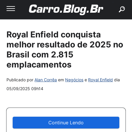
buscar
Royal Enfield conquista
melhor resultado de 2025 no
Brasil com 2.815
emplacamentos
Publicado por
Alan Corrêa
em
Negócios
e
Royal Enfield
dia
05/09/2025 09h14
Continue Lendo