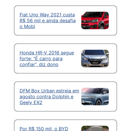
Fiat Uno Way 2021 custa
R$ 56 mil e ainda desafia
o Mobi
Honda HR-V 2016 segue
forte: “É carro para
confiar”, diz dono
DFM Box Urban estreia em
agosto contra Dolphin e
Geely EX2
Por R$ 150 mil, o BYD