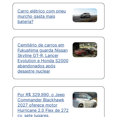
Carro elétrico com pneu
murcho gasta mais
bateria?
Cemitério de carros em
Fukushima guarda Nissan
Skyline GT-R, Lancer
Evolution e Honda S2000
abandonados após
desastre nuclear
Por R$ 329.990, o Jeep
Commander Blackhawk
2027 oferece motor
Hurricane 2.0 Flex de 272
cv, sete lugares,