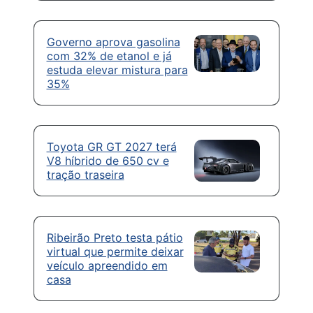
Governo aprova gasolina
com 32% de etanol e já
estuda elevar mistura para
35%
Toyota GR GT 2027 terá
V8 híbrido de 650 cv e
tração traseira
Ribeirão Preto testa pátio
virtual que permite deixar
veículo apreendido em
casa