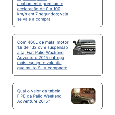
acabamento premium e
aceleração de 0 a 100
km/h em 7 segundos; veja
se vale a compra
Com 460L de mala, motor
1.8 de 132 cv e suspensão
alta, Fiat Palio Weekend
Adventure 2015 entrega
mais espaço e valentia
que muito SUV compacto
Qual o valor da tabela
FIPE da Palio Weekend
Adventure 2015?