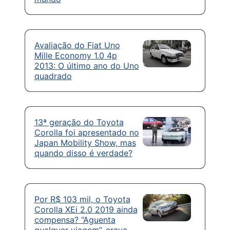
Avaliação do Fiat Uno
Mille Economy 1.0 4p
2013: O último ano do Uno
quadrado
13ª geração do Toyota
Corolla foi apresentado no
Japan Mobility Show, mas
quando disso é verdade?
Por R$ 103 mil, o Toyota
Corolla XEi 2.0 2019 ainda
compensa? “Aguenta