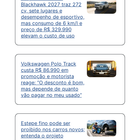
Blackhawk 2027 traz 272
cv, sete lugares e
desempenho de esportivo,
mas consumo de 6 km/l e
preço de R$ 329.990
elevam o custo de uso
Volkswagen Polo Track
custa R$ 86.990 em
promoção e motorista
reage: “O desconto é bom,
mas depende de quanto
vão pagar no meu usado”
Estepe fino pode ser
proibido nos carros novos;
entenda o projeto