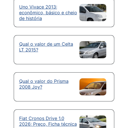
Uno Vivace 2013:
econômico, básico e cheio
de história
Qual o valor de um Celta
LT 2015?
Qual o valor do Prisma
2008 Joy?
Fiat Cronos Drive 1.0
2026: Preço, Ficha técnica