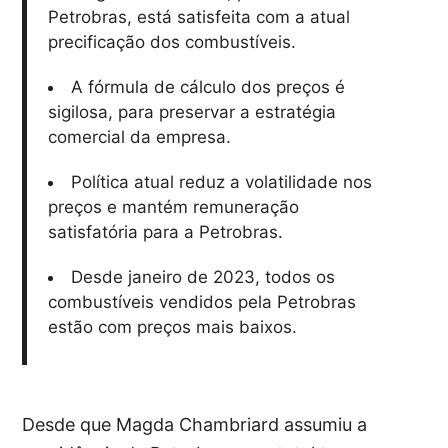
Petrobras, está satisfeita com a atual
precificação dos combustíveis.
A fórmula de cálculo dos preços é
sigilosa, para preservar a estratégia
comercial da empresa.
Política atual reduz a volatilidade nos
preços e mantém remuneração
satisfatória para a Petrobras.
Desde janeiro de 2023, todos os
combustíveis vendidos pela Petrobras
estão com preços mais baixos.
Desde que Magda Chambriard assumiu a