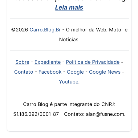
Leia mais
©2026
Carro.Blog.Br
- O melhor da Web, Motor e
Notícias.
Sobre
-
Expediente
-
Política de Privacidade
-
Contato
-
Facebook
-
Google
-
Google News
-
Youtube
.
Carro Blog é parte integrante do CNPJ:
51.186.092/0001-87 - Contato: alan@fusne.com.