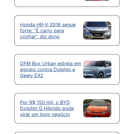
Honda HR-V 2016 segue
forte: “É carro para
confiar”, diz dono
DFM Box Urban estreia em
agosto contra Dolphin e
Geely EX2
Por R$ 150 mil, o BYD
Dolphin G Híbrido pode
virar um bom negócio