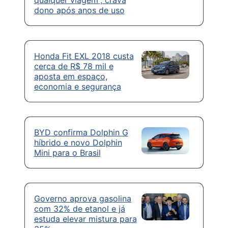
qualquer viagem”, crava
dono após anos de uso
Honda Fit EXL 2018 custa
cerca de R$ 78 mil e
aposta em espaço,
economia e segurança
BYD confirma Dolphin G
híbrido e novo Dolphin
Mini para o Brasil
Governo aprova gasolina
com 32% de etanol e já
estuda elevar mistura para