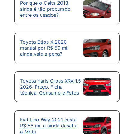
Por que o Celta 2013
ainda é tão procurado
entre os usados?
Toyota Etios X 2020
manual por R$ 59 mil
ainda vale a pena?
Toyota Yaris Cross XRX 1.5
2026: Preço, Ficha
técnica, Consumo e Fotos
Fiat Uno Way 2021 custa
R$ 56 mil e ainda desafia
o Mobi