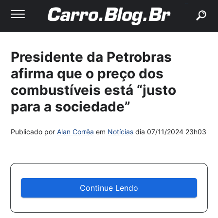
buscar
Presidente da Petrobras
afirma que o preço dos
combustíveis está “justo
para a sociedade”
Publicado por
Alan Corrêa
em
Notícias
dia
07/11/2024 23h03
Continue Lendo