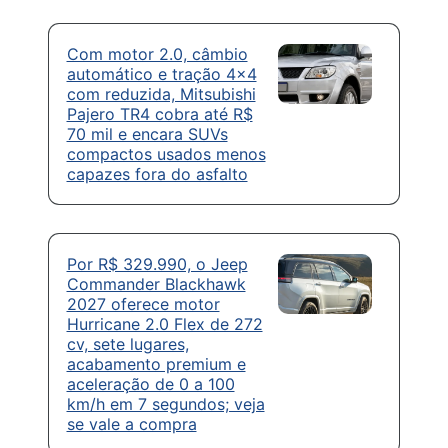
Com motor 2.0, câmbio
automático e tração 4×4
com reduzida, Mitsubishi
Pajero TR4 cobra até R$
70 mil e encara SUVs
compactos usados menos
capazes fora do asfalto
Por R$ 329.990, o Jeep
Commander Blackhawk
2027 oferece motor
Hurricane 2.0 Flex de 272
cv, sete lugares,
acabamento premium e
aceleração de 0 a 100
km/h em 7 segundos; veja
se vale a compra