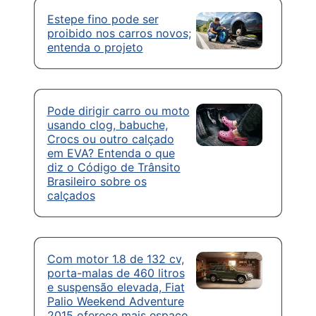
Estepe fino pode ser
proibido nos carros novos;
entenda o projeto
Pode dirigir carro ou moto
usando clog, babuche,
Crocs ou outro calçado
em EVA? Entenda o que
diz o Código de Trânsito
Brasileiro sobre os
calçados
Com motor 1.8 de 132 cv,
porta-malas de 460 litros
e suspensão elevada, Fiat
Palio Weekend Adventure
2015 oferece mais espaço