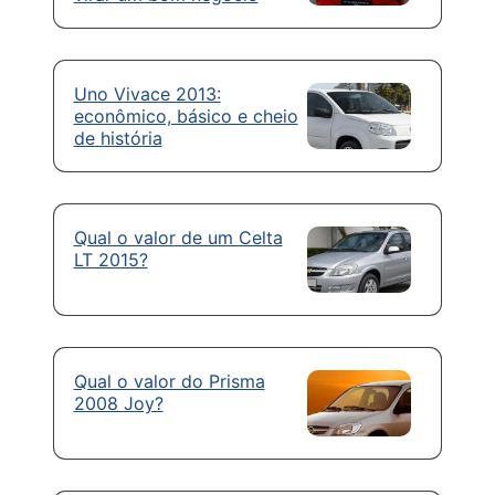
Uno Vivace 2013:
econômico, básico e cheio
de história
Qual o valor de um Celta
LT 2015?
Qual o valor do Prisma
2008 Joy?