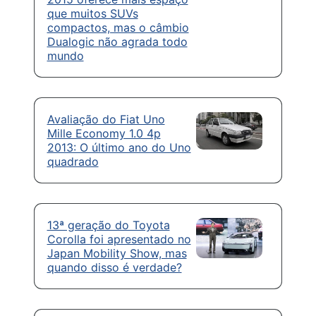
que muitos SUVs
compactos, mas o câmbio
Dualogic não agrada todo
mundo
Avaliação do Fiat Uno
Mille Economy 1.0 4p
2013: O último ano do Uno
quadrado
13ª geração do Toyota
Corolla foi apresentado no
Japan Mobility Show, mas
quando disso é verdade?