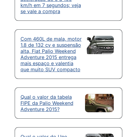
km/h em 7 segundos; veja
se vale a compra
Com 460L de mala, motor
1.8 de 132 cv e suspensão
alta, Fiat Palio Weekend
Adventure 2015 entrega
mais espaço e valentia
que muito SUV compacto
Qual o valor da tabela
FIPE da Palio Weekend
Adventure 2015?
Qual o valor do Uno