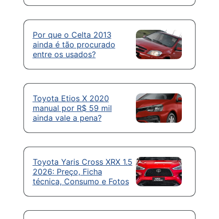
Por que o Celta 2013
ainda é tão procurado
entre os usados?
Toyota Etios X 2020
manual por R$ 59 mil
ainda vale a pena?
Toyota Yaris Cross XRX 1.5
2026: Preço, Ficha
técnica, Consumo e Fotos