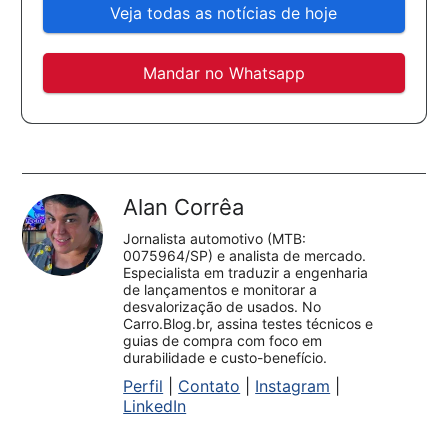
Veja todas as notícias de hoje
Mandar no Whatsapp
Alan Corrêa
Jornalista automotivo (MTB:
0075964/SP) e analista de mercado.
Especialista em traduzir a engenharia
de lançamentos e monitorar a
desvalorização de usados. No
Carro.Blog.br, assina testes técnicos e
guias de compra com foco em
durabilidade e custo-benefício.
Perfil
|
Contato
|
Instagram
|
LinkedIn