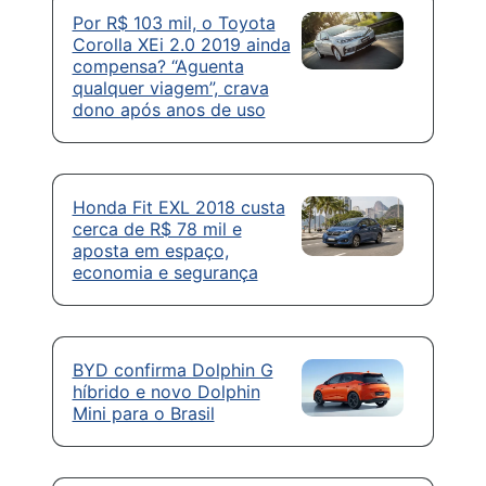
Por R$ 103 mil, o Toyota
Corolla XEi 2.0 2019 ainda
compensa? “Aguenta
qualquer viagem”, crava
dono após anos de uso
Honda Fit EXL 2018 custa
cerca de R$ 78 mil e
aposta em espaço,
economia e segurança
BYD confirma Dolphin G
híbrido e novo Dolphin
Mini para o Brasil