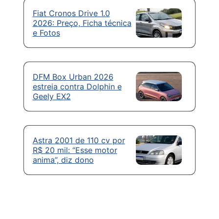
Fiat Cronos Drive 1.0
2026: Preço, Ficha técnica
e Fotos
DFM Box Urban 2026
estreia contra Dolphin e
Geely EX2
Astra 2001 de 110 cv por
R$ 20 mil: “Esse motor
anima”, diz dono