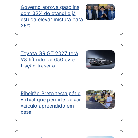
Governo aprova gasolina
com 32% de etanol e já
estuda elevar mistura para
35%
Toyota GR GT 2027 terá
V8 híbrido de 650 cv e
tração traseira
Ribeirão Preto testa pátio
virtual que permite deixar
veículo apreendido em
casa