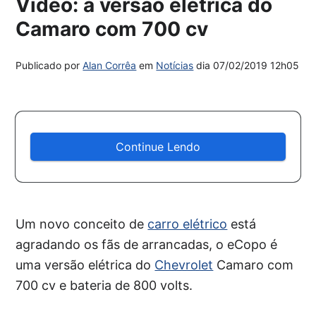
Vídeo: a versão elétrica do
Camaro com 700 cv
Publicado por
Alan Corrêa
em
Notícias
dia
07/02/2019 12h05
Continue Lendo
Um novo conceito de
carro elétrico
está
agradando os fãs de arrancadas, o eCopo é
uma versão elétrica do
Chevrolet
Camaro com
700 cv e bateria de 800 volts.