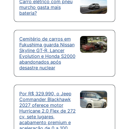
Carro elétrico com pneu
murcho gasta mais
bateria?
Cemitério de carros em
Fukushima guarda Nissan
Skyline GT-R, Lancer
Evolution e Honda S2000
abandonados após
desastre nuclear
Por R$ 329.990, o Jeep
Commander Blackhawk
2027 oferece motor
Hurricane 2.0 Flex de 272
cv, sete lugares,
acabamento premium e
aceleração de 0 a 100