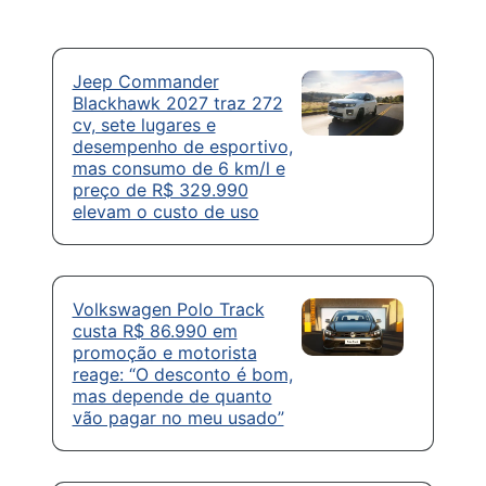
Jeep Commander
Blackhawk 2027 traz 272
cv, sete lugares e
desempenho de esportivo,
mas consumo de 6 km/l e
preço de R$ 329.990
elevam o custo de uso
Volkswagen Polo Track
custa R$ 86.990 em
promoção e motorista
reage: “O desconto é bom,
mas depende de quanto
vão pagar no meu usado”