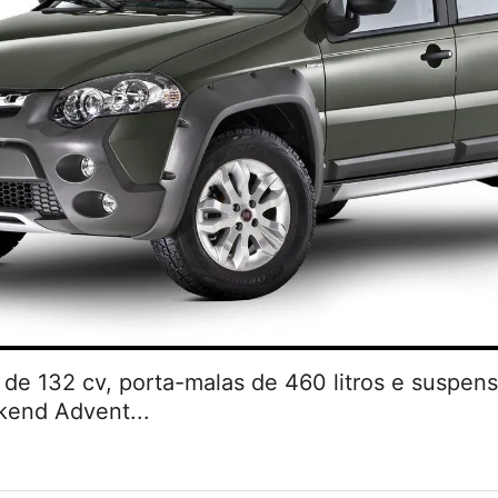
de 132 cv, porta-malas de 460 litros e suspen
kend Advent...