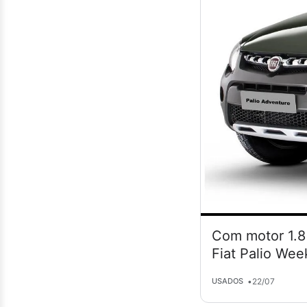
Com motor 1.8 
Fiat Palio Wee
•
22/07
USADOS