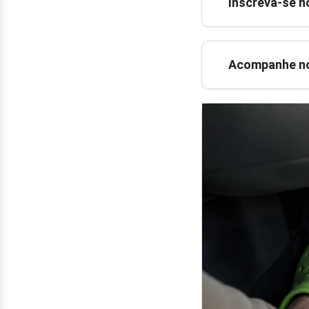
Inscreva-se n
Acompanhe no