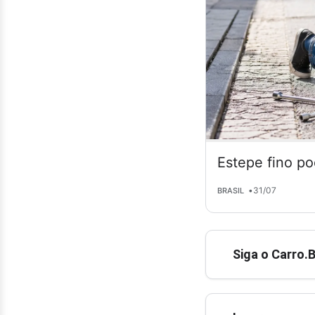
Estepe fino po
•
31/07
BRASIL
Siga o Carro.