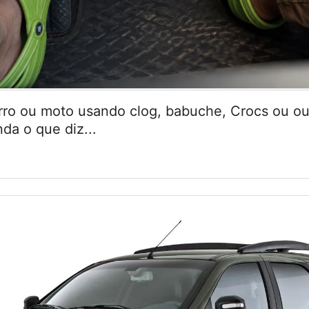
arro ou moto usando clog, babuche, Crocs ou ou
da o que diz...