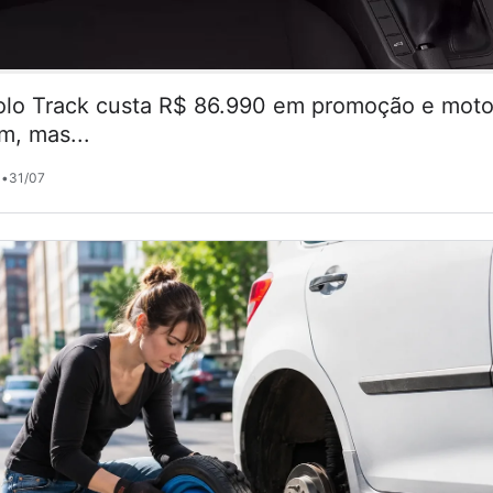
lo Track custa R$ 86.990 em promoção e motor
m, mas...
•
31/07