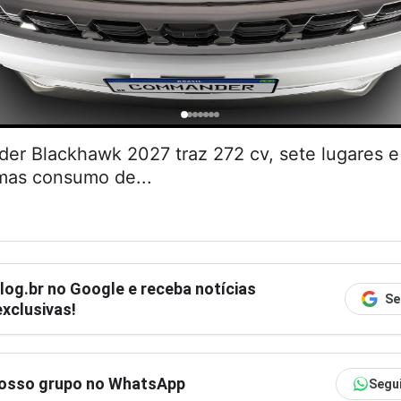
r Blackhawk 2027 traz 272 cv, sete lugares
 mas consumo de...
log.br
no Google e receba notícias
Se
xclusivas!
nosso grupo no WhatsApp
Segu