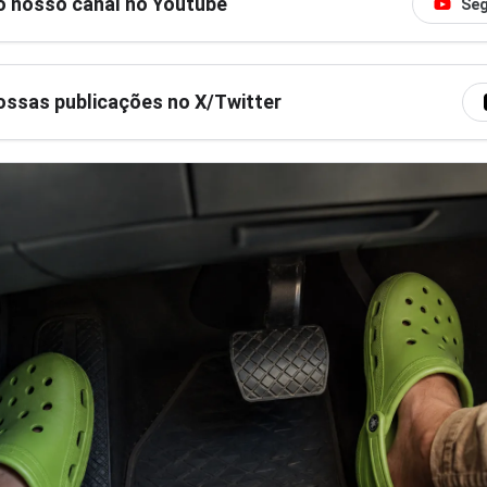
o nosso canal no Youtube
Seg
ssas publicações no X/Twitter