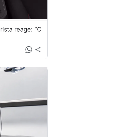
ista reage: “O