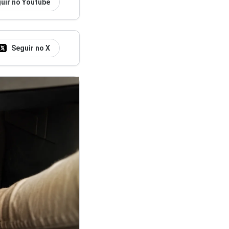
uir no Youtube
Seguir no X