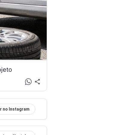
ojeto
r no Instagram