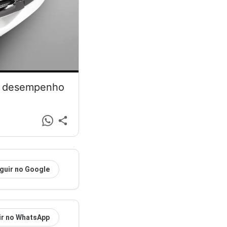
 e desempenho
guir no Google
ir no WhatsApp