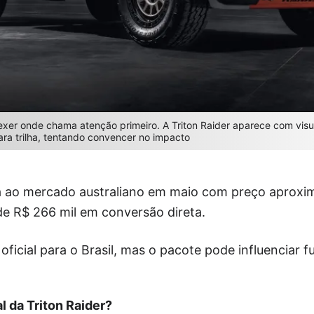
exer onde chama atenção primeiro. A Triton Raider aparece com visu
ra trilha, tentando convencer no impacto
 ao mercado australiano em maio com preço aproxim
de R$ 266 mil em conversão direta.
ficial para o Brasil, mas o pacote pode influenciar f
l da Triton Raider?