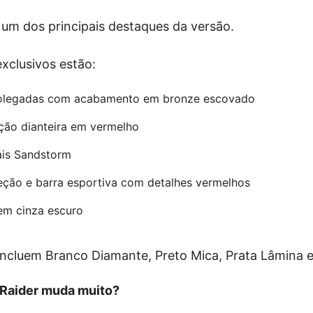
é um dos principais destaques da versão.
xclusivos estão:
olegadas com acabamento em bronze escovado
ção dianteira em vermelho
ais Sandstorm
eção e barra esportiva com detalhes vermelhos
m cinza escuro
ncluem Branco Diamante, Preto Mica, Prata Lâmina e 
o Raider muda muito?