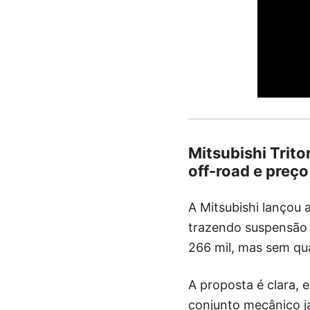
Mitsubishi Trito
off-road e preço
A Mitsubishi lançou 
trazendo suspensão r
266 mil, mas sem qu
A proposta é clara,
conjunto mecânico j