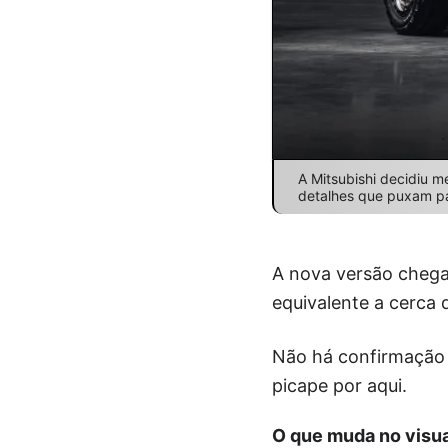
A Mitsubishi decidiu m
detalhes que puxam pa
A nova versão chega
equivalente a cerca 
Não há confirmação o
picape por aqui.
O que muda no visua