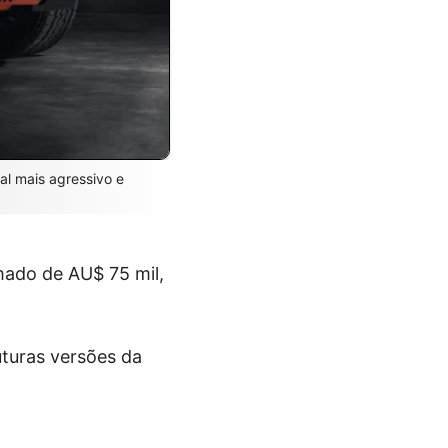
al mais agressivo e
ado de AU$ 75 mil,
uturas versões da