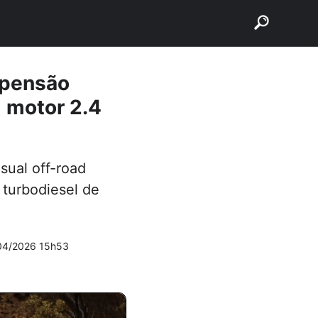
buscar
spensão
 motor 2.4
sual off-road
 turbodiesel de
04/2026 15h53