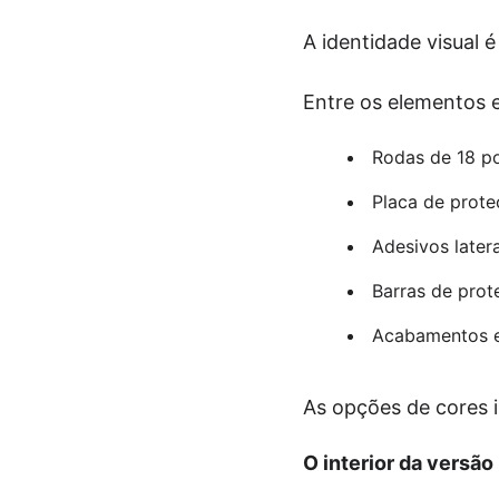
A identidade visual 
Entre os elementos e
Rodas de 18 p
Placa de prote
Adesivos later
Barras de prot
Acabamentos e
As opções de cores i
O interior da versã