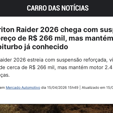
Triton Raider 2026 chega com su
preço de R$ 266 mil, mas mantém
biturbo já conhecido
Raider 2026 estreia com suspensão reforçada, vi
 de cerca de R$ 266 mil, mas mantém motor 2.4
ças.
em
Mercado Automotivo
dia
15/04/2026 15h49
| Atualizado em
15/