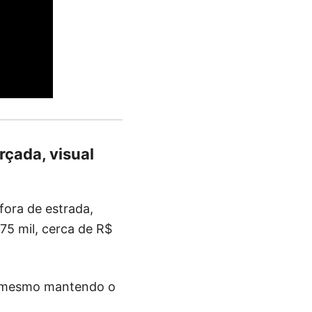
rçada, visual
ora de estrada,
75 mil, cerca de R$
l, mesmo mantendo o