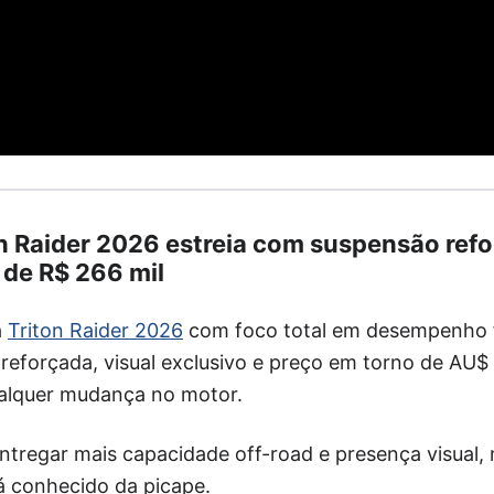
n Raider 2026 estreia com suspensão refo
 de R$ 266 mil
a
Triton Raider 2026
com foco total em desempenho f
eforçada, visual exclusivo e preço em torno de AU$ 
alquer mudança no motor.
 entregar mais capacidade off-road e presença visua
á conhecido da picape.