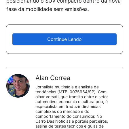
posicionando o SUV compacto dentro da nova
fase da mobilidade sem emissões.
Continue Lendo
Alan Correa
Jornalista multimídia e analista de
tendências (MTB: 0075964/SP). Com
olhar versátil que transita entre o setor
automotivo, economia e cultura pop, é
especialista em traduzir dinâmicas
complexas do mercado e do
comportamento do consumidor. No
Carro Das Notícias e portais parceiros,
assina de testes técnicos e guias de