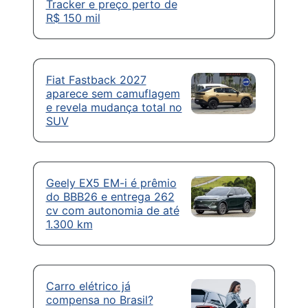
Tracker e preço perto de
R$ 150 mil
Fiat Fastback 2027
aparece sem camuflagem
e revela mudança total no
SUV
Geely EX5 EM-i é prêmio
do BBB26 e entrega 262
cv com autonomia de até
1.300 km
Carro elétrico já
compensa no Brasil?