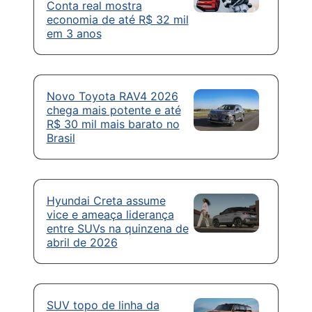
Conta real mostra
economia de até R$ 32 mil
em 3 anos
Novo Toyota RAV4 2026
chega mais potente e até
R$ 30 mil mais barato no
Brasil
Hyundai Creta assume
vice e ameaça liderança
entre SUVs na quinzena de
abril de 2026
SUV topo de linha da