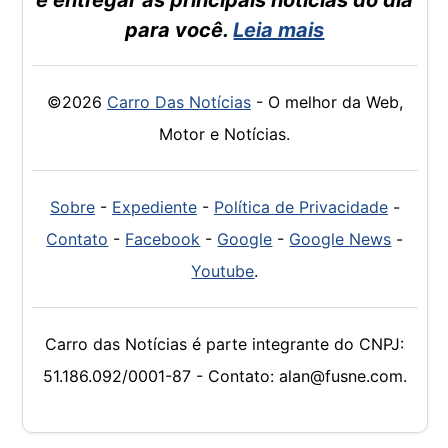
e entregar as principais notícias do dia
para você.
Leia mais
©2026
Carro Das Notícias
- O melhor da Web,
Motor e Notícias.
Sobre
-
Expediente
-
Política de Privacidade
-
Contato
-
Facebook
-
Google
-
Google News
-
Youtube
.
Carro das Notícias é parte integrante do CNPJ:
51.186.092/0001-87 - Contato: alan@fusne.com.