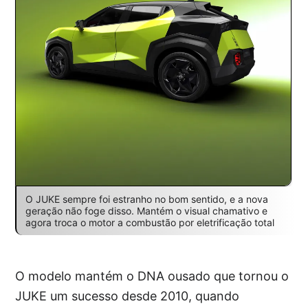
O JUKE sempre foi estranho no bom sentido, e a nova
geração não foge disso. Mantém o visual chamativo e
agora troca o motor a combustão por eletrificação total
O modelo mantém o DNA ousado que tornou o
JUKE um sucesso desde 2010, quando