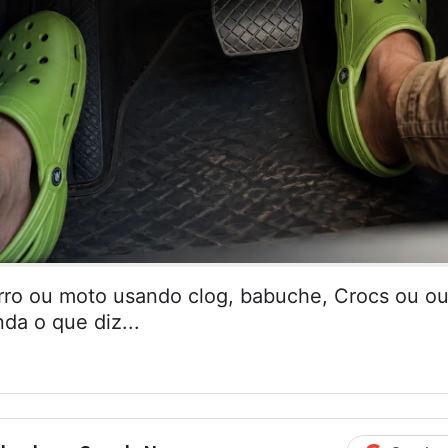
arro ou moto usando clog, babuche, Crocs ou ou
da o que diz...