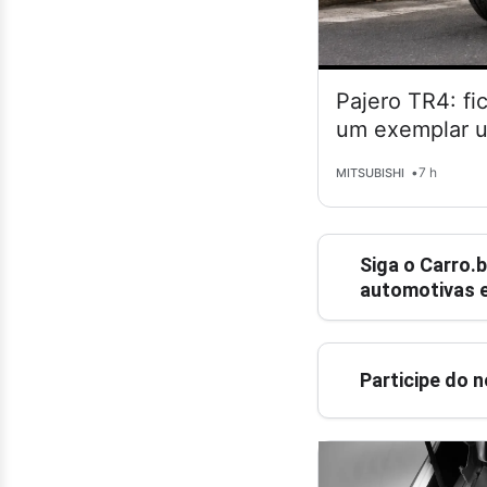
Pajero TR4: fi
um exemplar 
•
7 h
MITSUBISHI
Siga o
Carro.b
automotivas e
Participe do 