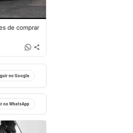
tes de comprar
guir no Google
ir no WhatsApp