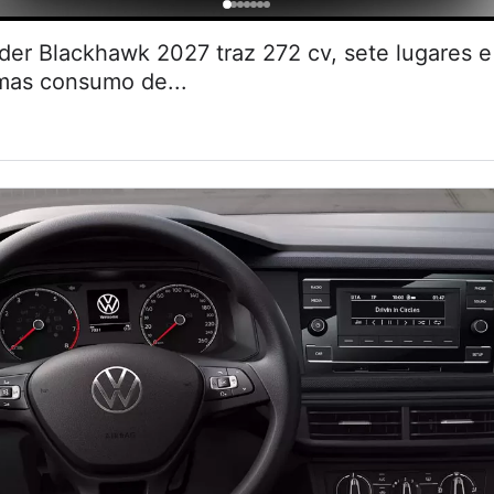
r Blackhawk 2027 traz 272 cv, sete lugares
 mas consumo de...