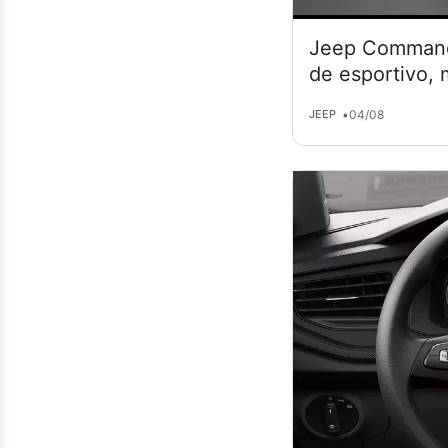
Jeep Commande
de esportivo,
•
04/08
JEEP