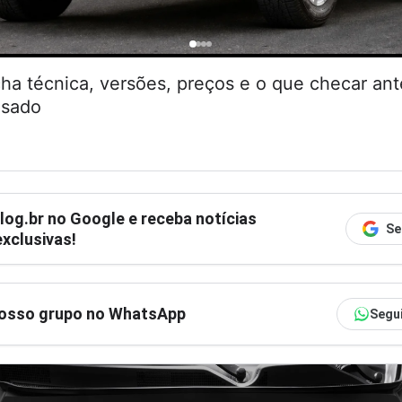
cha técnica, versões, preços e o que checar an
usado
log.br
no Google e receba notícias
Se
xclusivas!
nosso grupo no WhatsApp
Segu