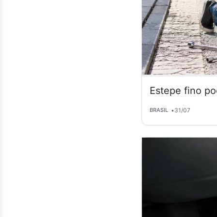
Estepe fino po
•
31/07
BRASIL