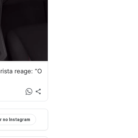
ista reage: “O
r no Instagram