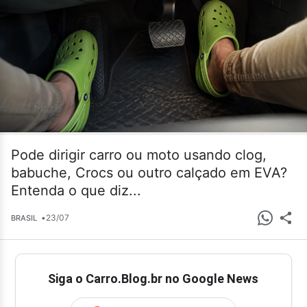
Pode dirigir carro ou moto usando clog,
babuche, Crocs ou outro calçado em EVA?
Entenda o que diz...
•
23/07
BRASIL
Siga o Carro.Blog.br no Google News