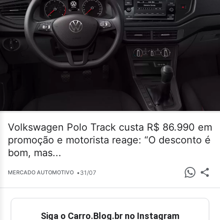
Volkswagen Polo Track custa R$ 86.990 em
promoção e motorista reage: “O desconto é
bom, mas...
•
31/07
MERCADO AUTOMOTIVO
Siga o Carro.Blog.br no Instagram