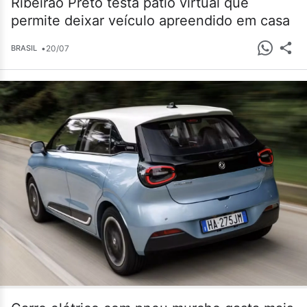
Ribeirão Preto testa pátio virtual que
permite deixar veículo apreendido em casa
•
20/07
BRASIL