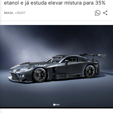
etanol e já estuda elevar mistura para 35%
•
20/07
BRASIL