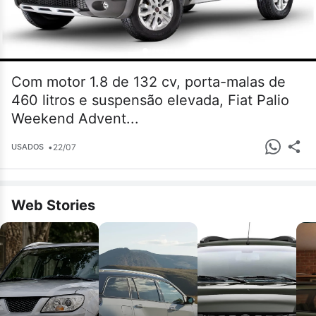
Com motor 1.8 de 132 cv, porta-malas de
460 litros e suspensão elevada, Fiat Palio
Weekend Advent...
•
22/07
USADOS
Web Stories