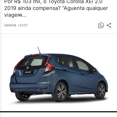
Por R$ 103 mil, o Toyota Corolla XEi 2.0
2019 ainda compensa? “Aguenta qualquer
viagem̶...
•
21/07
USADOS