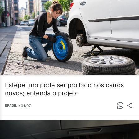
Estepe fino pode ser proibido nos carros
novos; entenda o projeto
•
31/07
BRASIL