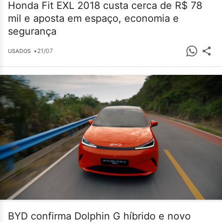
Honda Fit EXL 2018 custa cerca de R$ 78
mil e aposta em espaço, economia e
segurança
•
21/07
USADOS
BYD confirma Dolphin G híbrido e novo