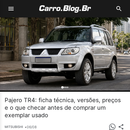
Pajero TR4: ficha técnica, versões, preços
e o que checar antes de comprar um
exemplar usado
•
06/08
MITSUBISHI