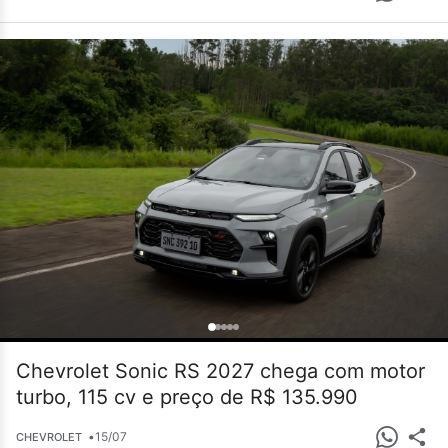
Chevrolet Sonic RS 2027 chega com motor
turbo, 115 cv e preço de R$ 135.990
•
15/07
CHEVROLET