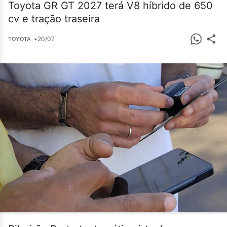
Toyota GR GT 2027 terá V8 híbrido de 650
cv e tração traseira
•
20/07
TOYOTA