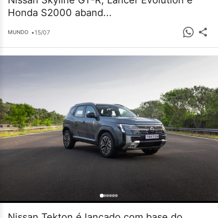
Nissan Skyline GT-R, Lancer Evolution e
Honda S2000 aband...
•
15/07
MUNDO
Nissan Tekton é lançado com base do