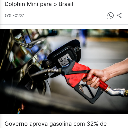
Dolphin Mini para o Brasil
•
21/07
BYD
Governo aprova gasolina com 32% de