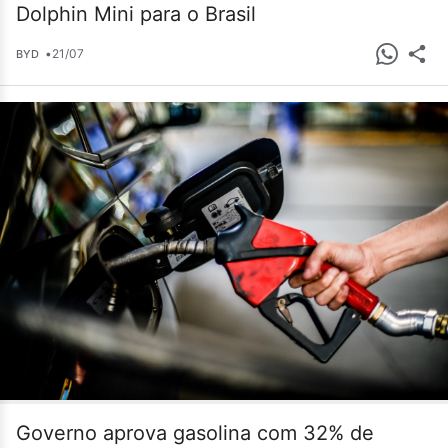
Dolphin Mini para o Brasil
•
21/07
BYD
Governo aprova gasolina com 32% de