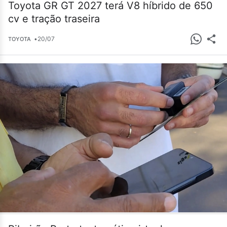
Toyota GR GT 2027 terá V8 híbrido de 650
cv e tração traseira
•
20/07
TOYOTA