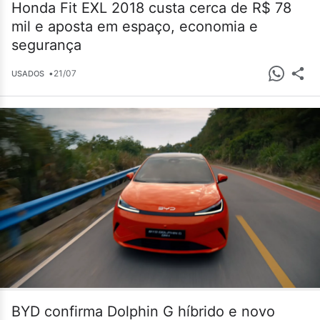
Honda Fit EXL 2018 custa cerca de R$ 78
mil e aposta em espaço, economia e
segurança
•
21/07
USADOS
BYD confirma Dolphin G híbrido e novo