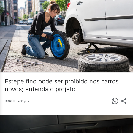
Estepe fino pode ser proibido nos carros
novos; entenda o projeto
•
31/07
BRASIL