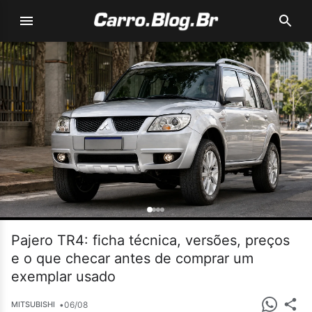
Pajero TR4: ficha técnica, versões, preços
e o que checar antes de comprar um
exemplar usado
•
06/08
MITSUBISHI