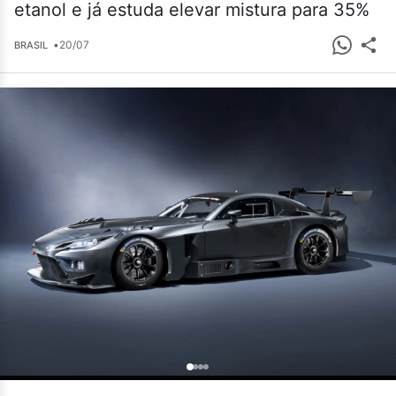
etanol e já estuda elevar mistura para 35%
•
20/07
BRASIL