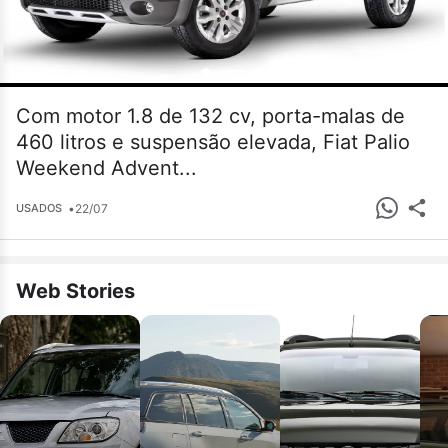
Com motor 1.8 de 132 cv, porta-malas de
460 litros e suspensão elevada, Fiat Palio
Weekend Advent...
•
22/07
USADOS
Web Stories