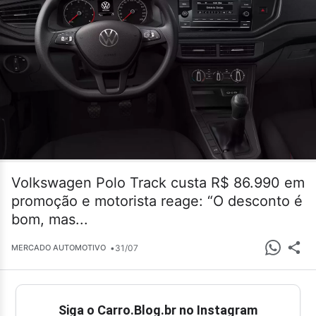
Volkswagen Polo Track custa R$ 86.990 em
promoção e motorista reage: “O desconto é
bom, mas...
•
31/07
MERCADO AUTOMOTIVO
Siga o Carro.Blog.br no Instagram