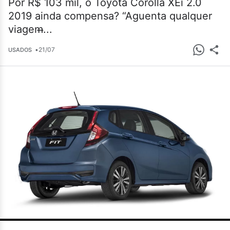
Por R$ 103 mil, o Toyota Corolla XEi 2.0
2019 ainda compensa? “Aguenta qualquer
viagem̶...
•
21/07
USADOS