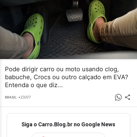
Pode dirigir carro ou moto usando clog,
babuche, Crocs ou outro calçado em EVA?
Entenda o que diz...
•
23/07
BRASIL
Siga o Carro.Blog.br no Google News