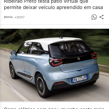
Ribeirão Preto testa pátio virtual que
permite deixar veículo apreendido em casa
•
20/07
BRASIL