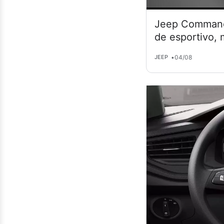
Jeep Commande
de esportivo,
•
04/08
JEEP