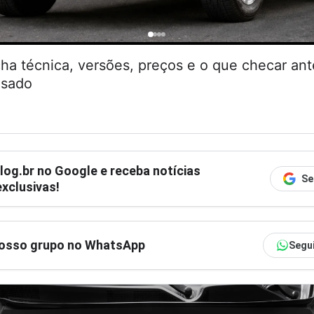
cha técnica, versões, preços e o que checar an
usado
log.br
no Google e receba notícias
Se
xclusivas!
nosso grupo no WhatsApp
Segu