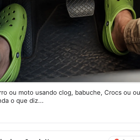
arro ou moto usando clog, babuche, Crocs ou ou
da o que diz...