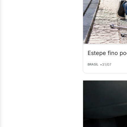
Estepe fino po
•
31/07
BRASIL