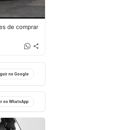
tes de comprar
guir no Google
ir no WhatsApp