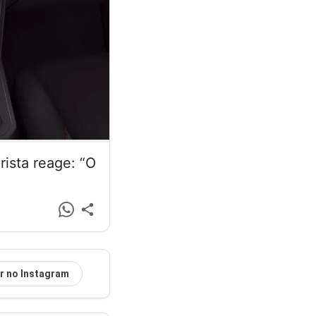
ista reage: “O
r no Instagram