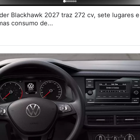
r Blackhawk 2027 traz 272 cv, sete lugares
 mas consumo de...