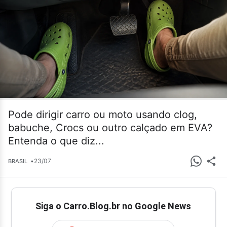
Pode dirigir carro ou moto usando clog,
babuche, Crocs ou outro calçado em EVA?
Entenda o que diz...
•
23/07
BRASIL
Siga o Carro.Blog.br no Google News