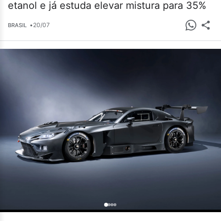
etanol e já estuda elevar mistura para 35%
•
20/07
BRASIL