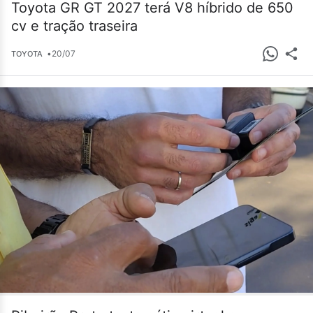
Toyota GR GT 2027 terá V8 híbrido de 650
cv e tração traseira
•
20/07
TOYOTA