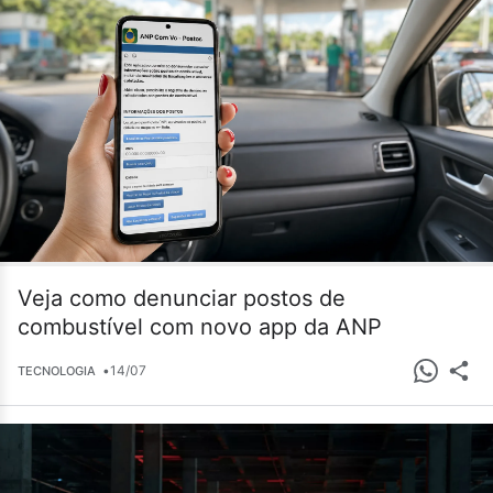
Veja como denunciar postos de
combustível com novo app da ANP
•
14/07
TECNOLOGIA