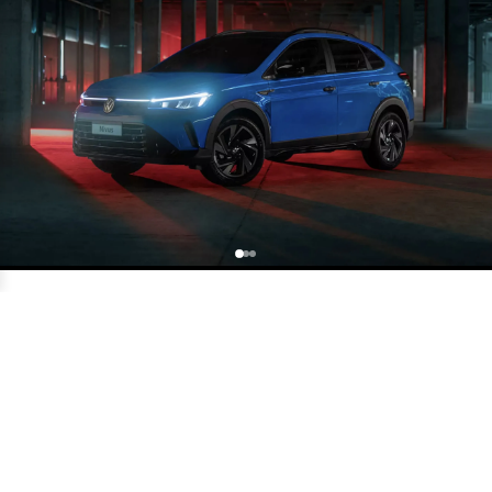
Volkswagen Tera lidera buscas por carros
novos no Brasil em 2026
•
14/07
VOLKSWAGEN