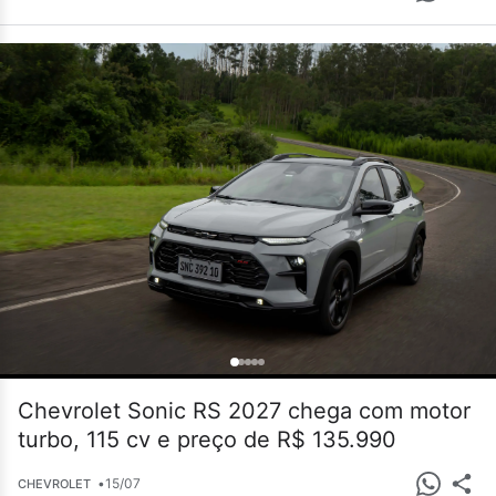
Chevrolet Sonic RS 2027 chega com motor
turbo, 115 cv e preço de R$ 135.990
•
15/07
CHEVROLET