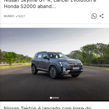
Nissan Skyline GT-R, Lancer Evolution e
Honda S2000 aband...
•
15/07
MUNDO
Nissan Tekton é lançado com base do