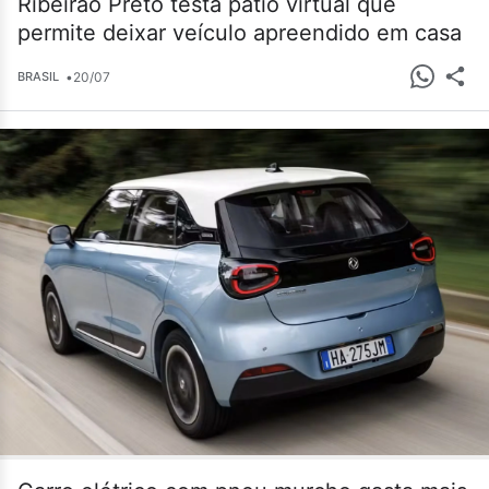
Ribeirão Preto testa pátio virtual que
permite deixar veículo apreendido em casa
•
20/07
BRASIL