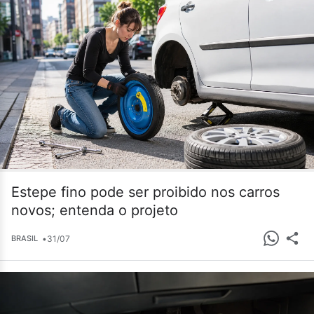
Estepe fino pode ser proibido nos carros
novos; entenda o projeto
•
31/07
BRASIL