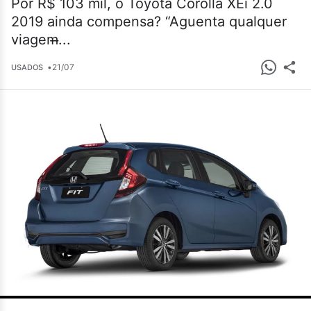
Por R$ 103 mil, o Toyota Corolla XEi 2.0
2019 ainda compensa? “Aguenta qualquer
viagem̶...
•
21/07
USADOS