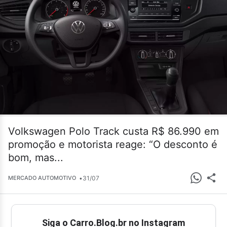
Volkswagen Polo Track custa R$ 86.990 em
promoção e motorista reage: “O desconto é
bom, mas...
•
31/07
MERCADO AUTOMOTIVO
Siga o Carro.Blog.br no Instagram