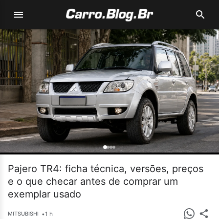
Pajero TR4: ficha técnica, versões, preços
e o que checar antes de comprar um
exemplar usado
•
1 h
MITSUBISHI