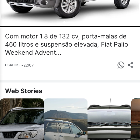
Com motor 1.8 de 132 cv, porta-malas de
460 litros e suspensão elevada, Fiat Palio
Weekend Advent...
•
22/07
USADOS
Web Stories