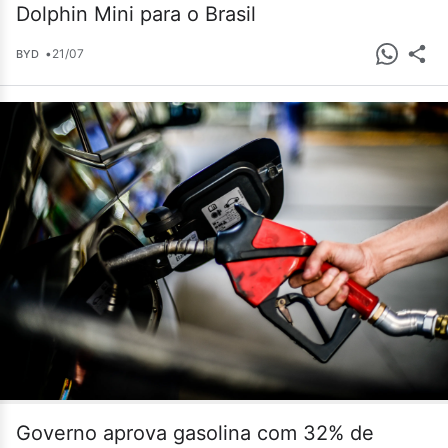
Dolphin Mini para o Brasil
•
21/07
BYD
Governo aprova gasolina com 32% de