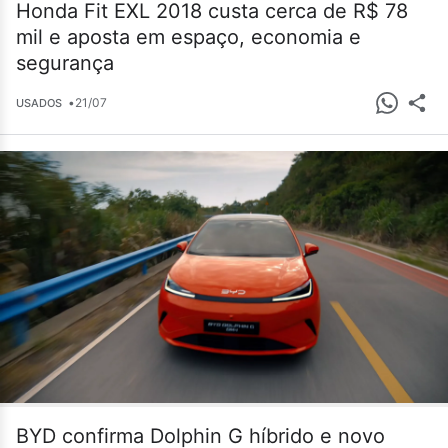
Honda Fit EXL 2018 custa cerca de R$ 78
mil e aposta em espaço, economia e
segurança
•
21/07
USADOS
BYD confirma Dolphin G híbrido e novo