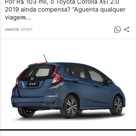
Por R$ 103 mil, o Toyota Corolla XEi 2.0
2019 ainda compensa? “Aguenta qualquer
viagem̶...
•
21/07
USADOS