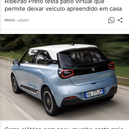
Ribeirão Preto testa pátio virtual que
permite deixar veículo apreendido em casa
•
20/07
BRASIL