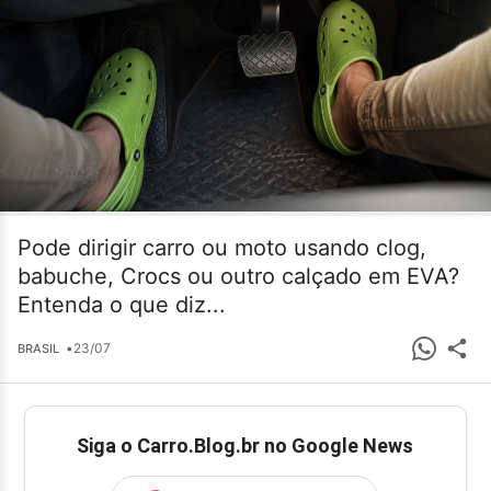
Pode dirigir carro ou moto usando clog,
babuche, Crocs ou outro calçado em EVA?
Entenda o que diz...
•
23/07
BRASIL
Siga o Carro.Blog.br no Google News