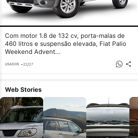
Com motor 1.8 de 132 cv, porta-malas de
460 litros e suspensão elevada, Fiat Palio
Weekend Advent...
•
22/07
USADOS
Web Stories