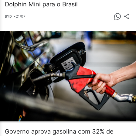
Dolphin Mini para o Brasil
•
21/07
BYD
Governo aprova gasolina com 32% de