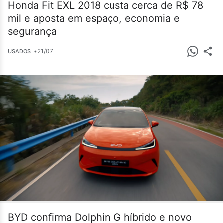
Honda Fit EXL 2018 custa cerca de R$ 78
mil e aposta em espaço, economia e
segurança
•
21/07
USADOS
BYD confirma Dolphin G híbrido e novo