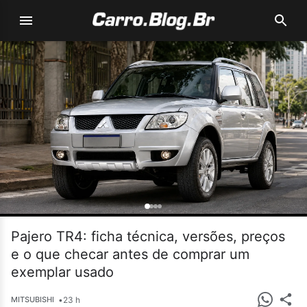
Pajero TR4: ficha técnica, versões, preços
e o que checar antes de comprar um
exemplar usado
•
23 h
MITSUBISHI