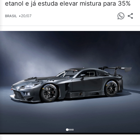
etanol e já estuda elevar mistura para 35%
•
20/07
BRASIL