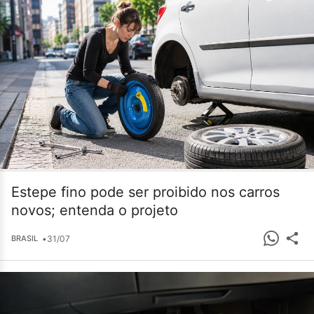
Estepe fino pode ser proibido nos carros
novos; entenda o projeto
•
31/07
BRASIL