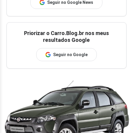
Seguir no Google News
Priorizar o Carro.Blog.br nos meus
resultados Google
Seguir no Google