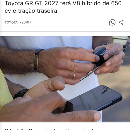
Toyota GR GT 2027 terá V8 híbrido de 650
cv e tração traseira
•
20/07
TOYOTA