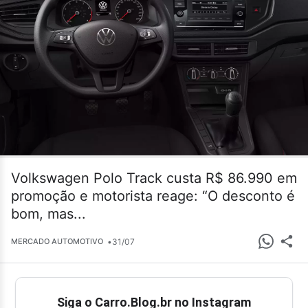
Volkswagen Polo Track custa R$ 86.990 em
promoção e motorista reage: “O desconto é
bom, mas...
•
31/07
MERCADO AUTOMOTIVO
Siga o Carro.Blog.br no Instagram