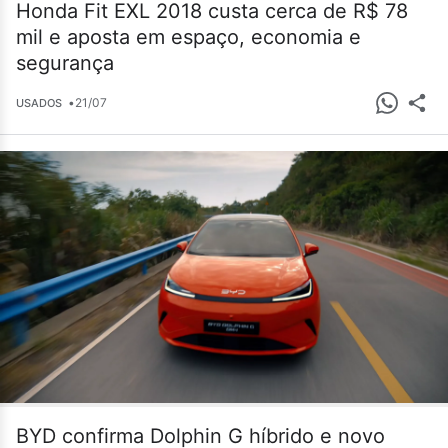
Honda Fit EXL 2018 custa cerca de R$ 78
mil e aposta em espaço, economia e
segurança
•
21/07
USADOS
BYD confirma Dolphin G híbrido e novo