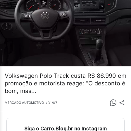
Volkswagen Polo Track custa R$ 86.990 em
promoção e motorista reage: “O desconto é
bom, mas...
•
31/07
MERCADO AUTOMOTIVO
Siga o Carro.Blog.br no Instagram