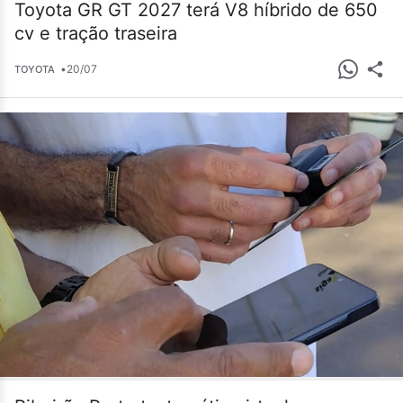
Toyota GR GT 2027 terá V8 híbrido de 650
cv e tração traseira
•
20/07
TOYOTA