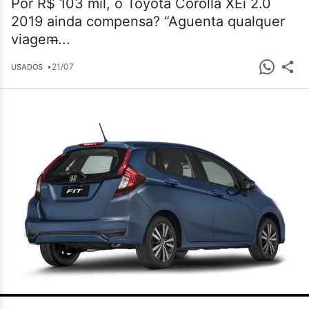
Por R$ 103 mil, o Toyota Corolla XEi 2.0
2019 ainda compensa? “Aguenta qualquer
viagem̶...
•
21/07
USADOS