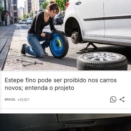
Estepe fino pode ser proibido nos carros
novos; entenda o projeto
•
31/07
BRASIL