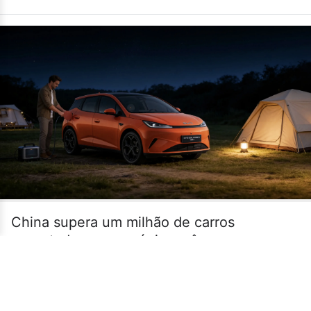
China supera um milhão de carros
exportados em um único mês
•
14/07
MUNDO