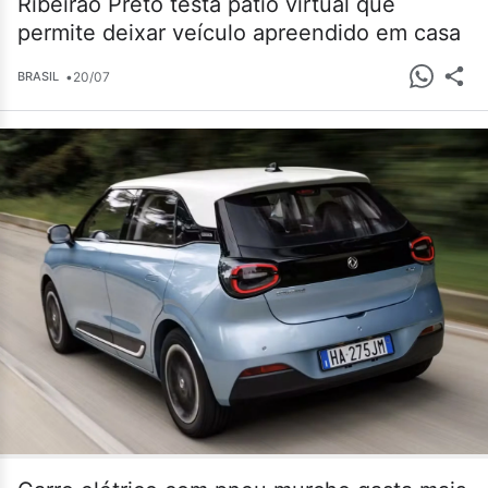
Ribeirão Preto testa pátio virtual que
permite deixar veículo apreendido em casa
•
20/07
BRASIL