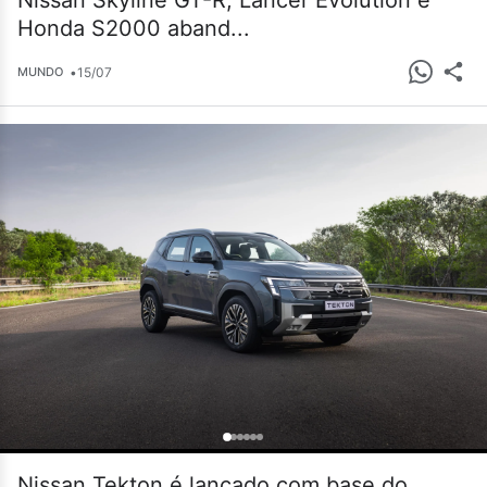
Nissan Skyline GT-R, Lancer Evolution e
Honda S2000 aband...
•
15/07
MUNDO
Nissan Tekton é lançado com base do