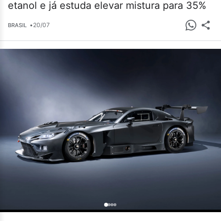
etanol e já estuda elevar mistura para 35%
•
20/07
BRASIL