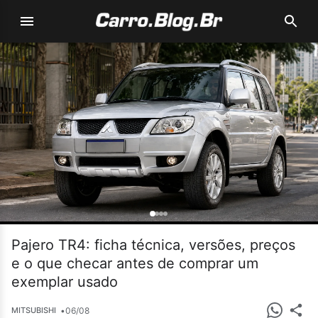
Pajero TR4: ficha técnica, versões, preços
e o que checar antes de comprar um
exemplar usado
•
06/08
MITSUBISHI