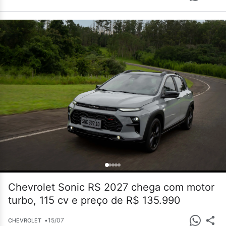
Chevrolet Sonic RS 2027 chega com motor
turbo, 115 cv e preço de R$ 135.990
•
15/07
CHEVROLET