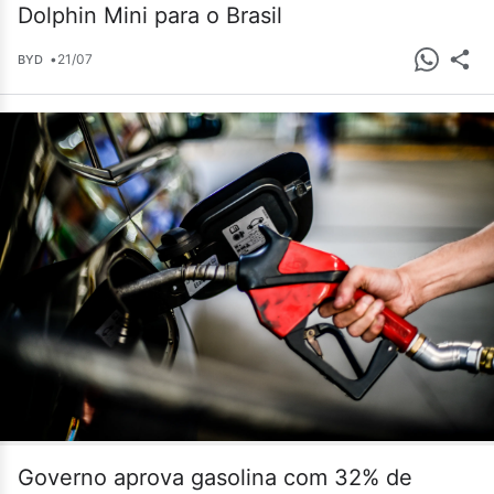
Dolphin Mini para o Brasil
•
21/07
BYD
Governo aprova gasolina com 32% de