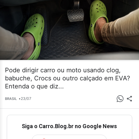
Pode dirigir carro ou moto usando clog,
babuche, Crocs ou outro calçado em EVA?
Entenda o que diz...
•
23/07
BRASIL
Siga o Carro.Blog.br no Google News