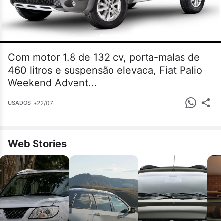
Com motor 1.8 de 132 cv, porta-malas de
460 litros e suspensão elevada, Fiat Palio
Weekend Advent...
•
22/07
USADOS
Web Stories