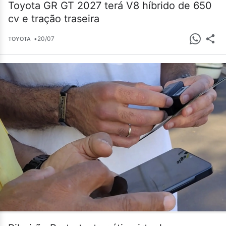
Toyota GR GT 2027 terá V8 híbrido de 650
cv e tração traseira
•
20/07
TOYOTA