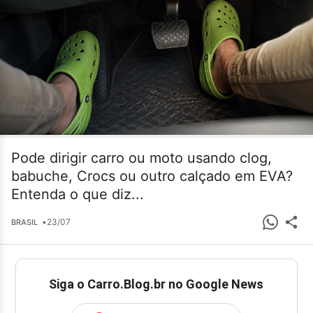
Pode dirigir carro ou moto usando clog,
babuche, Crocs ou outro calçado em EVA?
Entenda o que diz...
•
23/07
BRASIL
Siga o Carro.Blog.br no Google News