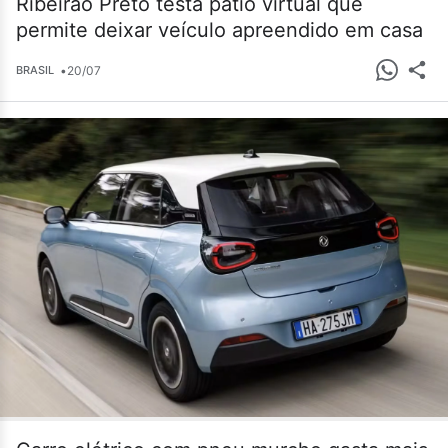
Ribeirão Preto testa pátio virtual que
permite deixar veículo apreendido em casa
•
20/07
BRASIL