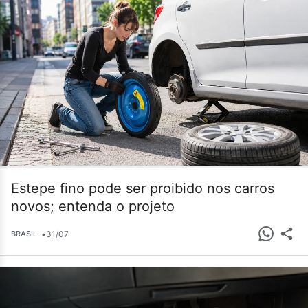
Estepe fino pode ser proibido nos carros
novos; entenda o projeto
•
31/07
BRASIL