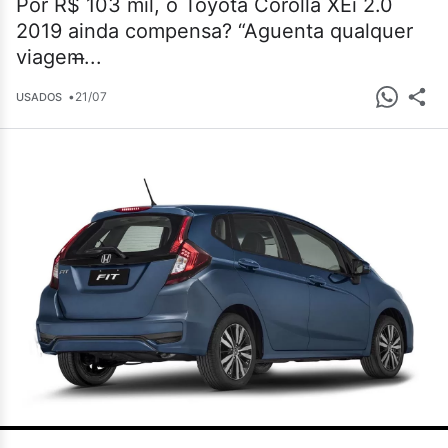
Por R$ 103 mil, o Toyota Corolla XEi 2.0
2019 ainda compensa? “Aguenta qualquer
viagem̶...
•
21/07
USADOS