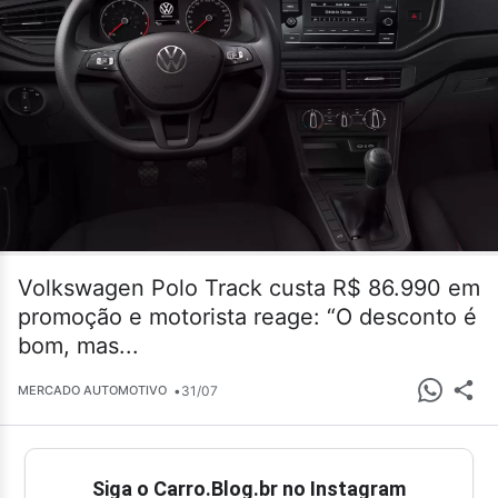
Volkswagen Polo Track custa R$ 86.990 em
promoção e motorista reage: “O desconto é
bom, mas...
•
31/07
MERCADO AUTOMOTIVO
Siga o Carro.Blog.br no Instagram