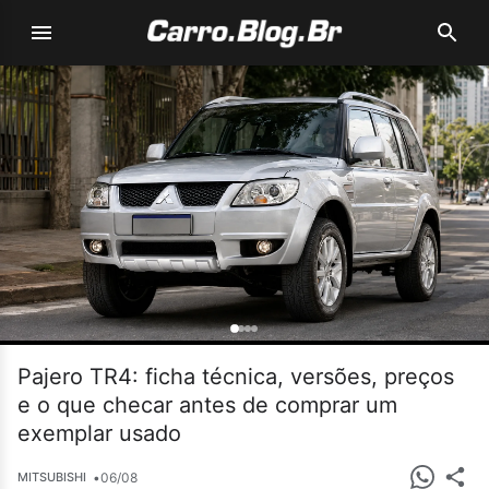
Pajero TR4: ficha técnica, versões, preços
e o que checar antes de comprar um
exemplar usado
•
06/08
MITSUBISHI