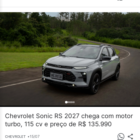
Chevrolet Sonic RS 2027 chega com motor
turbo, 115 cv e preço de R$ 135.990
•
15/07
CHEVROLET