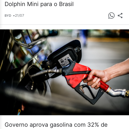
Dolphin Mini para o Brasil
•
21/07
BYD
Governo aprova gasolina com 32% de