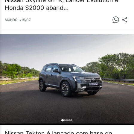
Nissan Skyline GT-R, Lancer Evolution e
Honda S2000 aband...
•
15/07
MUNDO
Nissan Tekton é lançado com base do