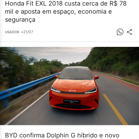
Honda Fit EXL 2018 custa cerca de R$ 78
mil e aposta em espaço, economia e
segurança
•
21/07
USADOS
BYD confirma Dolphin G híbrido e novo