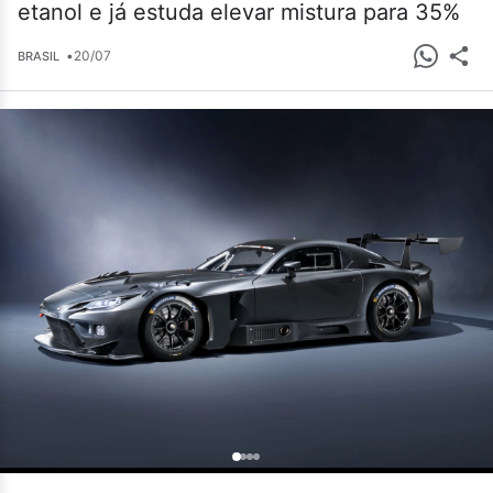
etanol e já estuda elevar mistura para 35%
•
20/07
BRASIL