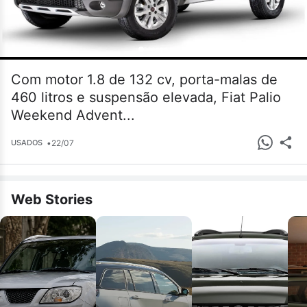
Com motor 1.8 de 132 cv, porta-malas de
460 litros e suspensão elevada, Fiat Palio
Weekend Advent...
•
22/07
USADOS
Web Stories