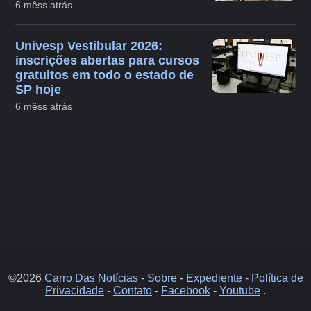
6 mêss atrás
Univesp Vestibular 2026:
inscrições abertas para cursos
gratuitos em todo o estado de
SP hoje
6 mêss atrás
©2026
Carro Das Notícias
-
Sobre
-
Expediente
-
Política de
Privacidade
-
Contato
-
Facebook
-
Youtube
.