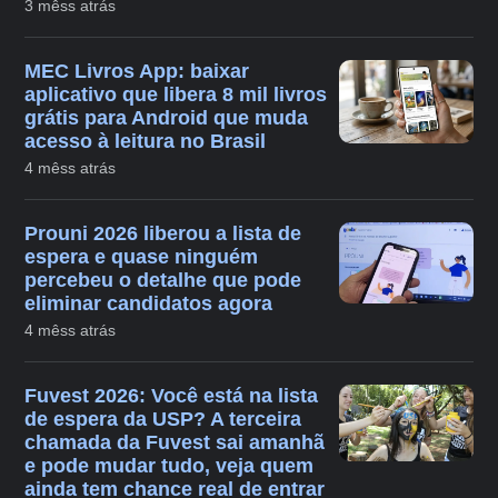
3 mêss atrás
MEC Livros App: baixar
aplicativo que libera 8 mil livros
grátis para Android que muda
acesso à leitura no Brasil
4 mêss atrás
Prouni 2026 liberou a lista de
espera e quase ninguém
percebeu o detalhe que pode
eliminar candidatos agora
4 mêss atrás
Fuvest 2026: Você está na lista
de espera da USP? A terceira
chamada da Fuvest sai amanhã
e pode mudar tudo, veja quem
ainda tem chance real de entrar