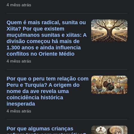
4 mêss atrás
Quem é mais radical, sunita ou
Xiita? Por que existem
muçulmanos sunitas e xiitas: A
divisão começou há mais de
1.300 anos e ainda influencia
conflitos no Oriente Médio
4 mêss atrás
Por que o peru tem relação com
Peru e Turquia? A origem do
nome da ave revela uma
coincidência histórica
inesperada
4 mêss atrás
Por que algumas crianças