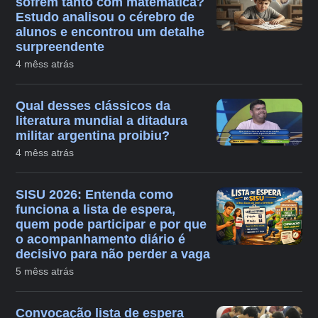
sofrem tanto com matemática?
Estudo analisou o cérebro de
alunos e encontrou um detalhe
surpreendente
4 mêss atrás
Qual desses clássicos da
literatura mundial a ditadura
militar argentina proibiu?
4 mêss atrás
SISU 2026: Entenda como
funciona a lista de espera,
quem pode participar e por que
o acompanhamento diário é
decisivo para não perder a vaga
5 mêss atrás
Convocação lista de espera