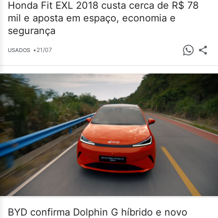
Honda Fit EXL 2018 custa cerca de R$ 78
mil e aposta em espaço, economia e
segurança
•
21/07
USADOS
BYD confirma Dolphin G híbrido e novo