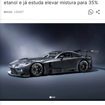
etanol e já estuda elevar mistura para 35%
•
20/07
BRASIL