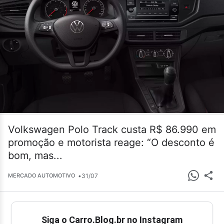
Volkswagen Polo Track custa R$ 86.990 em
promoção e motorista reage: “O desconto é
bom, mas...
•
31/07
MERCADO AUTOMOTIVO
Siga o Carro.Blog.br no Instagram