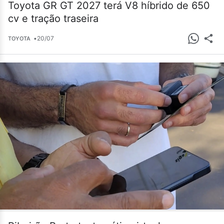
Toyota GR GT 2027 terá V8 híbrido de 650
cv e tração traseira
•
20/07
TOYOTA