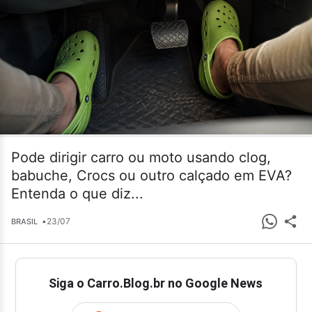
Pode dirigir carro ou moto usando clog,
babuche, Crocs ou outro calçado em EVA?
Entenda o que diz...
•
23/07
BRASIL
Siga o Carro.Blog.br no Google News