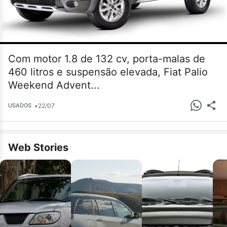
Com motor 1.8 de 132 cv, porta-malas de
460 litros e suspensão elevada, Fiat Palio
Weekend Advent...
•
22/07
USADOS
Web Stories