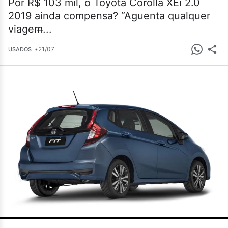
Por R$ 103 mil, o Toyota Corolla XEi 2.0
2019 ainda compensa? “Aguenta qualquer
viagem̶...
•
21/07
USADOS