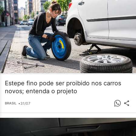
Estepe fino pode ser proibido nos carros
novos; entenda o projeto
•
31/07
BRASIL