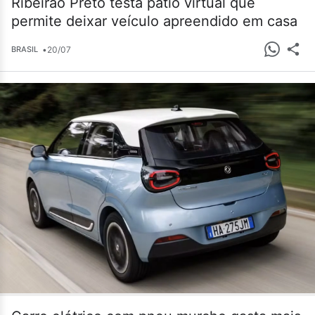
Ribeirão Preto testa pátio virtual que
permite deixar veículo apreendido em casa
•
20/07
BRASIL