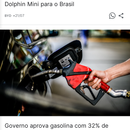
Dolphin Mini para o Brasil
•
21/07
BYD
Governo aprova gasolina com 32% de