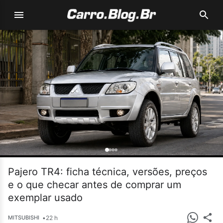
Pajero TR4: ficha técnica, versões, preços
e o que checar antes de comprar um
exemplar usado
•
22 h
MITSUBISHI