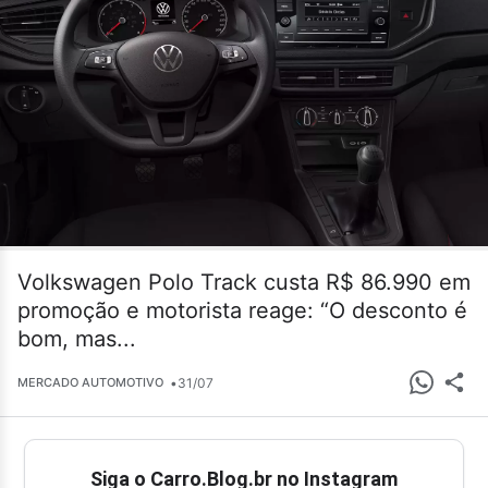
Volkswagen Polo Track custa R$ 86.990 em
promoção e motorista reage: “O desconto é
bom, mas...
•
31/07
MERCADO AUTOMOTIVO
Siga o Carro.Blog.br no Instagram