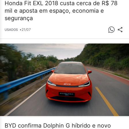
Honda Fit EXL 2018 custa cerca de R$ 78
mil e aposta em espaço, economia e
segurança
•
21/07
USADOS
BYD confirma Dolphin G híbrido e novo