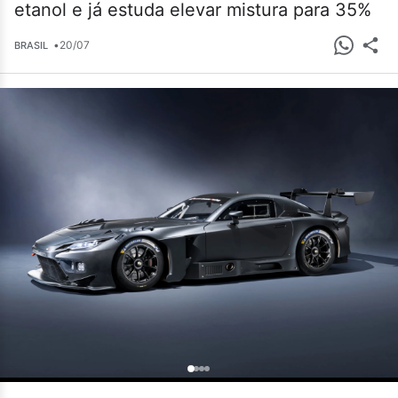
etanol e já estuda elevar mistura para 35%
•
20/07
BRASIL