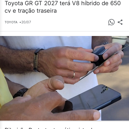
Toyota GR GT 2027 terá V8 híbrido de 650
cv e tração traseira
•
20/07
TOYOTA