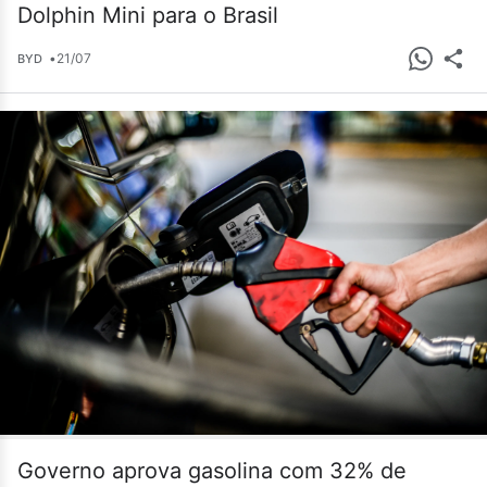
Dolphin Mini para o Brasil
•
21/07
BYD
Governo aprova gasolina com 32% de