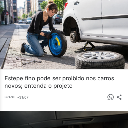
Estepe fino pode ser proibido nos carros
novos; entenda o projeto
•
31/07
BRASIL