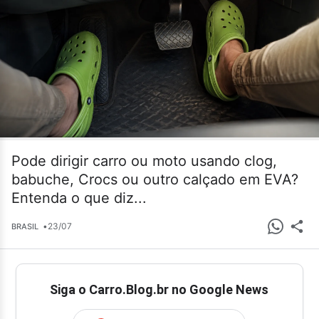
Pode dirigir carro ou moto usando clog,
babuche, Crocs ou outro calçado em EVA?
Entenda o que diz...
•
23/07
BRASIL
Siga o Carro.Blog.br no Google News