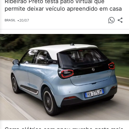
Ribeirão Preto testa pátio virtual que
permite deixar veículo apreendido em casa
•
20/07
BRASIL