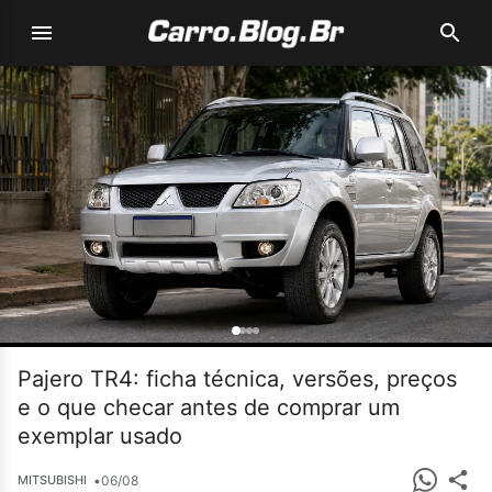
Pajero TR4: ficha técnica, versões, preços
e o que checar antes de comprar um
exemplar usado
•
06/08
MITSUBISHI