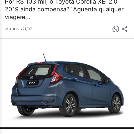
Por R$ 103 mil, o Toyota Corolla XEi 2.0
2019 ainda compensa? “Aguenta qualquer
viagem̶...
•
21/07
USADOS