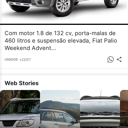
Com motor 1.8 de 132 cv, porta-malas de
460 litros e suspensão elevada, Fiat Palio
Weekend Advent...
•
22/07
USADOS
Web Stories