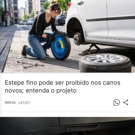
Estepe fino pode ser proibido nos carros
novos; entenda o projeto
•
31/07
BRASIL