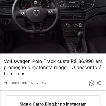
Volkswagen Polo Track custa R$ 86.990 em
promoção e motorista reage: “O desconto é
bom, mas...
•
31/07
MERCADO AUTOMOTIVO
Siga o Carro.Blog.br no Instagram