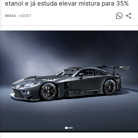
etanol e já estuda elevar mistura para 35%
•
20/07
BRASIL