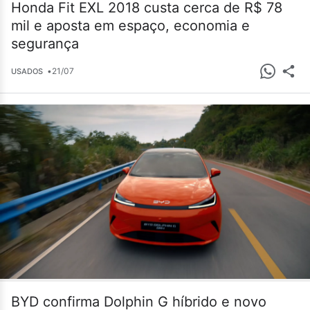
Honda Fit EXL 2018 custa cerca de R$ 78
mil e aposta em espaço, economia e
segurança
•
21/07
USADOS
BYD confirma Dolphin G híbrido e novo