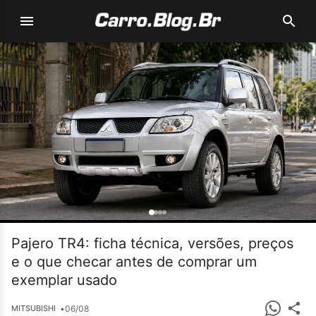
Pajero TR4: ficha técnica, versões, preços
e o que checar antes de comprar um
exemplar usado
•
06/08
MITSUBISHI