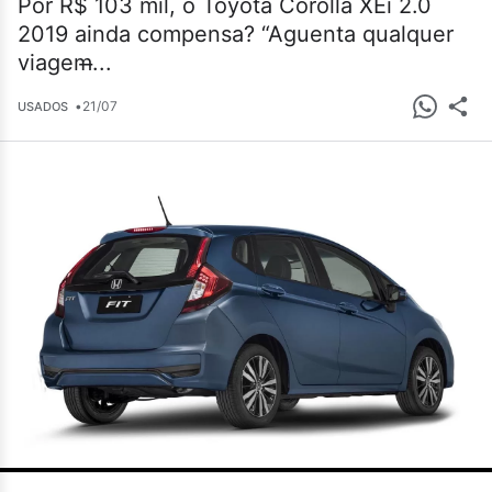
Por R$ 103 mil, o Toyota Corolla XEi 2.0
2019 ainda compensa? “Aguenta qualquer
viagem̶...
•
21/07
USADOS