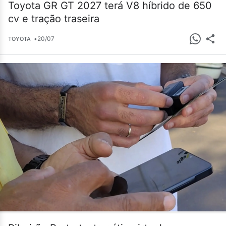
Toyota GR GT 2027 terá V8 híbrido de 650
cv e tração traseira
•
20/07
TOYOTA