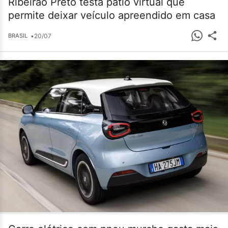
Ribeirão Preto testa pátio virtual que
permite deixar veículo apreendido em casa
•
20/07
BRASIL