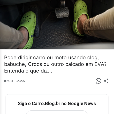
Pode dirigir carro ou moto usando clog,
babuche, Crocs ou outro calçado em EVA?
Entenda o que diz...
•
23/07
BRASIL
Siga o Carro.Blog.br no Google News