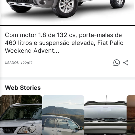
Com motor 1.8 de 132 cv, porta-malas de
460 litros e suspensão elevada, Fiat Palio
Weekend Advent...
•
22/07
USADOS
Web Stories