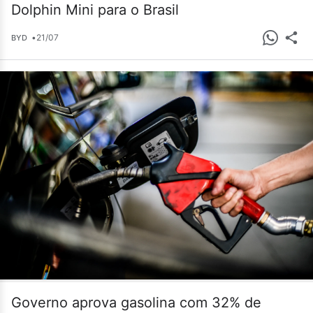
Dolphin Mini para o Brasil
•
21/07
BYD
Governo aprova gasolina com 32% de