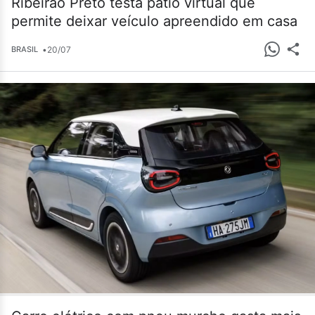
Ribeirão Preto testa pátio virtual que
permite deixar veículo apreendido em casa
•
20/07
BRASIL