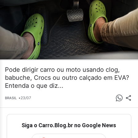
Pode dirigir carro ou moto usando clog,
babuche, Crocs ou outro calçado em EVA?
Entenda o que diz...
•
23/07
BRASIL
Siga o Carro.Blog.br no Google News