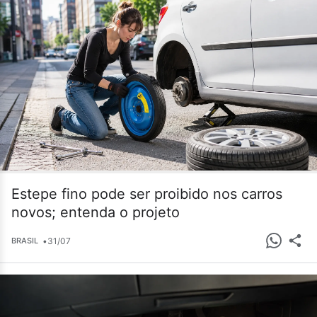
Estepe fino pode ser proibido nos carros
novos; entenda o projeto
•
31/07
BRASIL