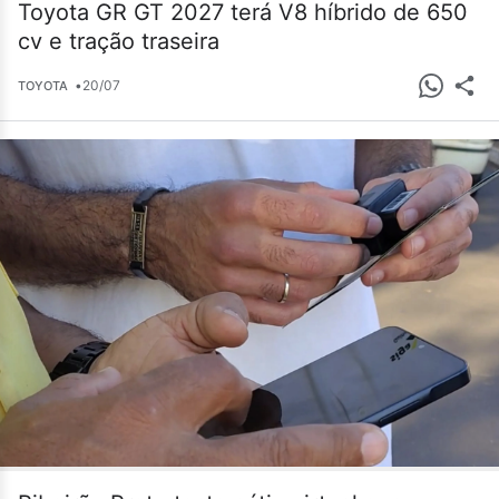
Toyota GR GT 2027 terá V8 híbrido de 650
cv e tração traseira
•
20/07
TOYOTA