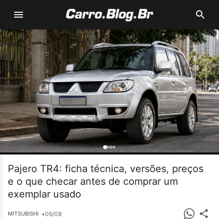
Pajero TR4: ficha técnica, versões, preços
e o que checar antes de comprar um
exemplar usado
•
06/08
MITSUBISHI