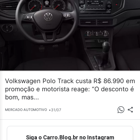
Volkswagen Polo Track custa R$ 86.990 em
promoção e motorista reage: “O desconto é
bom, mas...
•
31/07
MERCADO AUTOMOTIVO
Siga o Carro.Blog.br no Instagram