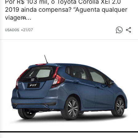
Por R$ 103 mil, o Toyota Corolla XEi 2.0
2019 ainda compensa? “Aguenta qualquer
viagem̶...
•
21/07
USADOS