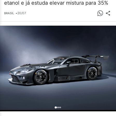
etanol e já estuda elevar mistura para 35%
•
20/07
BRASIL