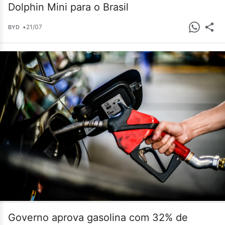
Dolphin Mini para o Brasil
•
21/07
BYD
Governo aprova gasolina com 32% de