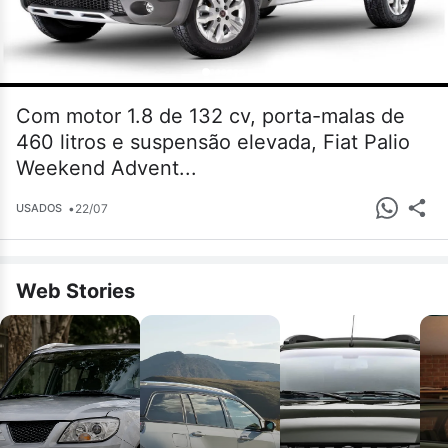
Com motor 1.8 de 132 cv, porta-malas de
460 litros e suspensão elevada, Fiat Palio
Weekend Advent...
•
22/07
USADOS
Web Stories