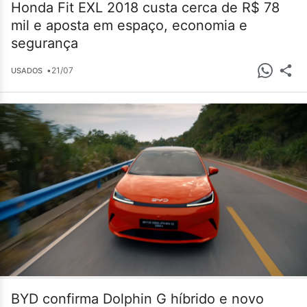
Honda Fit EXL 2018 custa cerca de R$ 78
mil e aposta em espaço, economia e
segurança
•
21/07
USADOS
BYD confirma Dolphin G híbrido e novo