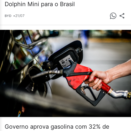
Dolphin Mini para o Brasil
•
21/07
BYD
Governo aprova gasolina com 32% de