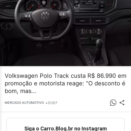
Volkswagen Polo Track custa R$ 86.990 em
promoção e motorista reage: “O desconto é
bom, mas...
•
31/07
MERCADO AUTOMOTIVO
Siga o Carro.Blog.br no Instagram