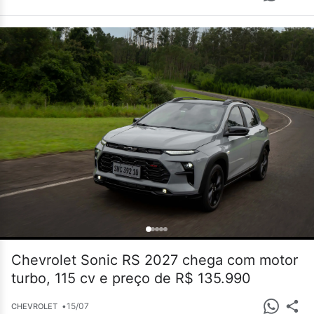
Chevrolet Sonic RS 2027 chega com motor
turbo, 115 cv e preço de R$ 135.990
•
15/07
CHEVROLET