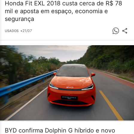
Honda Fit EXL 2018 custa cerca de R$ 78
mil e aposta em espaço, economia e
segurança
•
21/07
USADOS
BYD confirma Dolphin G híbrido e novo