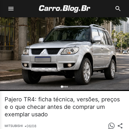
Pajero TR4: ficha técnica, versões, preços
e o que checar antes de comprar um
exemplar usado
•
06/08
MITSUBISHI