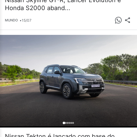
Nissan Skyline GT-R, Lancer Evolution e
Honda S2000 aband...
•
15/07
MUNDO
Nissan Tekton é lançado com base do