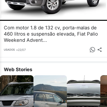
Com motor 1.8 de 132 cv, porta-malas de
460 litros e suspensão elevada, Fiat Palio
Weekend Advent...
•
22/07
USADOS
Web Stories