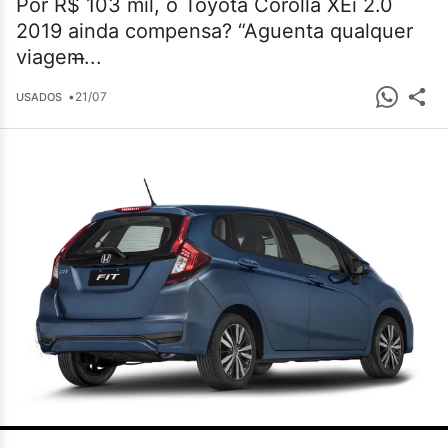
Por R$ 103 mil, o Toyota Corolla XEi 2.0
2019 ainda compensa? “Aguenta qualquer
viagem̶...
•
21/07
USADOS