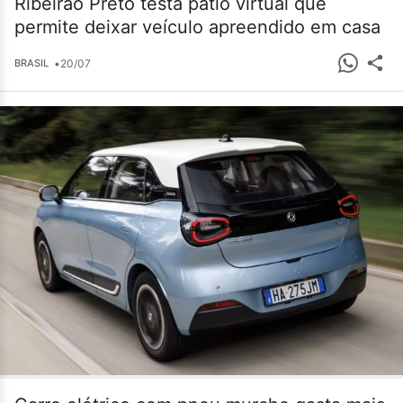
Ribeirão Preto testa pátio virtual que
permite deixar veículo apreendido em casa
•
20/07
BRASIL