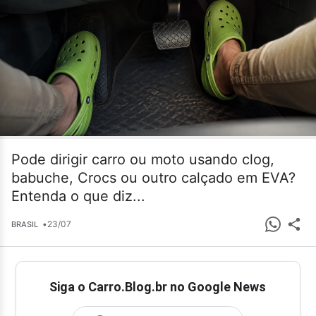
Pode dirigir carro ou moto usando clog,
babuche, Crocs ou outro calçado em EVA?
Entenda o que diz...
•
23/07
BRASIL
Siga o Carro.Blog.br no Google News