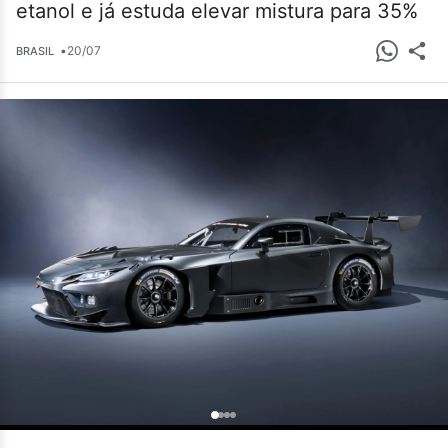
etanol e já estuda elevar mistura para 35%
•
20/07
BRASIL