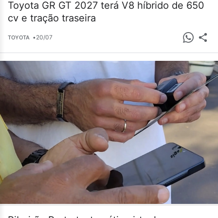
Toyota GR GT 2027 terá V8 híbrido de 650
cv e tração traseira
•
20/07
TOYOTA