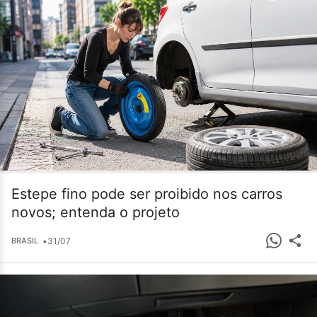
Estepe fino pode ser proibido nos carros
novos; entenda o projeto
•
31/07
BRASIL