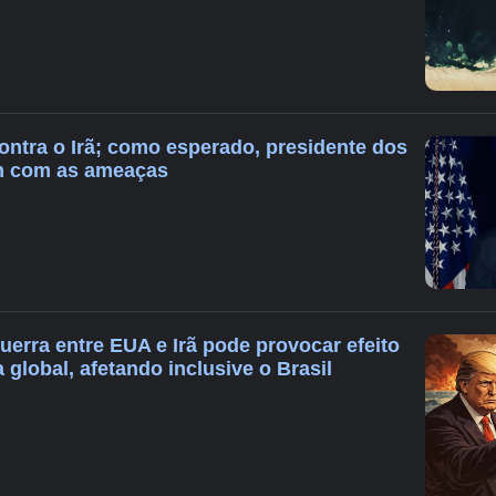
ontra o Irã; como esperado, presidente dos
im com as ameaças
uerra entre EUA e Irã pode provocar efeito
global, afetando inclusive o Brasil