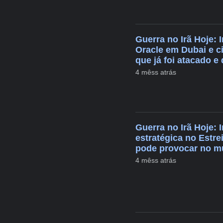
Guerra no Irã Hoje: 
Oracle em Dubai e c
que já foi atacado e
4 mêss atrás
Guerra no Irã Hoje: 
estratégica no Estr
pode provocar no 
4 mêss atrás