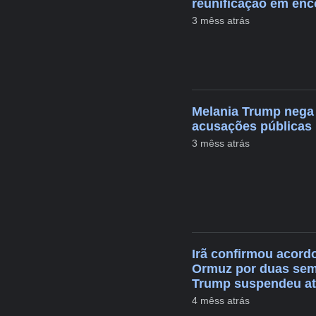
reunificação em enc
3 mêss atrás
Melania Trump nega 
acusações públicas
3 mêss atrás
Irã confirmou acordo
Ormuz por duas sem
Trump suspendeu a
4 mêss atrás