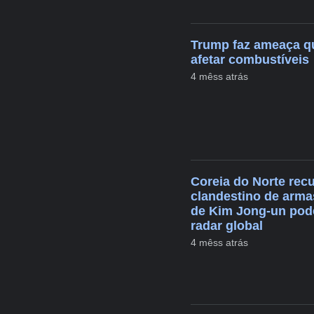
Trump faz ameaça qu
afetar combustíveis
4 mêss atrás
Coreia do Norte recu
clandestino de arma
de Kim Jong-un pode
radar global
4 mêss atrás