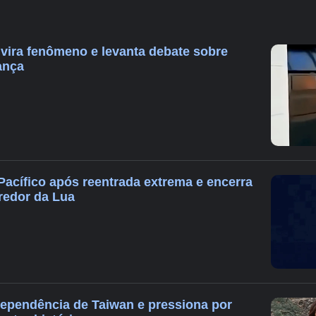
 vira fenômeno e levanta debate sobre
ança
Pacífico após reentrada extrema e encerra
 redor da Lua
ndependência de Taiwan e pressiona por