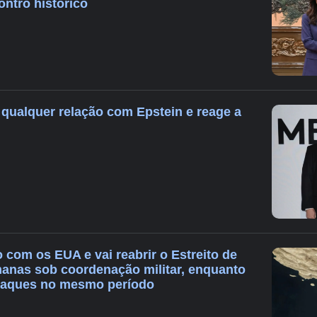
ontro histórico
qualquer relação com Epstein e reage a
 com os EUA e vai reabrir o Estreito de
anas sob coordenação militar, enquanto
taques no mesmo período