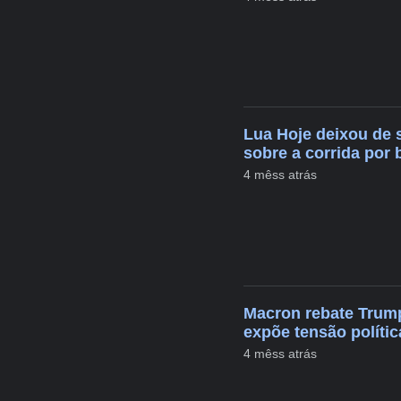
Lua Hoje deixou de 
sobre a corrida por 
4 mêss atrás
Macron rebate Trump
expõe tensão polític
4 mêss atrás