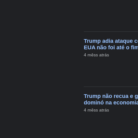
Trump adia ataque c
EUA não foi até o f
4 mêss atrás
Trump não recua e g
dominó na economia 
4 mêss atrás