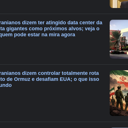
Iranianos dizem ter atingido data center da
ita gigantes como próximos alvos; veja o
 quem pode estar na mira agora
Iranianos dizem controlar totalmente rota
eito de Ormuz e desafiam EUA; o que isso
mundo