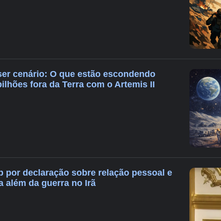
ser cenário: O que estão escondendo
bilhões fora da Terra com o Artemis II
 por declaração sobre relação pessoal e
a além da guerra no Irã