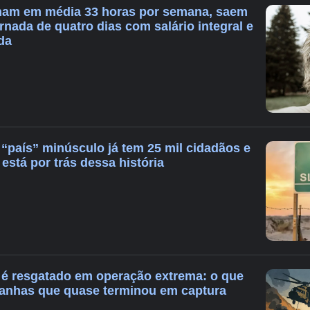
ham em média 33 horas por semana, saem
ornada de quatro dias com salário integral e
da
“país” minúsculo já tem 25 mil cidadãos e
 está por trás dessa história
ã é resgatado em operação extrema: o que
anhas que quase terminou em captura