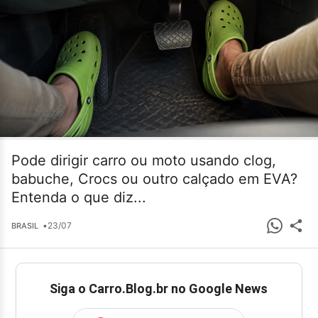
Pode dirigir carro ou moto usando clog,
babuche, Crocs ou outro calçado em EVA?
Entenda o que diz...
•
23/07
BRASIL
Siga o Carro.Blog.br no Google News