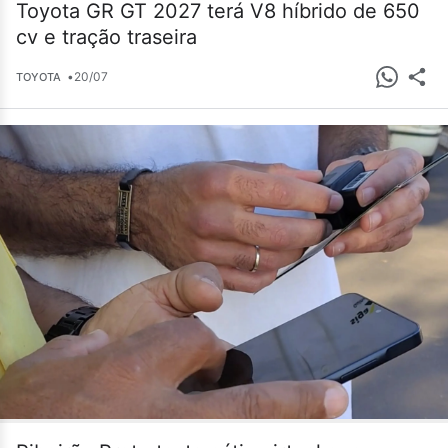
Toyota GR GT 2027 terá V8 híbrido de 650
cv e tração traseira
•
20/07
TOYOTA