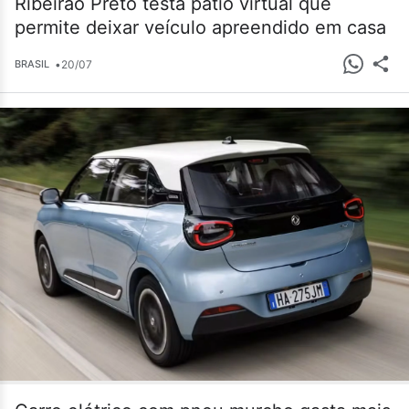
Ribeirão Preto testa pátio virtual que
permite deixar veículo apreendido em casa
•
20/07
BRASIL