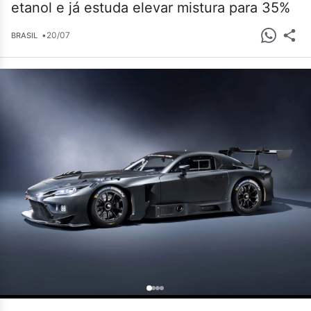
etanol e já estuda elevar mistura para 35%
•
20/07
BRASIL