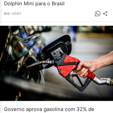
Dolphin Mini para o Brasil
•
21/07
BYD
Governo aprova gasolina com 32% de