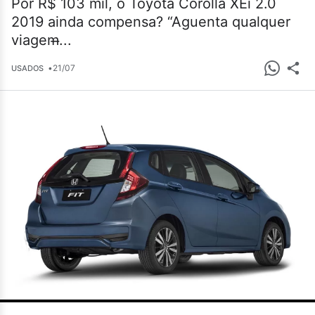
Por R$ 103 mil, o Toyota Corolla XEi 2.0
2019 ainda compensa? “Aguenta qualquer
viagem̶...
•
21/07
USADOS