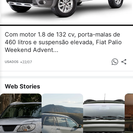
Com motor 1.8 de 132 cv, porta-malas de
460 litros e suspensão elevada, Fiat Palio
Weekend Advent...
•
22/07
USADOS
Web Stories