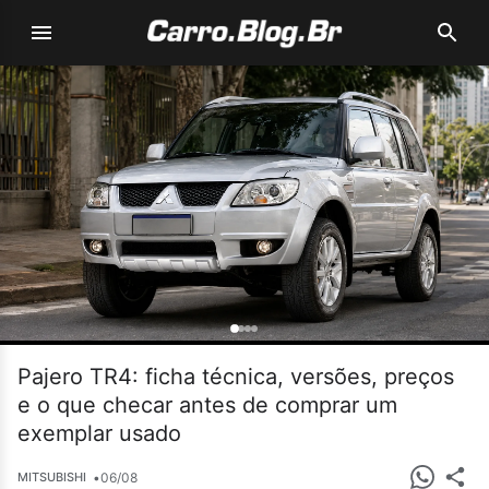
Pajero TR4: ficha técnica, versões, preços
e o que checar antes de comprar um
exemplar usado
•
06/08
MITSUBISHI