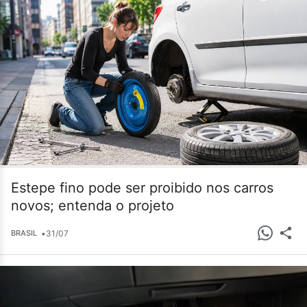
Estepe fino pode ser proibido nos carros
novos; entenda o projeto
•
31/07
BRASIL