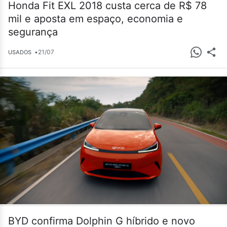
Honda Fit EXL 2018 custa cerca de R$ 78
mil e aposta em espaço, economia e
segurança
•
21/07
USADOS
BYD confirma Dolphin G híbrido e novo