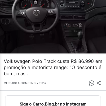
Volkswagen Polo Track custa R$ 86.990 em
promoção e motorista reage: “O desconto é
bom, mas...
•
31/07
MERCADO AUTOMOTIVO
Siga o Carro.Blog.br no Instagram