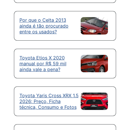
Por que o Celta 2013
ainda é tão procurado
entre os usados?
Toyota Etios X 2020
manual por R$ 59 mil
ainda vale a pena?
Toyota Yaris Cross XRX 1.5
2026: Preço, Ficha
técnica, Consumo e Fotos