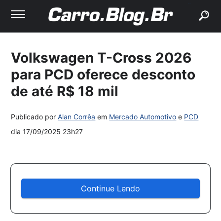
buscar
Volkswagen T-Cross 2026
para PCD oferece desconto
de até R$ 18 mil
Publicado por
Alan Corrêa
em
Mercado Automotivo
e
PCD
dia
17/09/2025 23h27
Continue Lendo