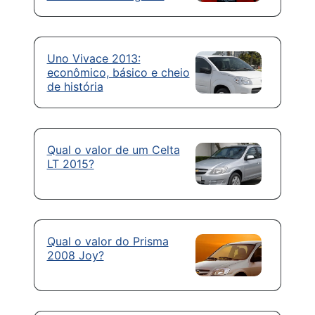
Uno Vivace 2013:
econômico, básico e cheio
de história
Qual o valor de um Celta
LT 2015?
Qual o valor do Prisma
2008 Joy?