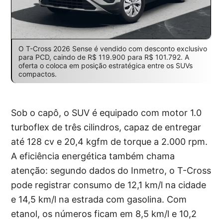
O T-Cross 2026 Sense é vendido com desconto exclusivo
para PCD, caindo de R$ 119.900 para R$ 101.792. A
oferta o coloca em posição estratégica entre os SUVs
compactos.
Sob o capô, o SUV é equipado com motor 1.0
turboflex de três cilindros, capaz de entregar
até 128 cv e 20,4 kgfm de torque a 2.000 rpm.
A eficiência energética também chama
atenção: segundo dados do Inmetro, o T-Cross
pode registrar consumo de 12,1 km/l na cidade
e 14,5 km/l na estrada com gasolina. Com
etanol, os números ficam em 8,5 km/l e 10,2