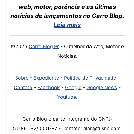
web, motor, potência e as últimas
notícias de lançamentos no Carro Blog.
Leia mais
©2026
Carro.Blog.Br
- O melhor da Web, Motor e
Notícias.
Sobre
-
Expediente
-
Política de Privacidade
-
Contato
-
Facebook
-
Google
-
Google News
-
Youtube
.
Carro Blog é parte integrante do CNPJ:
51.186.092/0001-87 - Contato: alan@fusne.com.