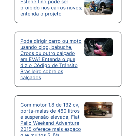
Estepe fino pode ser
proibido nos carros novos;
entenda o projeto
Pode dirigir carro ou moto
usando clog, babuche,
Crocs ou outro calçado
em EVA? Entenda o que
diz o Código de Trânsito
Brasileiro sobre os
calçados
Com motor 1.8 de 132 cv,
porta-malas de 460 litros
e suspensão elevada, Fiat
Palio Weekend Adventure
2015 oferece mais espaço
que muitos SUVs