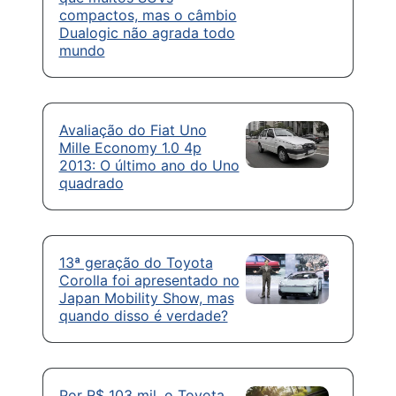
compactos, mas o câmbio
Dualogic não agrada todo
mundo
Avaliação do Fiat Uno
Mille Economy 1.0 4p
2013: O último ano do Uno
quadrado
13ª geração do Toyota
Corolla foi apresentado no
Japan Mobility Show, mas
quando disso é verdade?
Por R$ 103 mil, o Toyota