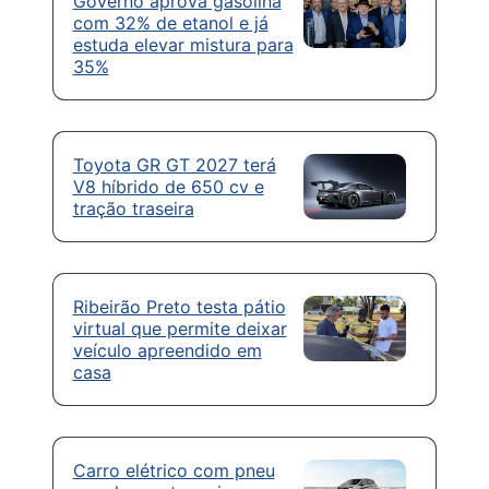
Governo aprova gasolina
com 32% de etanol e já
estuda elevar mistura para
35%
Toyota GR GT 2027 terá
V8 híbrido de 650 cv e
tração traseira
Ribeirão Preto testa pátio
virtual que permite deixar
veículo apreendido em
casa
Carro elétrico com pneu