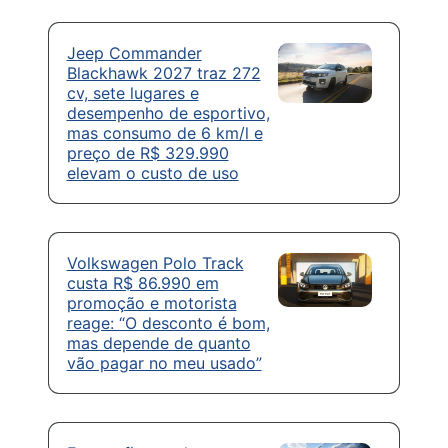
Jeep Commander
Blackhawk 2027 traz 272
cv, sete lugares e
desempenho de esportivo,
mas consumo de 6 km/l e
preço de R$ 329.990
elevam o custo de uso
Volkswagen Polo Track
custa R$ 86.990 em
promoção e motorista
reage: “O desconto é bom,
mas depende de quanto
vão pagar no meu usado”