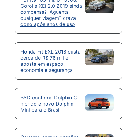
Corolla XEi 2.0 2019 ainda
compensa? “Aguenta
qualquer viagem”, crava
dono após anos de uso
Honda Fit EXL 2018 custa
cerca de R$ 78 mil e
aposta em espaço,
economia e segurança
BYD confirma Dolphin G
híbrido e novo Dolphin
Mini para o Brasil