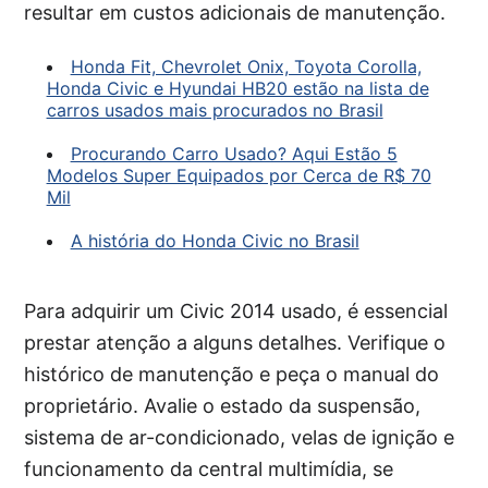
resultar em custos adicionais de manutenção.
Honda Fit, Chevrolet Onix, Toyota Corolla,
Honda Civic e Hyundai HB20 estão na lista de
carros usados mais procurados no Brasil
Procurando Carro Usado? Aqui Estão 5
Modelos Super Equipados por Cerca de R$ 70
Mil
A história do Honda Civic no Brasil
Para adquirir um Civic 2014 usado, é essencial
prestar atenção a alguns detalhes. Verifique o
histórico de manutenção e peça o manual do
proprietário. Avalie o estado da suspensão,
sistema de ar-condicionado, velas de ignição e
funcionamento da central multimídia, se