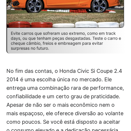
Evite carros que sofreram uso extremo, como em track
days, ou que tenham peças desgastadas. Teste o carro e
cheque câmbio, freios e embreagem para evitar
surpresas no futuro.
No fim das contas, o Honda Civic Si Coupe 2.4
2014 é uma escolha única no mercado. Ele
entrega uma combinação rara de performance,
confiabilidade e um certo grau de praticidade.
Apesar de não ser o mais econômico nem o
mais espaçoso, ele oferece diversão ao volante
como poucos. Se você está disposto a aceitar
o consumo elevado e a dedicação necessária