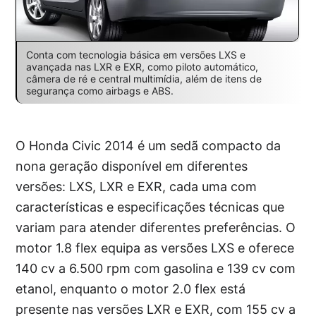
Conta com tecnologia básica em versões LXS e
avançada nas LXR e EXR, como piloto automático,
câmera de ré e central multimídia, além de itens de
segurança como airbags e ABS.
O Honda Civic 2014 é um sedã compacto da
nona geração disponível em diferentes
versões: LXS, LXR e EXR, cada uma com
características e especificações técnicas que
variam para atender diferentes preferências. O
motor 1.8 flex equipa as versões LXS e oferece
140 cv a 6.500 rpm com gasolina e 139 cv com
etanol, enquanto o motor 2.0 flex está
presente nas versões LXR e EXR, com 155 cv a