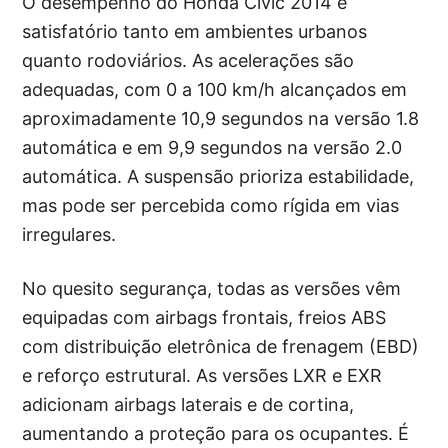
O desempenho do Honda Civic 2014 é
satisfatório tanto em ambientes urbanos
quanto rodoviários. As acelerações são
adequadas, com 0 a 100 km/h alcançados em
aproximadamente 10,9 segundos na versão 1.8
automática e em 9,9 segundos na versão 2.0
automática. A suspensão prioriza estabilidade,
mas pode ser percebida como rígida em vias
irregulares.
No quesito segurança, todas as versões vêm
equipadas com airbags frontais, freios ABS
com distribuição eletrônica de frenagem (EBD)
e reforço estrutural. As versões LXR e EXR
adicionam airbags laterais e de cortina,
aumentando a proteção para os ocupantes. É