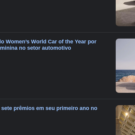
lo Women’s World Car of the Year por
eminina no setor automotivo
sete prêmios em seu primeiro ano no