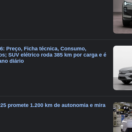
6: Preço, Ficha técnica, Consumo,
s; SUV elétrico roda 385 km por carga e é
ano diário
25 promete 1.200 km de autonomia e mira