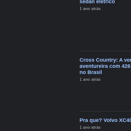
sedan elétrico
1 ano atrás
Cross Country: A ve
aventureira com 426
no Brasil
1 ano atrás
Pra que? Volvo XC4
1 ano atrás