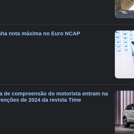
nha nota máxima no Euro NCAP
a de compreensão do motorista entram na
venções de 2024 da revista Time