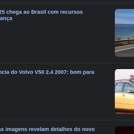
5 chega ao Brasil com recursos
rança
cia do Volvo V50 2.4 2007: bom para
as imagens revelam detalhes do novo