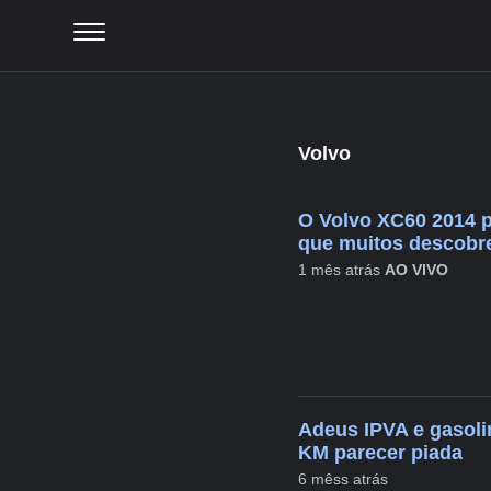
Volvo
O Volvo XC60 2014 
que muitos descobr
1 mês atrás
AO VIVO
Adeus IPVA e gasoli
KM parecer piada
6 mêss atrás