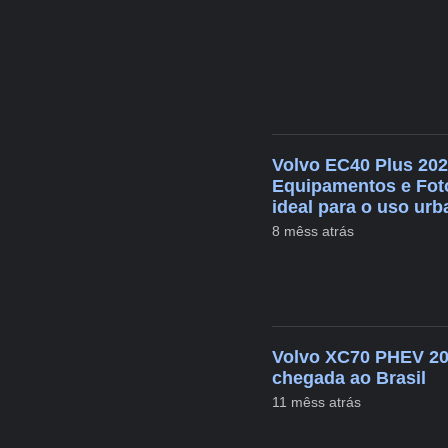
Volvo EC40 Plus 202
Equipamentos e Foto
ideal para o uso urb
8 mêss atrás
Volvo XC70 PHEV 20
chegada ao Brasil
11 mêss atrás