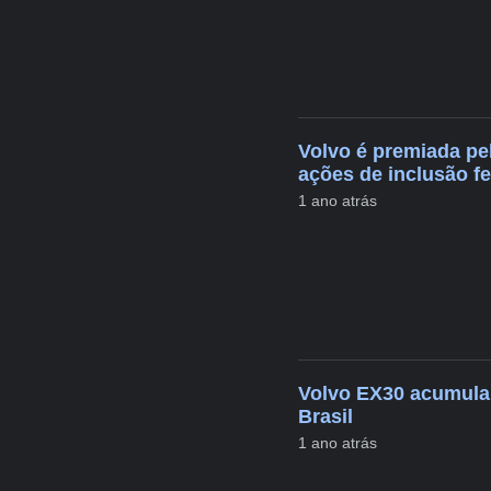
Volvo é premiada pe
ações de inclusão f
1 ano atrás
Volvo EX30 acumula 
Brasil
1 ano atrás