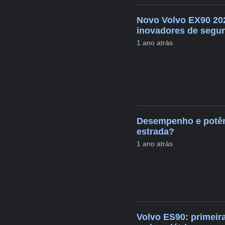
Novo Volvo EX90 202
inovadores de segu
1 ano atrás
Desempenho e potên
estrada?
1 ano atrás
Volvo ES90: primeir