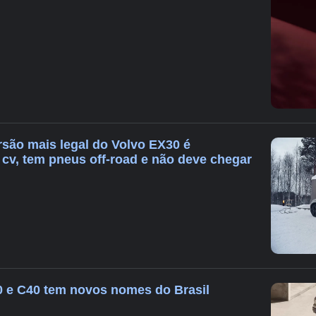
rsão mais legal do Volvo EX30 é
 cv, tem pneus off-road e não deve chegar
0 e C40 tem novos nomes do Brasil