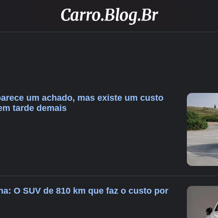
parece um achado, mas existe um custo
em tarde demais
na: O SUV de 810 km que faz o custo por