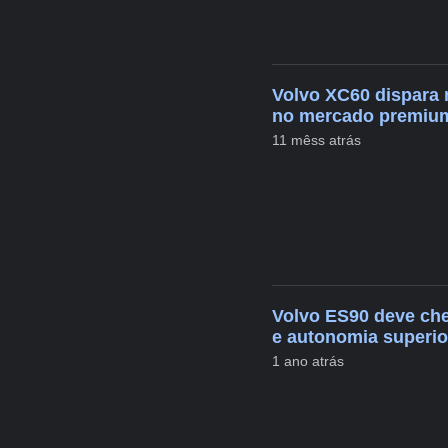
Volvo XC60 dispara 
no mercado premium
11 mêss atrás
Volvo ES90 deve che
e autonomia superio
1 ano atrás