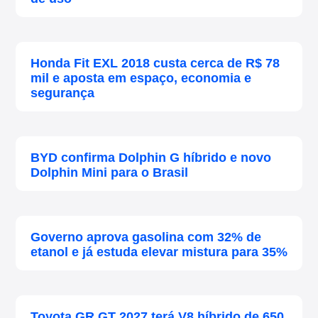
Honda Fit EXL 2018 custa cerca de R$ 78
mil e aposta em espaço, economia e
segurança
BYD confirma Dolphin G híbrido e novo
Dolphin Mini para o Brasil
Governo aprova gasolina com 32% de
etanol e já estuda elevar mistura para 35%
Toyota GR GT 2027 terá V8 híbrido de 650