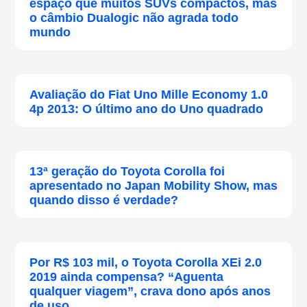
espaço que muitos SUVs compactos, mas
o câmbio Dualogic não agrada todo
mundo
Avaliação do Fiat Uno Mille Economy 1.0
4p 2013: O último ano do Uno quadrado
13ª geração do Toyota Corolla foi
apresentado no Japan Mobility Show, mas
quando disso é verdade?
Por R$ 103 mil, o Toyota Corolla XEi 2.0
2019 ainda compensa? “Aguenta
qualquer viagem”, crava dono após anos
de uso