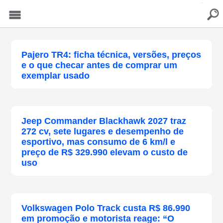
buscar
Menu
Pajero TR4: ficha técnica, versões, preços
e o que checar antes de comprar um
exemplar usado
Jeep Commander Blackhawk 2027 traz
272 cv, sete lugares e desempenho de
esportivo, mas consumo de 6 km/l e
preço de R$ 329.990 elevam o custo de
uso
Volkswagen Polo Track custa R$ 86.990
em promoção e motorista reage: “O