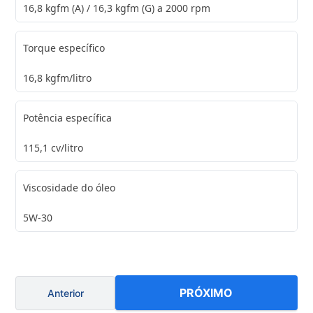
16,8 kgfm (A) / 16,3 kgfm (G) a 2000 rpm
Torque específico
16,8 kgfm/litro
Potência específica
115,1 cv/litro
Viscosidade do óleo
5W-30
PRÓXIMO
Anterior