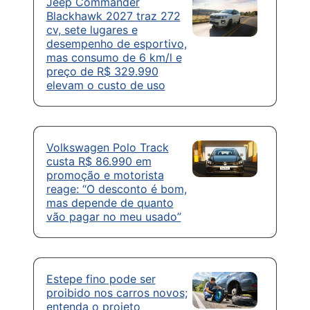
Jeep Commander
Blackhawk 2027 traz 272
cv, sete lugares e
desempenho de esportivo,
mas consumo de 6 km/l e
preço de R$ 329.990
elevam o custo de uso
Volkswagen Polo Track
custa R$ 86.990 em
promoção e motorista
reage: “O desconto é bom,
mas depende de quanto
vão pagar no meu usado”
Estepe fino pode ser
proibido nos carros novos;
entenda o projeto