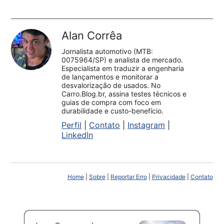
Alan Corrêa
Jornalista automotivo (MTB:
0075964/SP) e analista de mercado.
Especialista em traduzir a engenharia
de lançamentos e monitorar a
desvalorização de usados. No
Carro.Blog.br, assina testes técnicos e
guias de compra com foco em
durabilidade e custo-benefício.
Perfil
|
Contato
|
Instagram
|
LinkedIn
Home
|
Sobre
|
Reportar Erro
|
Privacidade
|
Contato