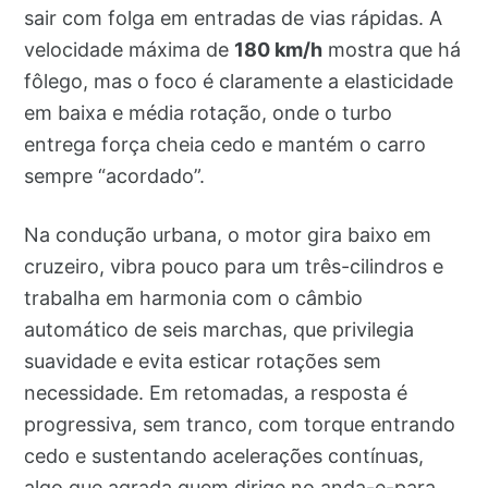
sair com folga em entradas de vias rápidas. A
velocidade máxima de
180 km/h
mostra que há
fôlego, mas o foco é claramente a elasticidade
em baixa e média rotação, onde o turbo
entrega força cheia cedo e mantém o carro
sempre “acordado”.
Na condução urbana, o motor gira baixo em
cruzeiro, vibra pouco para um três-cilindros e
trabalha em harmonia com o câmbio
automático de seis marchas, que privilegia
suavidade e evita esticar rotações sem
necessidade. Em retomadas, a resposta é
progressiva, sem tranco, com torque entrando
cedo e sustentando acelerações contínuas,
algo que agrada quem dirige no anda-e-para