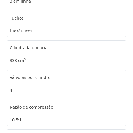
3 em linha
Tuchos
Hidráulicos
Cilindrada unitária
333 cm³
Válvulas por cilindro
4
Razão de compressão
10,5:1