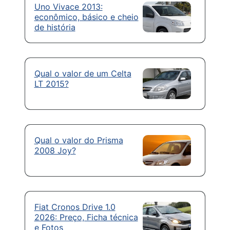
Uno Vivace 2013:
econômico, básico e cheio
de história
Qual o valor de um Celta
LT 2015?
Qual o valor do Prisma
2008 Joy?
Fiat Cronos Drive 1.0
2026: Preço, Ficha técnica
e Fotos