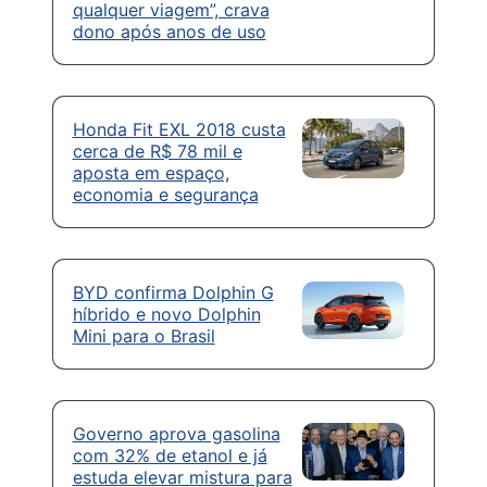
qualquer viagem”, crava
dono após anos de uso
Honda Fit EXL 2018 custa
cerca de R$ 78 mil e
aposta em espaço,
economia e segurança
BYD confirma Dolphin G
híbrido e novo Dolphin
Mini para o Brasil
Governo aprova gasolina
com 32% de etanol e já
estuda elevar mistura para