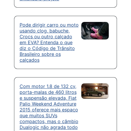
Pode dirigir carro ou moto
usando clog, babuche,
Crocs ou outro calçado
em EVA? Entenda o que
diz o Código de Trânsito
Brasileiro sobre os
calçados
Com motor 1.8 de 132 cv,
porta-malas de 460 litros
e suspensão elevada, Fiat
Palio Weekend Adventure
2015 oferece mais espaço
que muitos SUVs
compactos, mas o câmbio
Dualogic não agrada todo