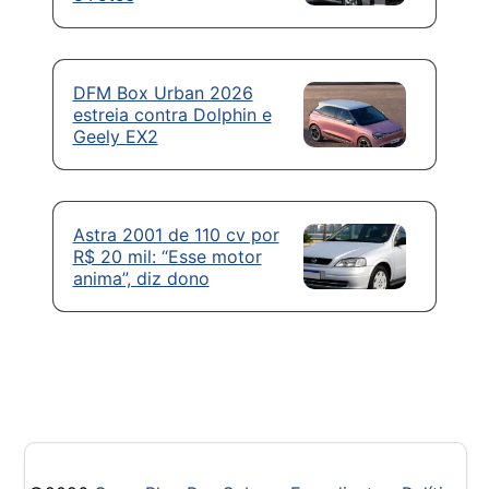
DFM Box Urban 2026
estreia contra Dolphin e
Geely EX2
Astra 2001 de 110 cv por
R$ 20 mil: “Esse motor
anima”, diz dono