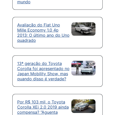
mundo
Avaliação do Fiat Uno
Mille Economy 1.0 4p
2013: O último ano do Uno
quadrado
13ª geração do Toyota
Corolla foi apresentado no
Japan Mobility Show, mas
quando disso é verdade?
Por R$ 103 mil, o Toyota
Corolla XEi 2.0 2019 ainda
compensa? “Aguenta