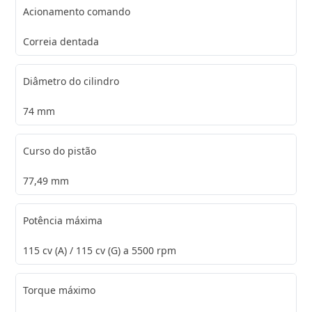
Acionamento comando
Correia dentada
Diâmetro do cilindro
74 mm
Curso do pistão
77,49 mm
Potência máxima
115 cv (A) / 115 cv (G) a 5500 rpm
Torque máximo