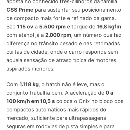
aposta no conhecido três-cilindros da família
CSS Prime
para sustentar seu posicionamento
de compacto mais forte e refinado da gama.
São
115 cv
a
5.500 rpm
e torque de
16,8 kgfm
com etanol já a
2.000 rpm
, um número que faz
diferença no trânsito pesado e nas retomadas
curtas de cidade, onde o carro responde sem
aquela sensação de atraso típica de motores
aspirados menores.
Com
1.118 kg
, o hatch não é leve, mas o
conjunto trabalha bem. A aceleração de
0 a
100 km/h em 10,5 s
coloca o Onix no bloco dos
compactos automáticos mais rápidos do
mercado, suficiente para ultrapassagens
seguras em rodovias de pista simples e para