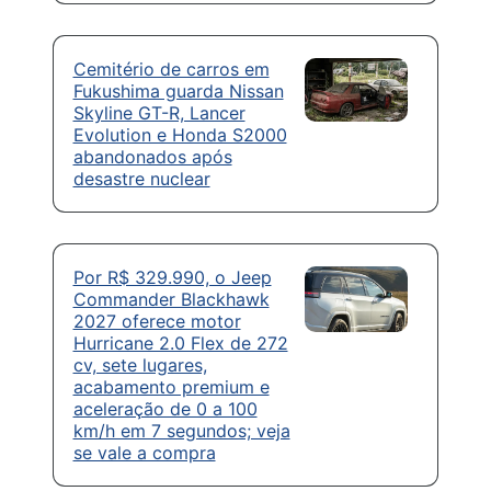
Cemitério de carros em
Fukushima guarda Nissan
Skyline GT-R, Lancer
Evolution e Honda S2000
abandonados após
desastre nuclear
Por R$ 329.990, o Jeep
Commander Blackhawk
2027 oferece motor
Hurricane 2.0 Flex de 272
cv, sete lugares,
acabamento premium e
aceleração de 0 a 100
km/h em 7 segundos; veja
se vale a compra