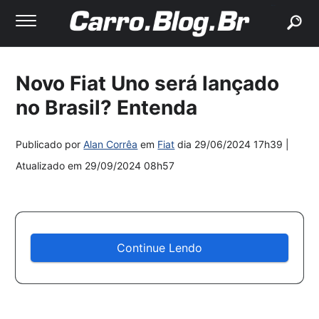
buscar
Novo Fiat Uno será lançado
no Brasil? Entenda
Publicado por
Alan Corrêa
em
Fiat
dia
29/06/2024 17h39
|
Atualizado em
29/09/2024 08h57
Continue Lendo