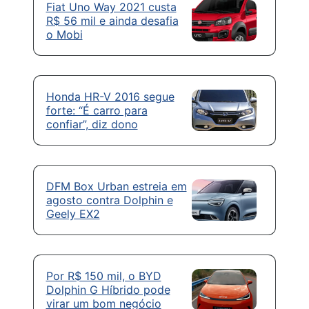
Fiat Uno Way 2021 custa
R$ 56 mil e ainda desafia
o Mobi
Honda HR-V 2016 segue
forte: “É carro para
confiar”, diz dono
DFM Box Urban estreia em
agosto contra Dolphin e
Geely EX2
Por R$ 150 mil, o BYD
Dolphin G Híbrido pode
virar um bom negócio