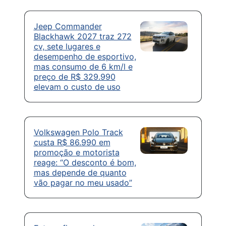
Jeep Commander
Blackhawk 2027 traz 272
cv, sete lugares e
desempenho de esportivo,
mas consumo de 6 km/l e
preço de R$ 329.990
elevam o custo de uso
Volkswagen Polo Track
custa R$ 86.990 em
promoção e motorista
reage: “O desconto é bom,
mas depende de quanto
vão pagar no meu usado”