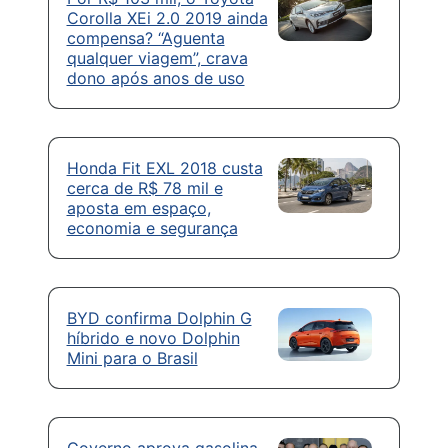
Corolla XEi 2.0 2019 ainda
compensa? “Aguenta
qualquer viagem”, crava
dono após anos de uso
Honda Fit EXL 2018 custa
cerca de R$ 78 mil e
aposta em espaço,
economia e segurança
BYD confirma Dolphin G
híbrido e novo Dolphin
Mini para o Brasil
Governo aprova gasolina