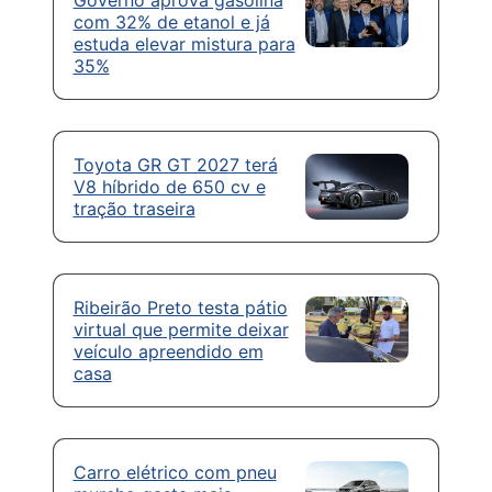
com 32% de etanol e já
estuda elevar mistura para
35%
Toyota GR GT 2027 terá
V8 híbrido de 650 cv e
tração traseira
Ribeirão Preto testa pátio
virtual que permite deixar
veículo apreendido em
casa
Carro elétrico com pneu