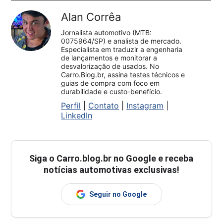
Alan Corrêa
Jornalista automotivo (MTB:
0075964/SP) e analista de mercado.
Especialista em traduzir a engenharia
de lançamentos e monitorar a
desvalorização de usados. No
Carro.Blog.br, assina testes técnicos e
guias de compra com foco em
durabilidade e custo-benefício.
Perfil
|
Contato
|
Instagram
|
LinkedIn
Siga o
Carro.blog.br
no Google e receba
notícias automotivas exclusivas!
Seguir no Google