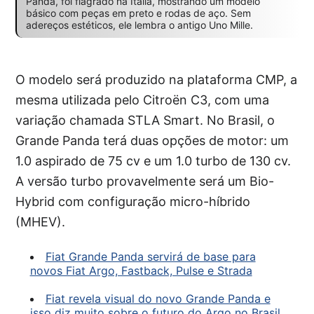
Panda, foi flagrado na Itália, mostrando um modelo
básico com peças em preto e rodas de aço. Sem
adereços estéticos, ele lembra o antigo Uno Mille.
O modelo será produzido na plataforma CMP, a
mesma utilizada pelo Citroën C3, com uma
variação chamada STLA Smart. No Brasil, o
Grande Panda terá duas opções de motor: um
1.0 aspirado de 75 cv e um 1.0 turbo de 130 cv.
A versão turbo provavelmente será um Bio-
Hybrid com configuração micro-híbrido
(MHEV).
Fiat Grande Panda servirá de base para
novos Fiat Argo, Fastback, Pulse e Strada
Fiat revela visual do novo Grande Panda e
isso diz muito sobre o futuro do Argo no Brasil