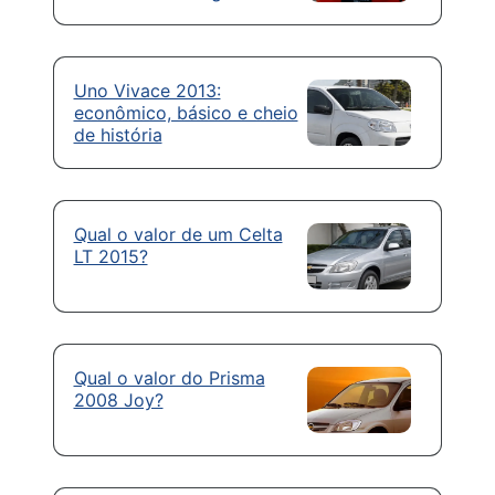
Uno Vivace 2013:
econômico, básico e cheio
de história
Qual o valor de um Celta
LT 2015?
Qual o valor do Prisma
2008 Joy?