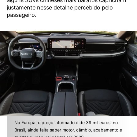
alguns SUVs chineses mais baratos capricham
justamente nesse detalhe percebido pelo
passageiro.
Na Europa, o preço informado é de 39 mil euros; no
Brasil, ainda falta saber motor, câmbio, acabamento e