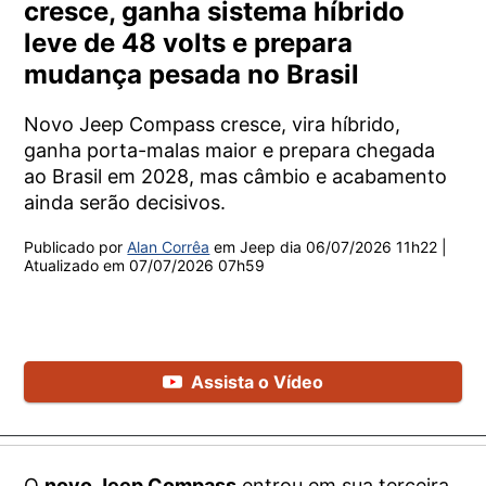
cresce, ganha sistema híbrido
leve de 48 volts e prepara
mudança pesada no Brasil
Novo Jeep Compass cresce, vira híbrido,
ganha porta-malas maior e prepara chegada
ao Brasil em 2028, mas câmbio e acabamento
ainda serão decisivos.
Publicado por
Alan Corrêa
em Jeep dia
06/07/2026 11h22
|
Atualizado em
07/07/2026 07h59
Assista o Vídeo
O
novo Jeep Compass
entrou em sua terceira