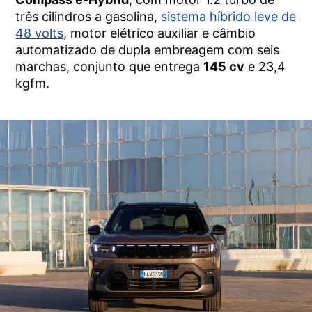
três cilindros a gasolina,
sistema híbrido leve de
48 volts
, motor elétrico auxiliar e câmbio
automatizado de dupla embreagem com seis
marchas, conjunto que entrega
145 cv
e 23,4
kgfm.