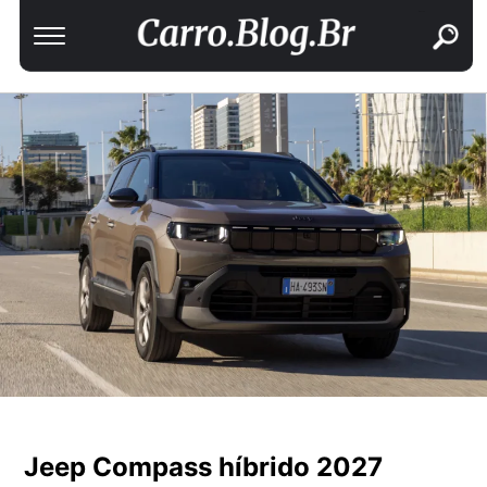
buscar
Jeep Compass híbrido 2027