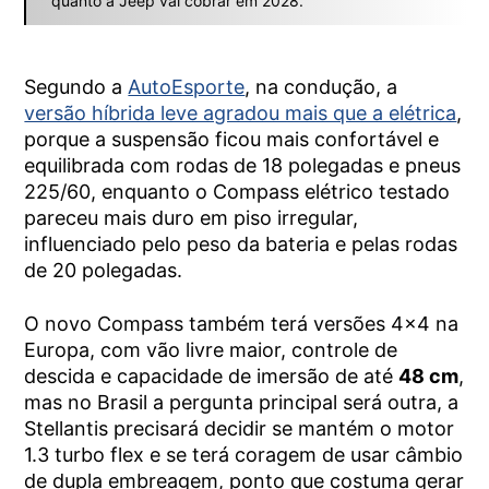
quanto a Jeep vai cobrar em 2028.
Segundo a
AutoEsporte
, na condução, a
versão híbrida leve agradou mais que a elétrica
,
porque a suspensão ficou mais confortável e
equilibrada com rodas de 18 polegadas e pneus
225/60, enquanto o Compass elétrico testado
pareceu mais duro em piso irregular,
influenciado pelo peso da bateria e pelas rodas
de 20 polegadas.
O novo Compass também terá versões 4×4 na
Europa, com vão livre maior, controle de
descida e capacidade de imersão de até
48 cm
,
mas no Brasil a pergunta principal será outra, a
Stellantis precisará decidir se mantém o motor
1.3 turbo flex e se terá coragem de usar câmbio
de dupla embreagem, ponto que costuma gerar