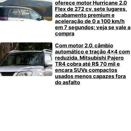
oferece motor Hurricane 2.0
Flex de 272 cv, sete lugares,
acabamento premium e
aceleração de 0 a 100 km/h
em 7 segundos; veja se vale a
compra
Com motor 2.0, câmbio
automático e tração 4×4 com
reduzida, Mitsubishi Pajero
TR4 cobra até R$ 70 mil e
encara SUVs compactos
usados menos capazes fora
do asfalto