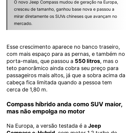
O novo Jeep Compass mudou de geração na Europa,
cresceu de tamanho, ganhou base nova e passou a
mirar diretamente os SUVs chineses que avançam no
mercado.
Esse crescimento aparece no banco traseiro,
com mais espaço para as pernas, e também no
porta-malas, que passou a
550 litros
, mas o
teto panorâmico ainda cobra seu preço para
passageiros mais altos, já que a sobra acima da
cabeça fica limitada quando a pessoa tem
cerca de 1,80 m.
Compass híbrido anda como SUV maior,
mas não empolga no motor
Na Europa, a versão testada é a
Jeep
Compass e-Hybrid
, com motor 1.2 turbo de