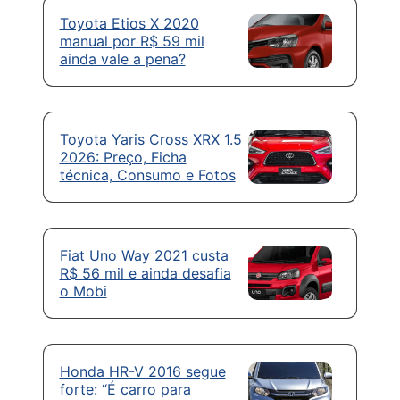
Toyota Etios X 2020
manual por R$ 59 mil
ainda vale a pena?
Toyota Yaris Cross XRX 1.5
2026: Preço, Ficha
técnica, Consumo e Fotos
Fiat Uno Way 2021 custa
R$ 56 mil e ainda desafia
o Mobi
Honda HR-V 2016 segue
forte: “É carro para