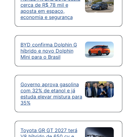
cerca de R$ 78 mil e
aposta em espaço,
economia e segurança
BYD confirma Dolphin G
híbrido e novo Dolphin
Mini para o Brasil
Governo aprova gasolina
com 32% de etanol e já
estuda elevar mistura para
35%
Toyota GR GT 2027 terá
V8 híbrido de 650 cv e