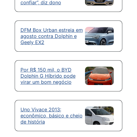
confiar”, diz dono
DFM Box Urban estreia em
agosto contra Dolphin e
Geely EX2
Por R$ 150 mil, o BYD
Dolphin G Híbrido pode
virar um bom negócio
Uno Vivace 2013:
econômico, básico e cheio
de história