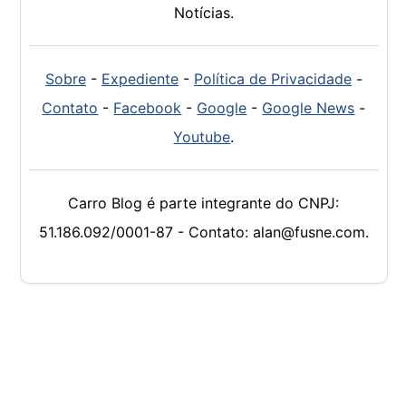
Notícias.
Sobre
-
Expediente
-
Política de Privacidade
-
Contato
-
Facebook
-
Google
-
Google News
-
Youtube
.
Carro Blog é parte integrante do CNPJ:
51.186.092/0001-87 - Contato: alan@fusne.com.