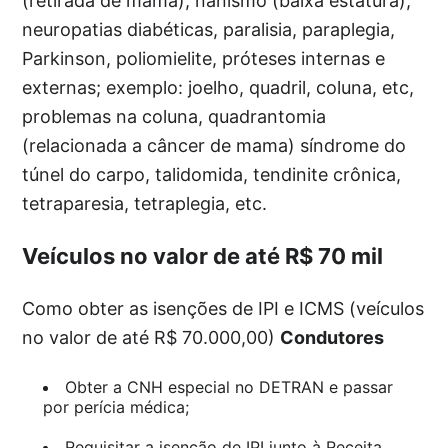
(retirada de mama), nanismo (baixa estatura),
neuropatias diabéticas, paralisia, paraplegia,
Parkinson, poliomielite, próteses internas e
externas; exemplo: joelho, quadril, coluna, etc,
problemas na coluna, quadrantomia
(relacionada a câncer de mama) síndrome do
túnel do carpo, talidomida, tendinite crônica,
tetraparesia, tetraplegia, etc.
Veículos no valor de até R$ 70 mil
Como obter as isenções de IPI e ICMS (veículos
no valor de até R$ 70.000,00)
Condutores
Obter a CNH especial no DETRAN e passar
por perícia médica;
Requisitar a isenção de IPI junto à Receita