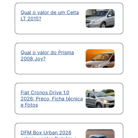
Qual o valor de um Celta
LT 2015?
Qual o valor do Prisma
2008 Joy?
Fiat Cronos Drive 1.0
2026: Preço, Ficha técnica
e Fotos
DFM Box Urban 2026