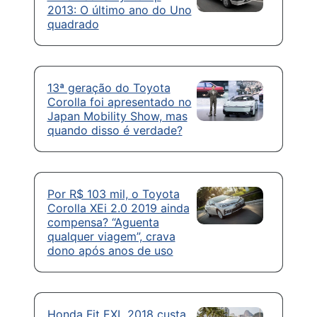
2013: O último ano do Uno
quadrado
13ª geração do Toyota
Corolla foi apresentado no
Japan Mobility Show, mas
quando disso é verdade?
Por R$ 103 mil, o Toyota
Corolla XEi 2.0 2019 ainda
compensa? “Aguenta
qualquer viagem”, crava
dono após anos de uso
Honda Fit EXL 2018 custa