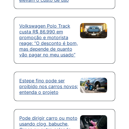
elevam o custo de uso
Volkswagen Polo Track
custa R$ 86.990 em
promoção e motorista
reage: “O desconto é bom,
mas depende de quanto
vão pagar no meu usado”
Estepe fino pode ser
proibido nos carros novos;
entenda o projeto
Pode dirigir carro ou moto
usando clog, babuche,