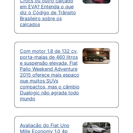
Crocs ou outro calçado
em EVA? Entenda o que
diz o Código de Trânsito
Brasileiro sobre os
calçados
Com motor 1.8 de 132 cv,
porta-malas de 460 litros
e suspensão elevada, Fiat
Palio Weekend Adventure
2015 oferece mais espaço
que muitos SUVs
compactos, mas o câmbio
Dualogic não agrada todo
mundo
Avaliação do Fiat Uno
Mille Economy 1.0 4p