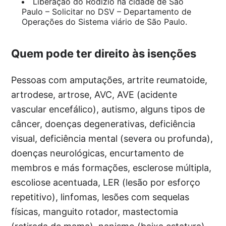
Liberação do Rodízio na cidade de São
Paulo – Solicitar no DSV – Departamento de
Operações do Sistema viário de São Paulo.
Quem pode ter direito às isenções
Pessoas com amputações, artrite reumatoide,
artrodese, artrose, AVC, AVE (acidente
vascular encefálico), autismo, alguns tipos de
câncer, doenças degenerativas, deficiência
visual, deficiência mental (severa ou profunda),
doenças neurológicas, encurtamento de
membros e más formações, esclerose múltipla,
escoliose acentuada, LER (lesão por esforço
repetitivo), linfomas, lesões com sequelas
físicas, manguito rotador, mastectomia