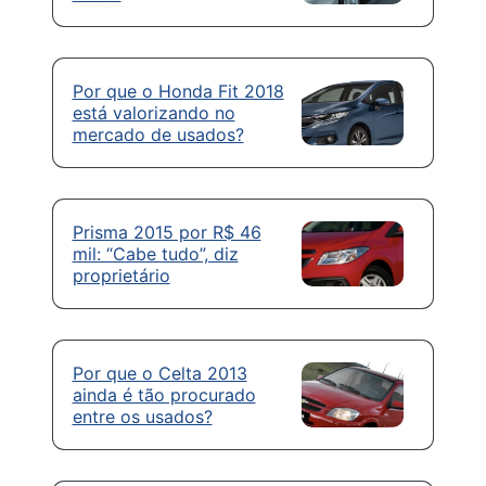
Por que o Honda Fit 2018
está valorizando no
mercado de usados?
Prisma 2015 por R$ 46
mil: “Cabe tudo”, diz
proprietário
Por que o Celta 2013
ainda é tão procurado
entre os usados?