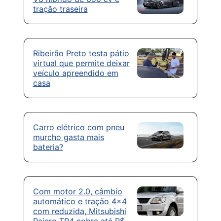
tração traseira
Ribeirão Preto testa pátio
virtual que permite deixar
veículo apreendido em
casa
Carro elétrico com pneu
murcho gasta mais
bateria?
Com motor 2.0, câmbio
automático e tração 4×4
com reduzida, Mitsubishi