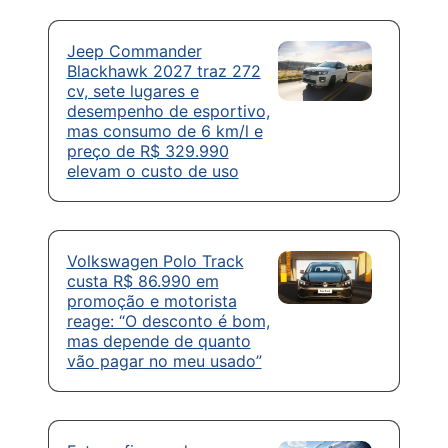
Jeep Commander
Blackhawk 2027 traz 272
cv, sete lugares e
desempenho de esportivo,
mas consumo de 6 km/l e
preço de R$ 329.990
elevam o custo de uso
Volkswagen Polo Track
custa R$ 86.990 em
promoção e motorista
reage: “O desconto é bom,
mas depende de quanto
vão pagar no meu usado”