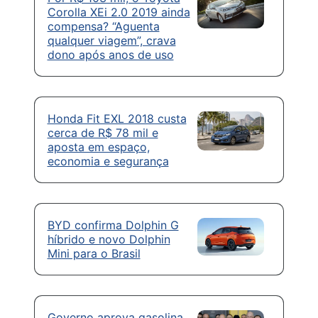
Corolla XEi 2.0 2019 ainda
compensa? “Aguenta
qualquer viagem”, crava
dono após anos de uso
Honda Fit EXL 2018 custa
cerca de R$ 78 mil e
aposta em espaço,
economia e segurança
BYD confirma Dolphin G
híbrido e novo Dolphin
Mini para o Brasil
Governo aprova gasolina