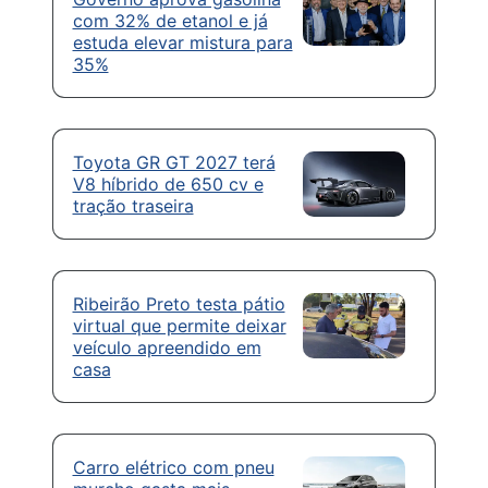
com 32% de etanol e já
estuda elevar mistura para
35%
Toyota GR GT 2027 terá
V8 híbrido de 650 cv e
tração traseira
Ribeirão Preto testa pátio
virtual que permite deixar
veículo apreendido em
casa
Carro elétrico com pneu