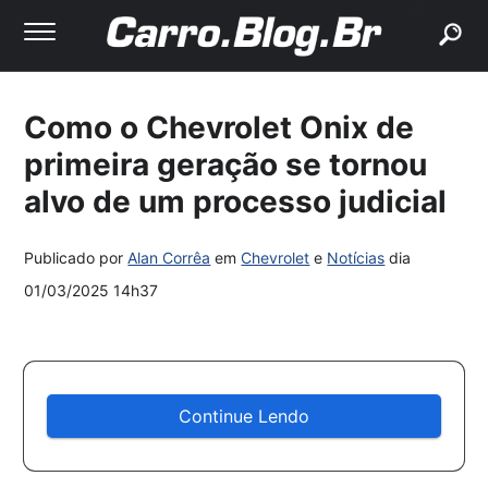
buscar
Como o Chevrolet Onix de
primeira geração se tornou
alvo de um processo judicial
Publicado por
Alan Corrêa
em
Chevrolet
e
Notícias
dia
01/03/2025 14h37
Continue Lendo