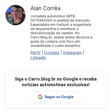
Alan Corrêa
Jornalista automotivo (MTB:
0075964/SP) e analista de mercado.
Especialista em traduzir a engenharia
de lançamentos e monitorar a
desvalorização de usados. No
Carro.Blog.br, assina testes técnicos e
guias de compra com foco em
durabilidade e custo-benefício.
Perfil
|
Contato
|
Instagram
|
LinkedIn
Siga o
Carro.blog.br
no Google e receba
notícias automotivas exclusivas!
Seguir no Google