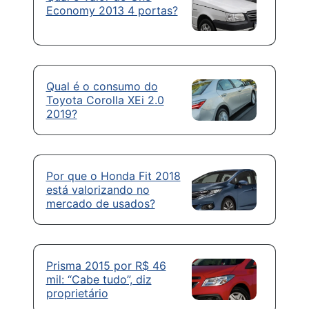
Economy 2013 4 portas?
Qual é o consumo do
Toyota Corolla XEi 2.0
2019?
Por que o Honda Fit 2018
está valorizando no
mercado de usados?
Prisma 2015 por R$ 46
mil: “Cabe tudo”, diz
proprietário