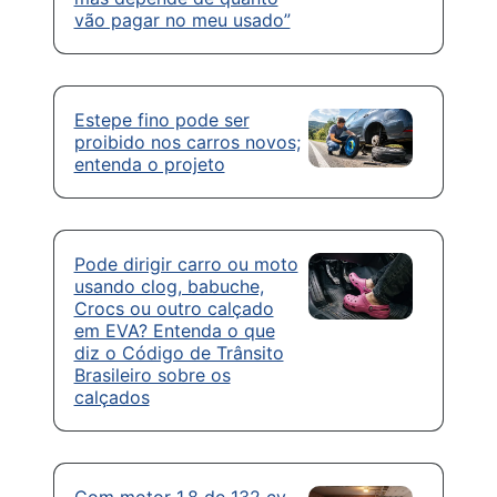
vão pagar no meu usado”
Estepe fino pode ser
proibido nos carros novos;
entenda o projeto
Pode dirigir carro ou moto
usando clog, babuche,
Crocs ou outro calçado
em EVA? Entenda o que
diz o Código de Trânsito
Brasileiro sobre os
calçados
Com motor 1.8 de 132 cv,