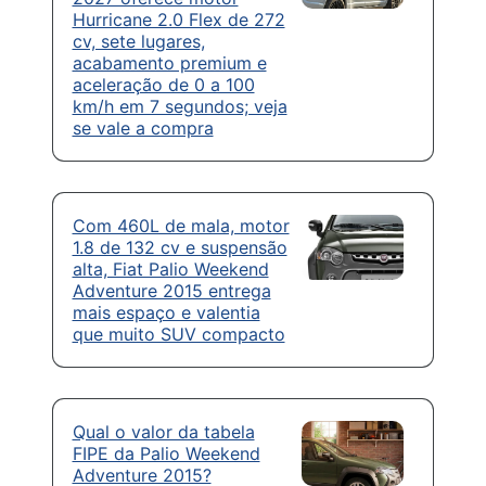
Hurricane 2.0 Flex de 272
cv, sete lugares,
acabamento premium e
aceleração de 0 a 100
km/h em 7 segundos; veja
se vale a compra
Com 460L de mala, motor
1.8 de 132 cv e suspensão
alta, Fiat Palio Weekend
Adventure 2015 entrega
mais espaço e valentia
que muito SUV compacto
Qual o valor da tabela
FIPE da Palio Weekend
Adventure 2015?