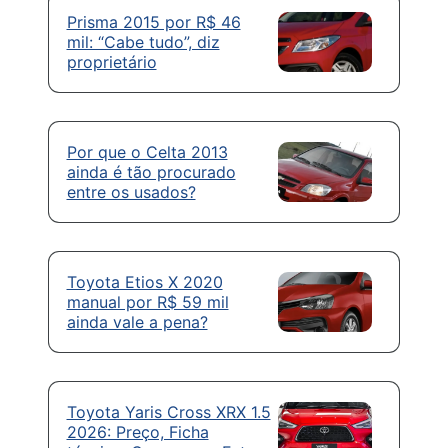
Prisma 2015 por R$ 46
mil: “Cabe tudo”, diz
proprietário
Por que o Celta 2013
ainda é tão procurado
entre os usados?
Toyota Etios X 2020
manual por R$ 59 mil
ainda vale a pena?
Toyota Yaris Cross XRX 1.5
2026: Preço, Ficha