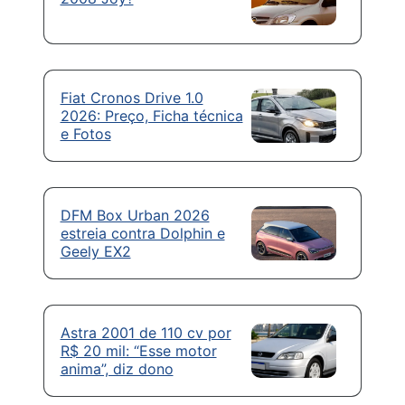
Fiat Cronos Drive 1.0
2026: Preço, Ficha técnica
e Fotos
DFM Box Urban 2026
estreia contra Dolphin e
Geely EX2
Astra 2001 de 110 cv por
R$ 20 mil: “Esse motor
anima”, diz dono