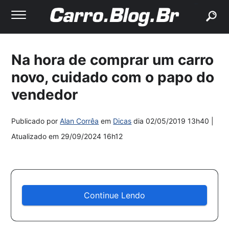
buscar
Na hora de comprar um carro
novo, cuidado com o papo do
vendedor
Publicado por
Alan Corrêa
em
Dicas
dia
02/05/2019 13h40
|
Atualizado em
29/09/2024 16h12
Continue Lendo