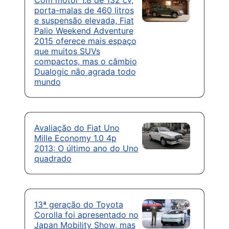
porta-malas de 460 litros
e suspensão elevada, Fiat
Palio Weekend Adventure
2015 oferece mais espaço
que muitos SUVs
compactos, mas o câmbio
Dualogic não agrada todo
mundo
Avaliação do Fiat Uno
Mille Economy 1.0 4p
2013: O último ano do Uno
quadrado
13ª geração do Toyota
Corolla foi apresentado no
Japan Mobility Show, mas