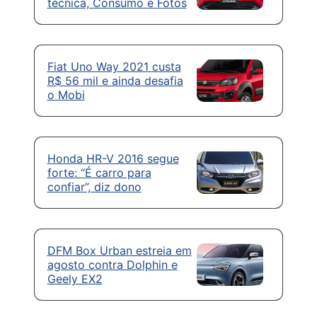
técnica, Consumo e Fotos
Fiat Uno Way 2021 custa
R$ 56 mil e ainda desafia
o Mobi
Honda HR-V 2016 segue
forte: “É carro para
confiar”, diz dono
DFM Box Urban estreia em
agosto contra Dolphin e
Geely EX2