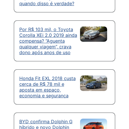
quando disso é verdade?
Por R$ 103 mil, o Toyota
Corolla XEi 2.0 2019 ainda
compensa? “Aguenta
qualquer viagem”, crava
dono após anos de uso
Honda Fit EXL 2018 custa
cerca de R$ 78 mil e
aposta em espaço,
economia e segurança
BYD confirma Dolphin G
híbrido e novo Dolphin